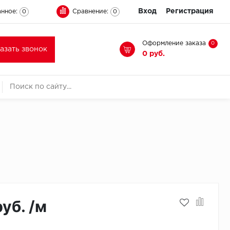
Вход
Регистрация
нное:
Сравнение:
0
0
Оформление заказа
0
казать звонок
0 руб.
руб. /м