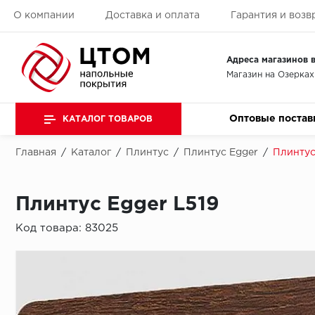
О компании
Доставка и оплата
Гарантия и возв
Адреса магазинов в
Магазин на Озерках
Оптовые постав
КАТАЛОГ ТОВАРОВ
Главная
/
Каталог
/
Плинтус
/
Плинтус Egger
/
Плинтус
Плинтус Egger L519
Код товара:
83025