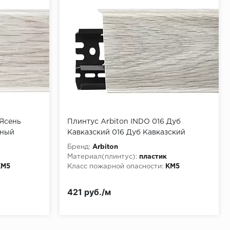
 Ясень
Плинтус Arbiton INDO 016 Дуб
рный
Кавказский 016 Дуб Кавказский
Бренд:
Arbiton
Материал(плинтус):
пластик
КМ5
Класс пожарной опасности:
КМ5
421 руб./м