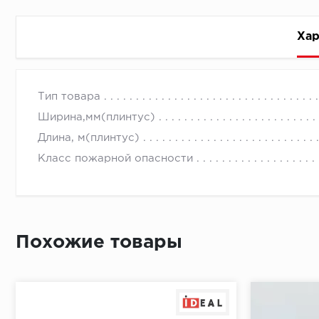
Хар
Стоимость доставки
Тип товара
Ширина,мм(плинтус)
Длина, м(плинтус)
Класс пожарной опасности
Первый ряд:
Похожие товары
Монтаж второй и последующих пластин:
Время доставки