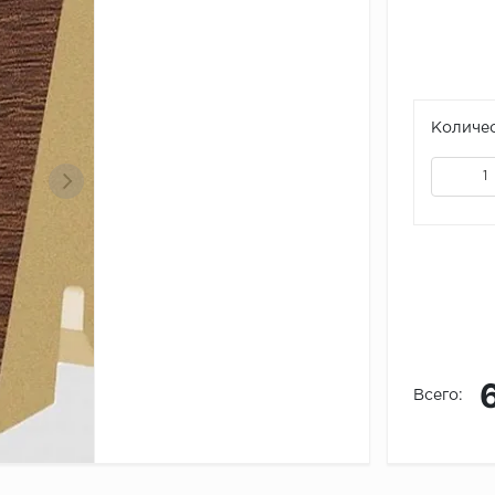
Количес
Всего: