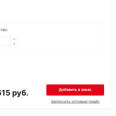
тво:
615 руб.
Добавить в заказ
Запросить оптовый прайс