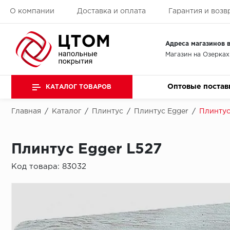
О компании
Доставка и оплата
Гарантия и возв
Адреса магазинов в
Магазин на Озерках
Оптовые постав
КАТАЛОГ ТОВАРОВ
Главная
/
Каталог
/
Плинтус
/
Плинтус Egger
/
Плинтус
Плинтус Egger L527
Код товара:
83032