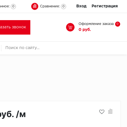
Вход
Регистрация
нное:
Сравнение:
0
0
Оформление заказа
0
казать звонок
0 руб.
руб. /м