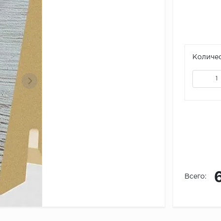
Количес
Всего: