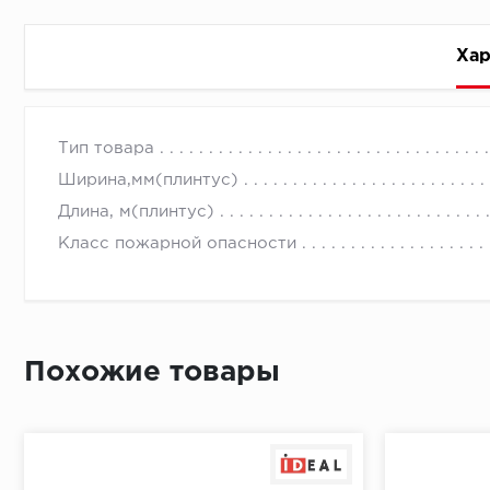
Хар
Стоимость доставки
Тип товара
Ширина,мм(плинтус)
Длина, м(плинтус)
Класс пожарной опасности
Первый ряд:
Похожие товары
Монтаж второй и последующих пластин:
Время доставки