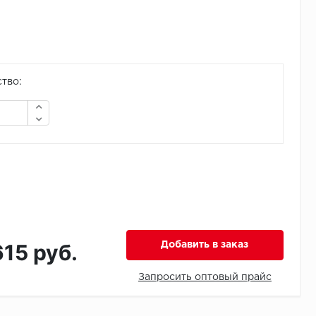
тво:
615 руб.
Добавить в заказ
Запросить оптовый прайс