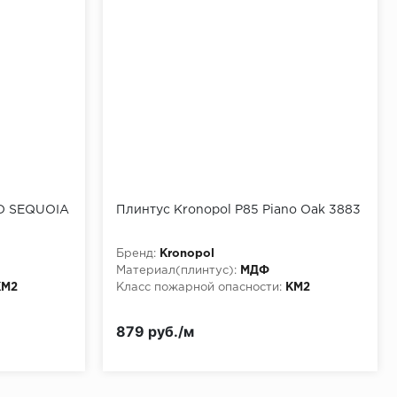
ND SEQUOIA
Плинтус Kronopol P85 Piano Oak 3883
Бренд:
Kronopol
Материал(плинтус):
МДФ
КМ2
Класс пожарной опасности:
КМ2
879 руб./м