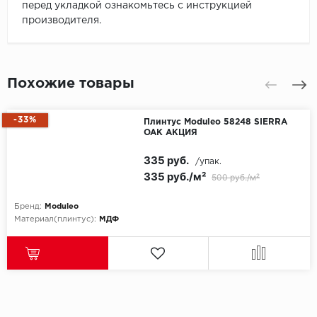
перед укладкой ознакомьтесь с инструкцией
производителя.
Похожие товары
-33%
Плинтус Moduleo 58248 SIERRA
OAK АКЦИЯ
335 руб.
/упак.
335 руб./м²
500 руб./м²
Бренд:
Moduleo
Материал(плинтус):
МДФ