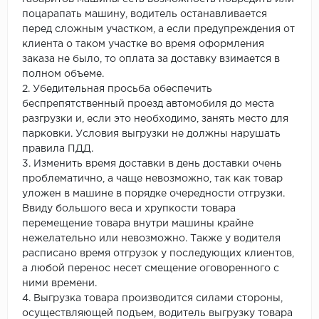
поцарапать машину, водитель останавливается
перед сложным участком, а если предупреждения от
клиента о таком участке во время оформления
заказа не было, то оплата за доставку взимается в
полном объеме.
2. Убедительная просьба обеспечить
беспрепятственный проезд автомобиля до места
разгрузки и, если это необходимо, занять место для
парковки. Условия выгрузки не должны нарушать
правила ПДД.
3. Изменить время доставки в день доставки очень
проблематично, а чаще невозможно, так как товар
уложен в машине в порядке очередности отгрузки.
Ввиду большого веса и хрупкости товара
перемещение товара внутри машины крайне
нежелательно или невозможно. Также у водителя
расписано время отгрузок у последующих клиентов,
а любой перенос несет смещение оговоренного с
ними времени.
4. Выгрузка товара производится силами стороны,
осуществляющей подъем, водитель выгрузку товара