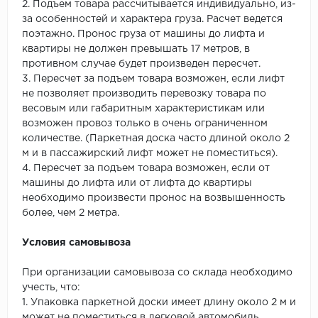
2. Подъем товара рассчитывается индивидуально, из-
за особенностей и характера груза. Расчет ведется
поэтажно. Пронос груза от машины до лифта и
квартиры не должен превышать 17 метров, в
противном случае будет произведен пересчет.
3. Пересчет за подъем товара возможен, если лифт
не позволяет производить перевозку товара по
весовым или габаритным характеристикам или
возможен провоз только в очень ограниченном
количестве. (Паркетная доска часто длиной около 2
м и в пассажирский лифт может не поместиться).
4. Пересчет за подъем товара возможен, если от
машины до лифта или от лифта до квартиры
необходимо произвести пронос на возвышенность
более, чем 2 метра.
Условия самовывоза
При организации самовывоза со склада необходимо
учесть, что:
1. Упаковка паркетной доски имеет длину около 2 м и
может не поместиться в легковой автомобиль.