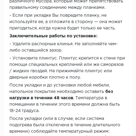
различного мусора, который может препятствовать
правильному соединению между планками.
- Если при укладке Вы повредите планку, не
используйте ее, а отложите в сторону — она может
пригодиться, когда нужна будет только ее часть.
Заключительные работы по установке:
- Удалите распорные клинья. Не заполняйте чем-
либо оставшийся зазор.
- Установите плинтус. Плинтус крепится к стене при
помощи специальных креплений или же саморезов
/ жидких гвоздей. Не прижимайте плинтус или
дверные коробки плотно к полу.
После укладки и до установки любой мебели,
напольное покрытие необходимо оставить
без
нагрузки в течении 48 часов
. Температура в
помещении в течении этого времени должна быть
18-24 градуса.
После укладки (или в случае, если система
подогрева была отключена в течение длительного
времени) соблюдайте температурный режим: