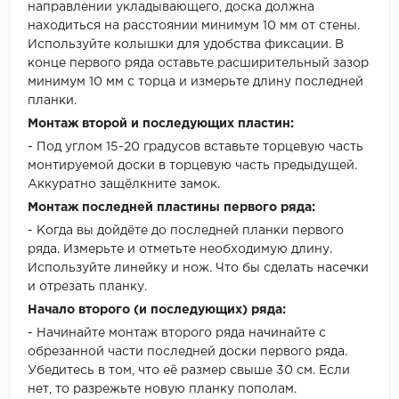
направлении укладывающего, доска должна
находиться на расстоянии минимум 10 мм от стены.
Используйте колышки для удобства фиксации. В
конце первого ряда оставьте расширительный зазор
минимум 10 мм с торца и измерьте длину последней
планки.
Монтаж второй и последующих пластин:
- Под углом 15-20 градусов вставьте торцевую часть
монтируемой доски в торцевую часть предыдущей.
Аккуратно защёлкните замок.
Монтаж последней пластины первого ряда:
- Когда вы дойдёте до последней планки первого
ряда. Измерьте и отметьте необходимую длину.
Используйте линейку и нож. Что бы сделать насечки
и отрезать планку.
Начало второго (и последующих) ряда:
- Начинайте монтаж второго ряда начинайте с
обрезанной части последней доски первого ряда.
Убедитесь в том, что её размер свыше 30 см. Если
нет, то разрежьте новую планку пополам.