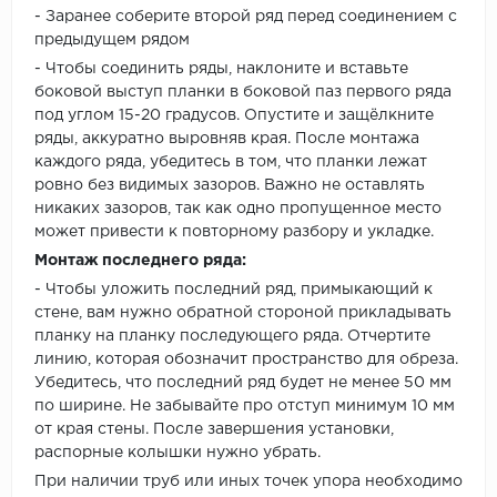
- Заранее соберите второй ряд перед соединением с
предыдущем рядом
- Чтобы соединить ряды, наклоните и вставьте
боковой выступ планки в боковой паз первого ряда
под углом 15-20 градусов. Опустите и защёлкните
ряды, аккуратно выровняв края. После монтажа
каждого ряда, убедитесь в том, что планки лежат
ровно без видимых зазоров. Важно не оставлять
никаких зазоров, так как одно пропущенное место
может привести к повторному разбору и укладке.
Монтаж последнего ряда:
- Чтобы уложить последний ряд, примыкающий к
стене, вам нужно обратной стороной прикладывать
планку на планку последующего ряда. Отчертите
линию, которая обозначит пространство для обреза.
Убедитесь, что последний ряд будет не менее 50 мм
по ширине. Не забывайте про отступ минимум 10 мм
от края стены. После завершения установки,
распорные колышки нужно убрать.
При наличии труб или иных точек упора необходимо