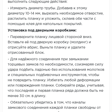
выполнить следующие действия:
- Измерить диаметр трубы. Добавив к этому
диаметру 10-14 мм, вырезать необходимое отверстие,
распилить планку и уложить, склеив обе части с
помощью клея для напольных покрытий.
Установка под дверными коробками:
- Переверните планку лицевой стороной вниз.
Вставьте её под дверную коробку (молдинг) и
отрисуйте абрис. Выньте планку и удалите
отрисованный блок.
- Для надёжного соединения при замыкании
торцевых замков по необходимости, соизмеряя силу
удара подбить ладонью без использования молотков
и специальных подбивочных инструментов, чтобы
не повредить планку. Избегать любой деформации
или повреждения планки. Собирайте ряды, учитывая,
что последняя и первая планка ряда должна быть не
менее 30 см. в длину.
- Обязательно убедитесь в том, что каналы
замкового соединения каждой планки свободны от