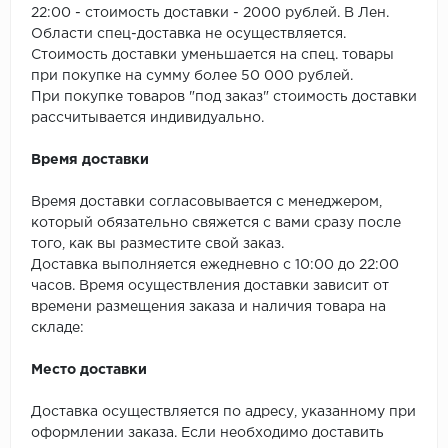
ROYCE
22:00 - стоимость доставки - 2000 рублей. В Лен.
Области спец-доставка не осуществляется.
Smartprofile
Стоимость доставки уменьшается на спец. товары
при покупке на сумму более 50 000 рублей.
SPC
При покупке товаров "под заказ" стоимость доставки
рассчитывается индивидуально.
SPC Alta Step
Время доставки
SPC Betta
Время доставки согласовывается с менеджером,
который обязательно свяжется с вами сразу после
SPC DEW
того, как вы разместите свой заказ.
Доставка выполняется ежедневно с 10:00 до 22:00
SPC Flooring
часов. Время осуществления доставки зависит от
времени размещения заказа и наличия товара на
SPC Ideal Flooring
складе:
SPC Kronostep
Место доставки
SPC Promo
Доставка осуществляется по адресу, указанному при
оформлении заказа. Если необходимо доставить