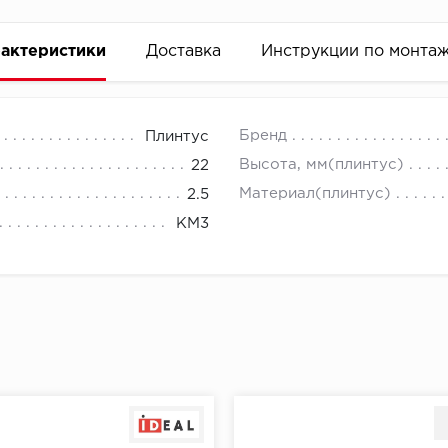
актеристики
Доставка
Инструкции по монта
Бренд
Плинтус
Высота, мм(плинтус)
22
Материал(плинтус)
2.5
КМ3