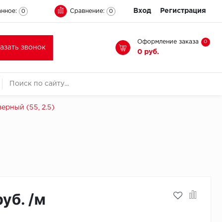
Вход
Регистрация
нное:
Сравнение:
0
0
Оформление заказа
0
казать звонок
0 руб.
ерный (55, 2.5)
руб. /м