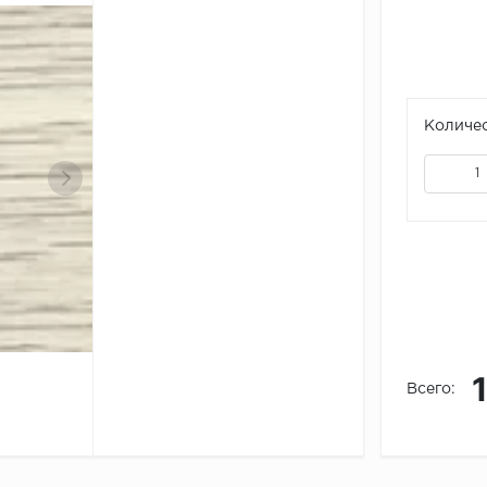
Количес
Всего: