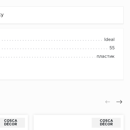
жу
Ideal
55
пластик
COSCA
COSCA
DÉCOR
DÉCOR