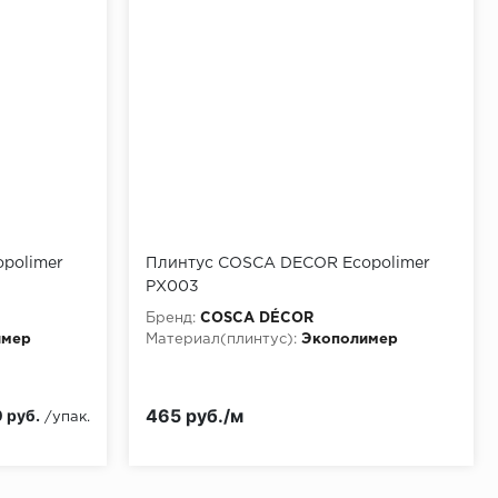
polimer
Плинтус COSCA DECOR Ecopolimer
PX003
Бренд:
COSCA DÉCOR
имер
Материал(плинтус):
Экополимер
465 руб./м
 руб.
/упак.