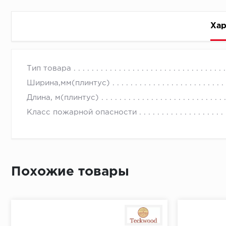
Хар
Стоимость доставки
Тип товара
Ширина,мм(плинтус)
Длина, м(плинтус)
Класс пожарной опасности
Первый ряд:
Похожие товары
Монтаж второй и последующих пластин:
Время доставки