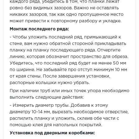
каждого ряда, убедитесь в том, что планки лежат
ровно без видимых зазоров. Важно не оставлять
никаких зазоров, так как одно пропущенное место
может привести к повторному разбору и укладке.
Монтаж последнего ряда:
- Чтобы уложить последний ряд, примыкающий к
стене, вам нужно обратной стороной прикладывать
планку на планку последующего ряда. Отчертите
линию, которая обозначит пространство для обреза.
Убедитесь, что последний ряд будет не менее 50 мм
по ширине. Не забывайте про отступ минимум 10 мм
от края стены. После завершения установки,
распорные колышки нужно убрать.
При наличии труб или иных точек упора необходимо
выполнить следующие действия:
- Измерить диаметр трубы. Добавив к этому
диаметру 10-14 мм, вырезать необходимое отверстие,
распилить планку и уложить, склеив обе части с
помощью клея для напольных покрытий.
Установка под дверными коробками: