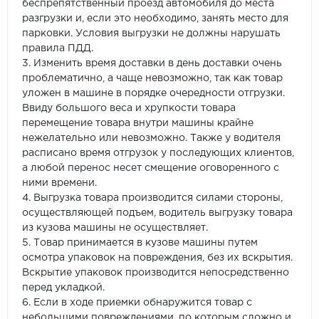
беспрепятственный проезд автомобиля до места
разгрузки и, если это необходимо, занять место для
парковки. Условия выгрузки не должны нарушать
правила ПДД.
3. Изменить время доставки в день доставки очень
проблематично, а чаще невозможно, так как товар
уложен в машине в порядке очередности отгрузки.
Ввиду большого веса и хрупкости товара
перемещение товара внутри машины крайне
нежелательно или невозможно. Также у водителя
расписано время отгрузок у последующих клиентов,
а любой перенос несет смещение оговоренного с
ними времени.
4. Выгрузка товара производится силами стороны,
осуществляющей подъем, водитель выгрузку товара
из кузова машины не осуществляет.
5. Товар принимается в кузове машины путем
осмотра упаковок на повреждения, без их вскрытия.
Вскрытие упаковок производится непосредственно
перед укладкой.
6. Если в ходе приемки обнаружится товар с
небольшими повреждениями, по которым сложно и