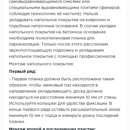
самовыравнивающимися смесями или
специальными выравнивающими плитами (фанерой,
соблюдая технологию её настила). Нельзя
укладывать напольное покрытие на ковролин и
подобные непрочные основания. В случае укладки
напольного покрытия на бетонное основание
необходима полиэтиленовая пленка для
пароизоляции. Только после этого расстилаем
звукопоглощающую подложку и укладываем
напольное покрытие с помощью профессионалов.
Монтаж напольного покрытия:
Первый ряд:
- Первая планка должна быть расположена таким
образом, чтобы замковый паз находился в
направлении укладывающего, доска должна
находиться на расстоянии минимум 10 мм от стены.
Используйте колышки для удобства фиксации. В
конце первого ряда оставьте расширительный зазор
минимум 10 мм с торца и измерьте длину последней
планки.
Монтаж второй и последующих пластин: