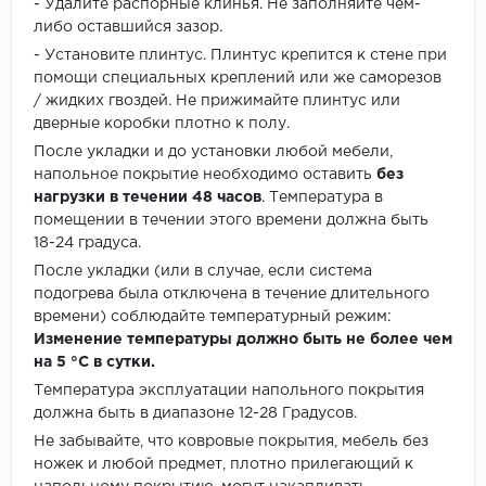
- Удалите распорные клинья. Не заполняйте чем-
либо оставшийся зазор.
- Установите плинтус. Плинтус крепится к стене при
помощи специальных креплений или же саморезов
/ жидких гвоздей. Не прижимайте плинтус или
дверные коробки плотно к полу.
После укладки и до установки любой мебели,
напольное покрытие необходимо оставить
без
нагрузки в течении 48 часов
. Температура в
помещении в течении этого времени должна быть
18-24 градуса.
После укладки (или в случае, если система
подогрева была отключена в течение длительного
времени) соблюдайте температурный режим:
Изменение температуры должно быть не более чем
на 5 °C в сутки.
Температура эксплуатации напольного покрытия
должна быть в диапазоне 12-28 Градусов.
Не забывайте, что ковровые покрытия, мебель без
ножек и любой предмет, плотно прилегающий к