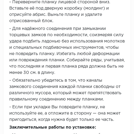
- Переверните планку лицевой стороной вниз.
Вставьте её под дверную коробку (молдинг) и
отрисуйте абрис. Выньте планку и удалите
отрисованный блок.
- Для надёжного соединения при замыкании
торцевых замков по необходимости, соизмеряя силу
удара подбить ладонью без использования молотков
и специальных подбивочных инструментов, чтобы
не повредить планку. Избегать любой деформации
или повреждения планки. Собирайте ряды, учитывая,
что последняя и первая планка ряда должна быть не
менее 30 см. в длину.
- Обязательно убедитесь в том, что каналы
замкового соединения каждой планки свободны от
различного мусора, который может препятствовать
правильному соединению между планками.
- Если при укладке Вы повредите планку, не
используйте ее, а отложите в сторону — она может
пригодиться, когда нужна будет только ее часть.
Заключительные работы по установке: