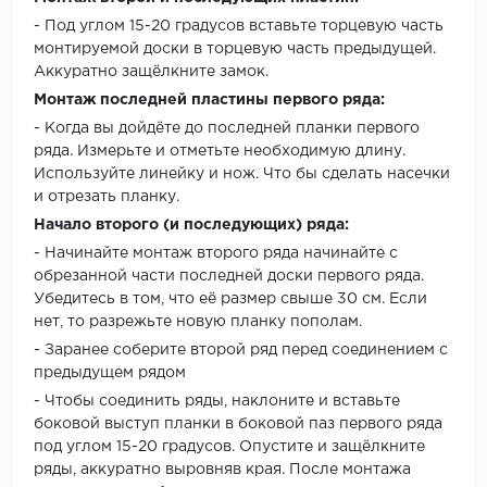
- Под углом 15-20 градусов вставьте торцевую часть
монтируемой доски в торцевую часть предыдущей.
Аккуратно защёлкните замок.
Монтаж последней пластины первого ряда:
- Когда вы дойдёте до последней планки первого
ряда. Измерьте и отметьте необходимую длину.
Используйте линейку и нож. Что бы сделать насечки
и отрезать планку.
Начало второго (и последующих) ряда:
- Начинайте монтаж второго ряда начинайте с
обрезанной части последней доски первого ряда.
Убедитесь в том, что её размер свыше 30 см. Если
нет, то разрежьте новую планку пополам.
- Заранее соберите второй ряд перед соединением с
предыдущем рядом
- Чтобы соединить ряды, наклоните и вставьте
боковой выступ планки в боковой паз первого ряда
под углом 15-20 градусов. Опустите и защёлкните
ряды, аккуратно выровняв края. После монтажа