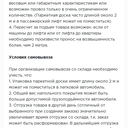
весовым или габаритным характеристикам или
возможен провоз только в очень ограниченном
количестве. (Паркетная доска часто длиной около 2
м и в пассажирский лифт может не поместиться).
4. Пересчет за подъем товара возможен, если от
машины до лифта или от лифта до квартиры
необходимо произвести пронос на возвышенность
более, чем 2 метра.
Условия самовывоза
При организации самовывоза со склада необходимо
учесть, что:
1. Упаковка паркетной доски имеет длину около 2 м и
может не поместиться в легковой автомобиль.
2. Общий вес напольного покрытия может быть
больше допустимой грузоподъёмности автомобиля.
3. Отгрузка товара в другой день (отличный от
выбранного при создании заказа) значительно
увеличивает время отгрузки со склада, т.к. заказ
может быть расформирован. В дальнейшем отгрузка