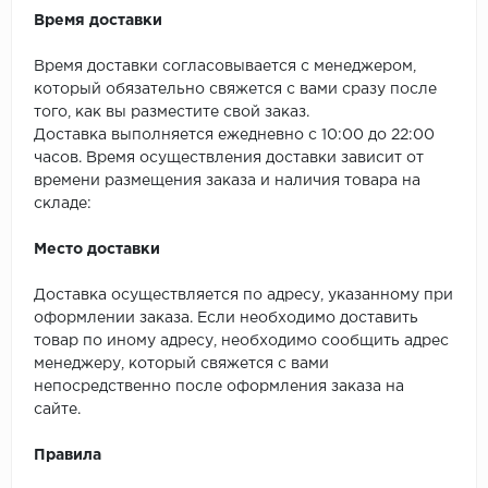
ROYCE
Время доставки
Smartprofile
Время доставки согласовывается с менеджером,
который обязательно свяжется с вами сразу после
SPC
того, как вы разместите свой заказ.
Доставка выполняется ежедневно с 10:00 до 22:00
SPC Alta Step
часов. Время осуществления доставки зависит от
времени размещения заказа и наличия товара на
SPC Betta
складе:
SPC DEW
Место доставки
SPC Flooring
Доставка осуществляется по адресу, указанному при
оформлении заказа. Если необходимо доставить
товар по иному адресу, необходимо сообщить адрес
SPC Ideal Flooring
менеджеру, который свяжется с вами
непосредственно после оформления заказа на
SPC Kronostep
сайте.
SPC Promo
Правила