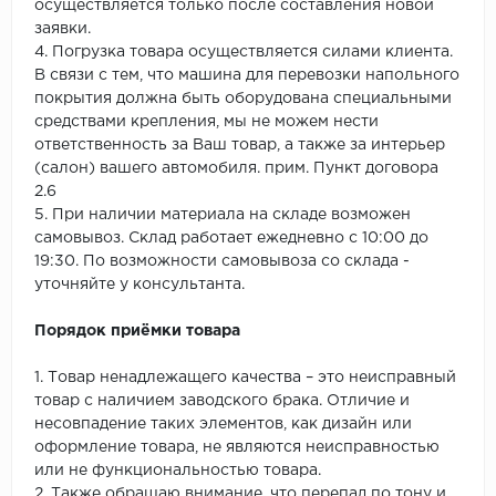
осуществляется только после составления новой
заявки.
4. Погрузка товара осуществляется силами клиента.
В связи с тем, что машина для перевозки напольного
покрытия должна быть оборудована специальными
средствами крепления, мы не можем нести
ответственность за Ваш товар, а также за интерьер
(салон) вашего автомобиля. прим. Пункт договора
2.6
5. При наличии материала на складе возможен
самовывоз. Склад работает ежедневно с 10:00 до
19:30. По возможности самовывоза со склада -
уточняйте у консультанта.
Порядок приёмки товара
1. Товар ненадлежащего качества – это неисправный
товар с наличием заводского брака. Отличие и
несовпадение таких элементов, как дизайн или
оформление товара, не являются неисправностью
или не функциональностью товара.
2. Также обращаю внимание, что перепад по тону и