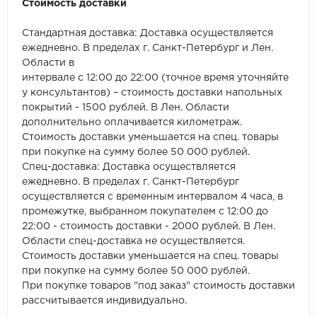
Стоимость доставки
Millenium
Стандартная доставка: Доставка осуществляется
ежедневно. В пределах г. Санкт-Петербург и Лен.
Moduleo
Области в
интервале с 12:00 до 22:00 (точное время уточняйте
у консультантов) – стоимость доставки напольных
Natisston
покрытий - 1500 рублей. В Лен. Области
дополнительно оплачивается километраж.
Next Step
Стоимость доставки уменьшается на спец. товары
при покупке на сумму более 50 000 рублей.
No brand
Спец-доставка: Доставка осуществляется
ежедневно. В пределах г. Санкт-Петербург
Novafloor
осуществляется с временным интервалом 4 часа, в
промежутке, выбранном покупателем с 12:00 до
Pergo
22:00 - стоимость доставки - 2000 рублей. В Лен.
Области спец-доставка не осуществляется.
Primavera
Стоимость доставки уменьшается на спец. товары
при покупке на сумму более 50 000 рублей.
Quality Flooring
При покупке товаров "под заказ" стоимость доставки
рассчитывается индивидуально.