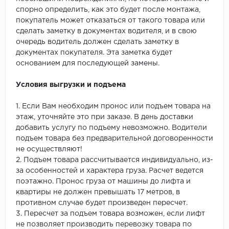
спорно определить, как это будет после монтажа,
покупатель может отказаться от такого товара или
сделать заметку в документах водителя, и в свою
очередь водитель должен сделать заметку в
документах покупателя. Эта заметка будет
основанием для последующей замены.
Условия выгрузки и подъема
1. Если Вам необходим пронос или подъем товара на
этаж, уточняйте это при заказе. В день доставки
добавить услугу по подъему невозможно. Водители
подъем товара без предварительной договоренности
не осуществляют!
2. Подъем товара рассчитывается индивидуально, из-
за особенностей и характера груза. Расчет ведется
поэтажно. Пронос груза от машины до лифта и
квартиры не должен превышать 17 метров, в
противном случае будет произведен пересчет.
3. Пересчет за подъем товара возможен, если лифт
не позволяет производить перевозку товара по