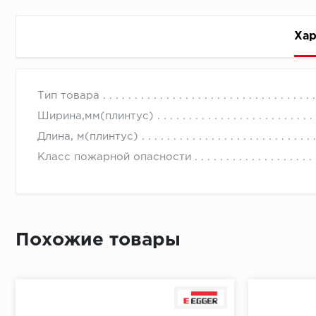
Хар
Стоимость доставки
Тип товара
Ширина,мм(плинтус)
Длина, м(плинтус)
Класс пожарной опасности
Первый ряд:
Похожие товары
Монтаж второй и последующих пластин:
Время доставки