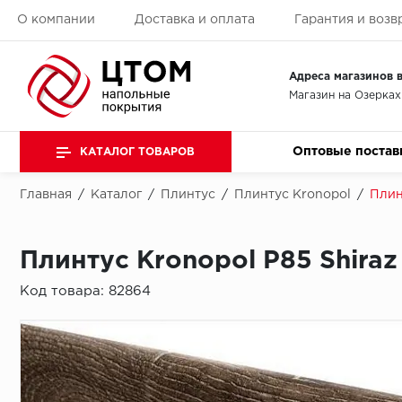
О компании
Доставка и оплата
Гарантия и возв
Адреса магазинов в
Магазин на Озерках
Оптовые постав
КАТАЛОГ ТОВАРОВ
Главная
/
Каталог
/
Плинтус
/
Плинтус Kronopol
/
Плин
Плинтус Kronopol P85 Shiraz
Код товара:
82864