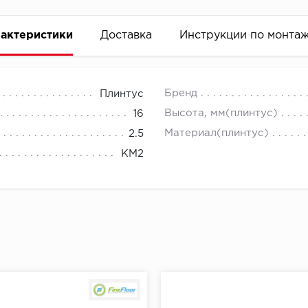
актеристики
Доставка
Инструкции по монта
Бренд
Плинтус
Высота, мм(плинтус)
16
Материал(плинтус)
2.5
КМ2