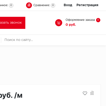
Вход
Регистрация
нное:
Сравнение:
0
0
Оформление заказа
0
казать звонок
0 руб.
руб. /м