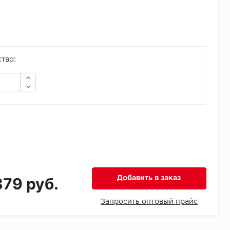
тво:
879 руб.
Добавить в заказ
Запросить оптовый прайс