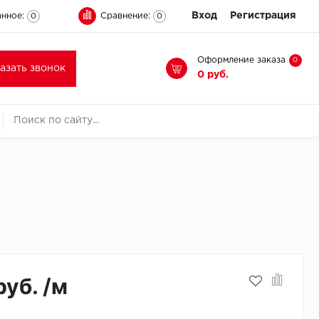
Вход
Регистрация
нное:
Сравнение:
0
0
Оформление заказа
0
казать звонок
0 руб.
руб. /м