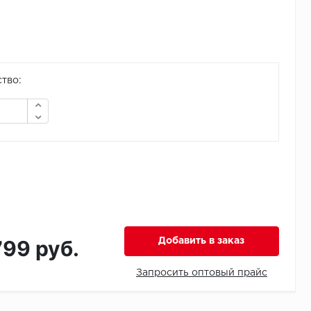
тво:
799 руб.
Добавить в заказ
Запросить оптовый прайс