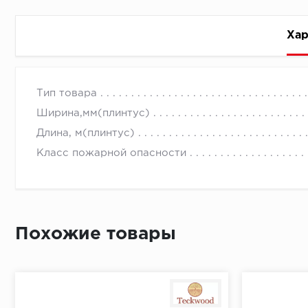
Хар
Стоимость доставки
Тип товара
Ширина,мм(плинтус)
Длина, м(плинтус)
Класс пожарной опасности
Первый ряд:
Похожие товары
Монтаж второй и последующих пластин:
Время доставки