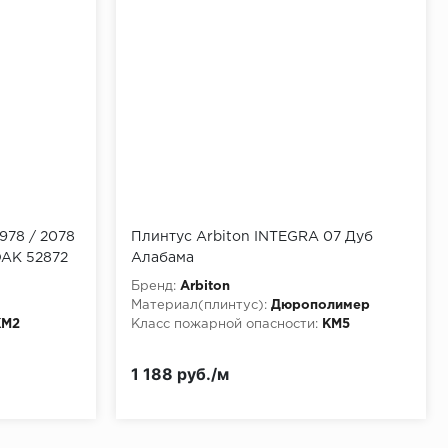
978 / 2078
Плинтус Arbiton INTEGRA 07 Дуб
OAK 52872
Алабама
Бренд:
Arbiton
Материал(плинтус):
Дюрополимер
КМ2
Класс пожарной опасности:
КМ5
1 188 руб./м