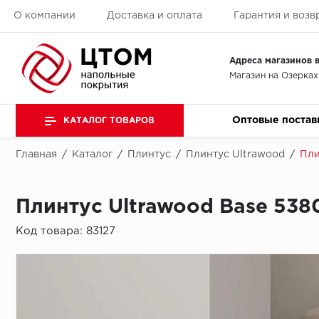
О компании
Доставка и оплата
Гарантия и возв
Адреса магазинов в
Магазин на Озерках
Оптовые постав
КАТАЛОГ ТОВАРОВ
Главная
/
Каталог
/
Плинтус
/
Плинтус Ultrawood
/
Пли
Плинтус Ultrawood Base 538
Код товара:
83127