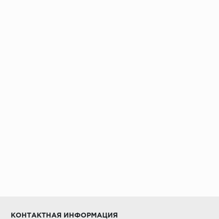
Установка под дверными коробками:
Заключительные работы по установке:
КОНТАКТНАЯ ИНФОРМАЦИЯ