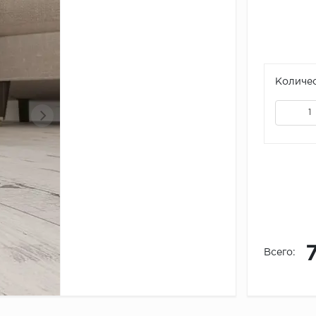
Количес
Всего: