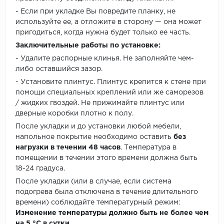
- Если при укладке Вы повредите планку, не
используйте ее, а отложите в сторону — она может
пригодиться, когда нужна будет только ее часть.
Заключительные работы по установке:
- Удалите распорные клинья. Не заполняйте чем-
либо оставшийся зазор.
- Установите плинтус. Плинтус крепится к стене при
помощи специальных креплений или же саморезов
/ жидких гвоздей. Не прижимайте плинтус или
дверные коробки плотно к полу.
После укладки и до установки любой мебели,
напольное покрытие необходимо оставить
без
нагрузки в течении 48 часов
. Температура в
помещении в течении этого времени должна быть
18-24 градуса.
После укладки (или в случае, если система
подогрева была отключена в течение длительного
времени) соблюдайте температурный режим:
Изменение температуры должно быть не более чем
на 5 °C в сутки.