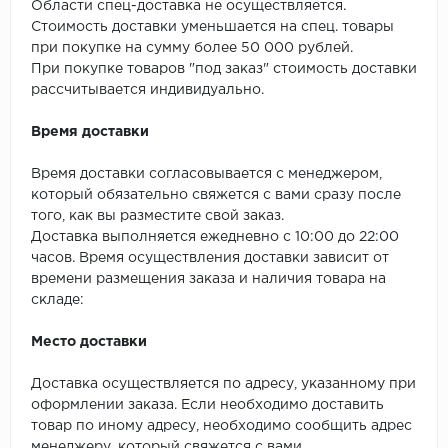
ROYCE
Области спец-доставка не осуществляется.
Стоимость доставки уменьшается на спец. товары
Smartprofile
при покупке на сумму более 50 000 рублей.
При покупке товаров "под заказ" стоимость доставки
SPC
рассчитывается индивидуально.
Время доставки
SPC Alta Step
Время доставки согласовывается с менеджером,
SPC Betta
который обязательно свяжется с вами сразу после
того, как вы разместите свой заказ.
SPC DEW
Доставка выполняется ежедневно с 10:00 до 22:00
часов. Время осуществления доставки зависит от
SPC Flooring
времени размещения заказа и наличия товара на
складе:
SPC Ideal Flooring
Место доставки
SPC Kronostep
Доставка осуществляется по адресу, указанному при
SPC Promo
оформлении заказа. Если необходимо доставить
товар по иному адресу, необходимо сообщить адрес
менеджеру, который свяжется с вами