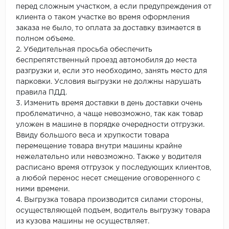
перед сложным участком, а если предупреждения от
клиента о таком участке во время оформления
заказа не было, то оплата за доставку взимается в
полном объеме.
2. Убедительная просьба обеспечить
беспрепятственный проезд автомобиля до места
разгрузки и, если это необходимо, занять место для
парковки. Условия выгрузки не должны нарушать
правила ПДД.
3. Изменить время доставки в день доставки очень
проблематично, а чаще невозможно, так как товар
уложен в машине в порядке очередности отгрузки.
Ввиду большого веса и хрупкости товара
перемещение товара внутри машины крайне
нежелательно или невозможно. Также у водителя
расписано время отгрузок у последующих клиентов,
а любой перенос несет смещение оговоренного с
ними времени.
4. Выгрузка товара производится силами стороны,
осуществляющей подъем, водитель выгрузку товара
из кузова машины не осуществляет.