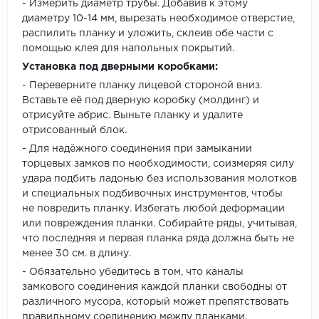
- Измерить диаметр трубы. Добавив к этому
диаметру 10-14 мм, вырезать необходимое отверстие,
распилить планку и уложить, склеив обе части с
помощью клея для напольных покрытий.
Установка под дверными коробками:
- Переверните планку лицевой стороной вниз.
Вставьте её под дверную коробку (молдинг) и
отрисуйте абрис. Выньте планку и удалите
отрисованный блок.
- Для надёжного соединения при замыкании
торцевых замков по необходимости, соизмеряя силу
удара подбить ладонью без использования молотков
и специальных подбивочных инструментов, чтобы
не повредить планку. Избегать любой деформации
или повреждения планки. Собирайте ряды, учитывая,
что последняя и первая планка ряда должна быть не
менее 30 см. в длину.
- Обязательно убедитесь в том, что каналы
замкового соединения каждой планки свободны от
различного мусора, который может препятствовать
правильному соединению между планками.