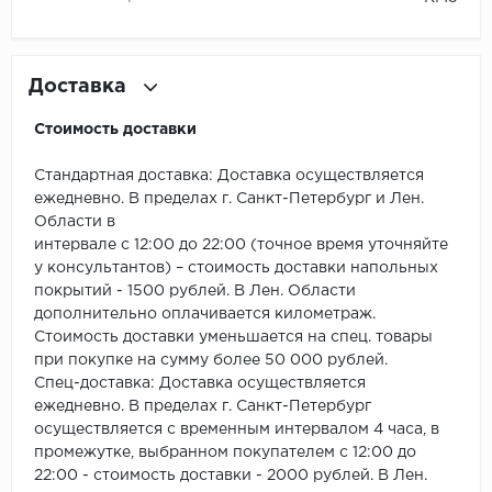
Millenium
Доставка
Moduleo
Стоимость доставки
Natisston
Стандартная доставка: Доставка осуществляется
Next Step
ежедневно. В пределах г. Санкт-Петербург и Лен.
Области в
No brand
интервале с 12:00 до 22:00 (точное время уточняйте
у консультантов) – стоимость доставки напольных
покрытий - 1500 рублей. В Лен. Области
Novafloor
дополнительно оплачивается километраж.
Стоимость доставки уменьшается на спец. товары
Pergo
при покупке на сумму более 50 000 рублей.
Спец-доставка: Доставка осуществляется
Primavera
ежедневно. В пределах г. Санкт-Петербург
осуществляется с временным интервалом 4 часа, в
Quality Flooring
промежутке, выбранном покупателем с 12:00 до
22:00 - стоимость доставки - 2000 рублей. В Лен.