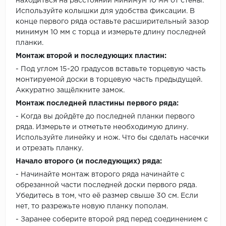
находиться на расстоянии минимум 10 мм от стены.
Используйте колышки для удобства фиксации. В
конце первого ряда оставьте расширительный зазор
минимум 10 мм с торца и измерьте длину последней
планки.
Монтаж второй и последующих пластин:
- Под углом 15-20 градусов вставьте торцевую часть
монтируемой доски в торцевую часть предыдущей.
Аккуратно защёлкните замок.
Монтаж последней пластины первого ряда:
- Когда вы дойдёте до последней планки первого
ряда. Измерьте и отметьте необходимую длину.
Используйте линейку и нож. Что бы сделать насечки
и отрезать планку.
Начало второго (и последующих) ряда:
- Начинайте монтаж второго ряда начинайте с
обрезанной части последней доски первого ряда.
Убедитесь в том, что её размер свыше 30 см. Если
нет, то разрежьте новую планку пополам.
- Заранее соберите второй ряд перед соединением с