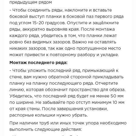
предыдущем рядом
- Чтобы соединить ряды, наклоните и вставьте
боковой выступ планки в боковой паз первого ряда
под углом 15-20 градусов. Опустите и защёлкните
ряды, аккуратно выровняв края. После монтажа
каждого ряда, убедитесь в том, что планки лежат
ровно без видимых зазоров. Важно не оставлять
никаких зазоров, так как одно пропущенное место
может привести к повторному разбору и укладке.
Монтаж последнего ряда:
- Чтобы уложить последний ряд, примыкающий к
стене, вам нужно обратной стороной прикладывать
планку на планку последующего ряда. Отчертите
линию, которая обозначит пространство для обреза.
Убедитесь, что последний ряд будет не менее 50 мм
по ширине. Не забывайте про отступ минимум 10 мм
от края стены. После завершения установки,
распорные колышки нужно убрать.
При наличии труб или иных точек упора необходимо
выполнить следующие действия: