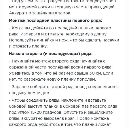
- Под углом 15-20 градусов вставьте торцевую часть
монтируемой доски в торцевую часть предыдущей.
Аккуратно защёлкните замок.
Монтаж последней пластины первого ряда:
- Когда вы дойдёте до последней планки первого
ряда. Измерьте и отметьте необходимую длину.
Используйте линейку и нож. Что бы сделать насечки
и отрезать планку.
Начало второго (и последующих) ряда:
- Начинайте монтаж второго ряда начинайте с
обрезанной части последней доски первого ряда.
Убедитесь в том, что её размер свыше 30 см. Если
нет, то разрежьте новую планку пополам.
- Заранее соберите второй ряд перед соединением с
предыдущем рядом
- Чтобы соединить ряды, наклоните и вставьте
боковой выступ планки в боковой паз первого ряда
под углом 15-20 градусов. Опустите и защёлкните
ряды, аккуратно выровняв края. После монтажа
каждого ряда, убедитесь в том, что планки лежат