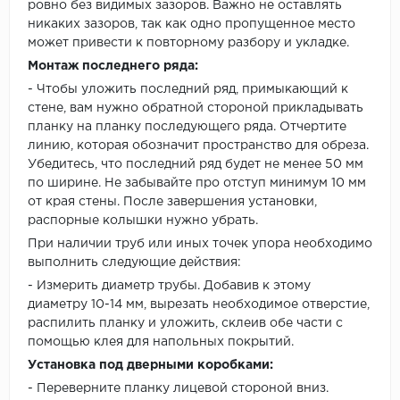
ровно без видимых зазоров. Важно не оставлять
никаких зазоров, так как одно пропущенное место
может привести к повторному разбору и укладке.
Монтаж последнего ряда:
- Чтобы уложить последний ряд, примыкающий к
стене, вам нужно обратной стороной прикладывать
планку на планку последующего ряда. Отчертите
линию, которая обозначит пространство для обреза.
Убедитесь, что последний ряд будет не менее 50 мм
по ширине. Не забывайте про отступ минимум 10 мм
от края стены. После завершения установки,
распорные колышки нужно убрать.
При наличии труб или иных точек упора необходимо
выполнить следующие действия:
- Измерить диаметр трубы. Добавив к этому
диаметру 10-14 мм, вырезать необходимое отверстие,
распилить планку и уложить, склеив обе части с
помощью клея для напольных покрытий.
Установка под дверными коробками:
- Переверните планку лицевой стороной вниз.