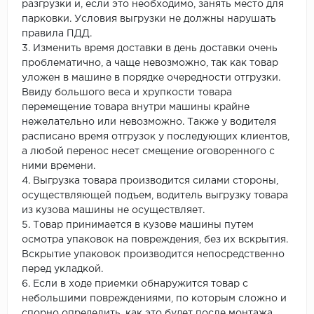
разгрузки и, если это необходимо, занять место для
парковки. Условия выгрузки не должны нарушать
правила ПДД.
3. Изменить время доставки в день доставки очень
проблематично, а чаще невозможно, так как товар
уложен в машине в порядке очередности отгрузки.
Ввиду большого веса и хрупкости товара
перемещение товара внутри машины крайне
нежелательно или невозможно. Также у водителя
расписано время отгрузок у последующих клиентов,
а любой перенос несет смещение оговоренного с
ними времени.
4. Выгрузка товара производится силами стороны,
осуществляющей подъем, водитель выгрузку товара
из кузова машины не осуществляет.
5. Товар принимается в кузове машины путем
осмотра упаковок на повреждения, без их вскрытия.
Вскрытие упаковок производится непосредственно
перед укладкой.
6. Если в ходе приемки обнаружится товар с
небольшими повреждениями, по которым сложно и
спорно определить, как это будет после монтажа,