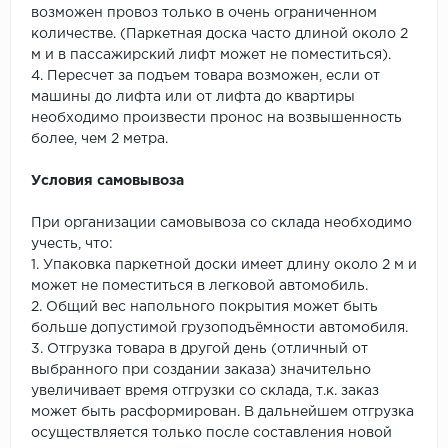
возможен провоз только в очень ограниченном
количестве. (Паркетная доска часто длиной около 2
м и в пассажирский лифт может не поместиться).
4. Пересчет за подъем товара возможен, если от
машины до лифта или от лифта до квартиры
необходимо произвести пронос на возвышенность
более, чем 2 метра.
Условия самовывоза
При организации самовывоза со склада необходимо
учесть, что:
1. Упаковка паркетной доски имеет длину около 2 м и
может не поместиться в легковой автомобиль.
2. Общий вес напольного покрытия может быть
больше допустимой грузоподъёмности автомобиля.
3. Отгрузка товара в другой день (отличный от
выбранного при создании заказа) значительно
увеличивает время отгрузки со склада, т.к. заказ
может быть расформирован. В дальнейшем отгрузка
осуществляется только после составления новой