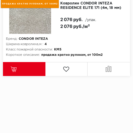
Ковролин CONDOR INTEZA
ПРОДАЖА КРАТНО РУЛОНАМ, ОТ 100М2
RESIDENCE ELITE 171 (4м, 18 мм)
2 076 руб.
/упак.
2 076 руб./м²
Бренд:
CONDOR INTEZA
Ширина ковролина,м :
4
Класс пожарной опасности:
КМ5
Короткое описание:
продажа кратно рулонам, от 100м2