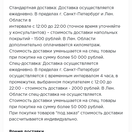
ROYCE
Стандартная доставка: Доставка осуществляется
Smartprofile
ежедневно. В пределах г. Санкт-Петербург и Лен.
Области в
SPC
интервале с 12:00 до 22:00 (точное время уточняйте
у консультантов) – стоимость доставки напольных
покрытий - 1500 рублей. В Лен. Области
SPC Alta Step
дополнительно оплачивается километраж.
Стоимость доставки уменьшается на спец. товары
SPC Betta
при покупке на сумму более 50 000 рублей.
Спец-доставка: Доставка осуществляется
SPC DEW
ежедневно. В пределах г. Санкт-Петербург
осуществляется с временным интервалом 4 часа, в
SPC Flooring
промежутке, выбранном покупателем с 12:00 до
22:00 - стоимость доставки - 2000 рублей. В Лен.
SPC Ideal Flooring
Области спец-доставка не осуществляется.
Стоимость доставки уменьшается на спец. товары
SPC Kronostep
при покупке на сумму более 50 000 рублей.
При покупке товаров "под заказ" стоимость доставки
SPC Promo
рассчитывается индивидуально.
Время доставки