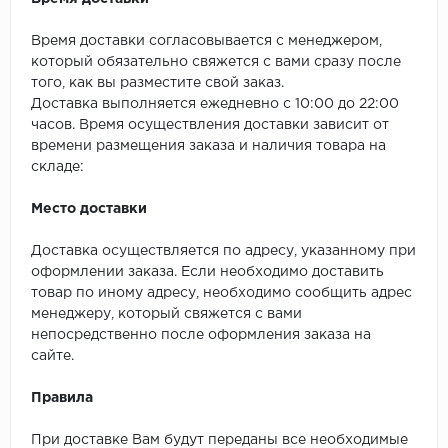
SPC Stronghold
Время доставки согласовывается с менеджером,
TANTO
который обязательно свяжется с вами сразу после
того, как вы разместите свой заказ.
Tarkett
Доставка выполняется ежедневно с 10:00 до 22:00
часов. Время осуществления доставки зависит от
Tulesna
времени размещения заказа и наличия товара на
складе:
Veon
Место доставки
Vinil click
Доставка осуществляется по адресу, указанному при
Vinilam
оформлении заказа. Если необходимо доставить
товар по иному адресу, необходимо сообщить адрес
менеджеру, который свяжется с вами
Wonderful Vinyl Fl
непосредственно после оформления заказа на
сайте.
Правила
При доставке Вам будут переданы все необходимые