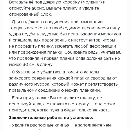
Вставьте её под дверную коробку (молдинг) и
отрисуйте абрис. Выньте планку и удалите
отрисованный блок.
- Для надёжного соединения при замыкании
торцевых замков по необходимости, соизмеряя силу
удара подбить ладонью без использования молотков
и специальных подбивочных инструментов, чтобы
не повредить планку. Избегать любой деформации
или повреждения планки. Собирайте ряды, учитывая,
что последняя и первая планка ряда должна быть не
менее 30 см. в длину.
- Обязательно убедитесь в том, что каналы
замкового соединения каждой планки свободны от
различного мусора, который может препятствовать
правильному соединению между планками.
- Если при укладке Вы повредите планку, не
используйте ее, а отложите в сторону — она может
пригодиться, когда нужна будет только ее часть.
Заключительные работы по установке:
- Удалите распорные клинья. Не заполняйте чем-