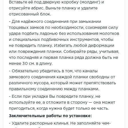
Вставьте её под дверную коробку (молдинг) и
отрисуйте абрис. Выньте планку и удалите
отрисованный блок.
- Для надёжного соединения при замыкании
торцевых замков по необходимости, соизмеряя силу
удара подбить ладонью без использования молотков
и специальных подбивочных инструментов, чтобы
не повредить планку. Избегать любой деформации
или повреждения планки. Собирайте ряды, учитывая,
что последняя и первая планка ряда должна быть не
менее 30 см. в длину.
- Обязательно убедитесь в том, что каналы
замкового соединения каждой планки свободны от
различного мусора, который может препятствовать
правильному соединению между планками.
- Если при укладке Вы повредите планку, не
используйте ее, а отложите в сторону — она может
пригодиться, когда нужна будет только ее часть.
Заключительные работы по установке:
- Удалите распорные клинья. Не заполняйте чем-