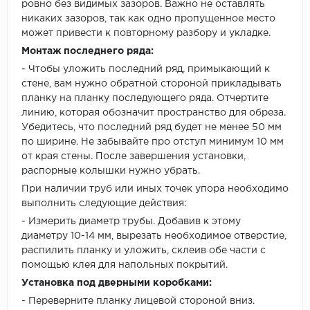
ровно без видимых зазоров. Важно не оставлять
никаких зазоров, так как одно пропущенное место
может привести к повторному разбору и укладке.
Монтаж последнего ряда:
- Чтобы уложить последний ряд, примыкающий к
стене, вам нужно обратной стороной прикладывать
планку на планку последующего ряда. Отчертите
линию, которая обозначит пространство для обреза.
Убедитесь, что последний ряд будет не менее 50 мм
по ширине. Не забывайте про отступ минимум 10 мм
от края стены. После завершения установки,
распорные колышки нужно убрать.
При наличии труб или иных точек упора необходимо
выполнить следующие действия:
- Измерить диаметр трубы. Добавив к этому
диаметру 10-14 мм, вырезать необходимое отверстие,
распилить планку и уложить, склеив обе части с
помощью клея для напольных покрытий.
Установка под дверными коробками:
- Переверните планку лицевой стороной вниз.