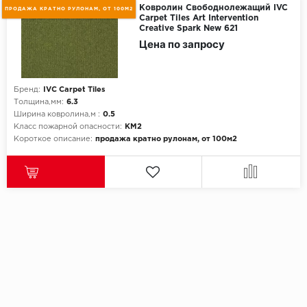
Ковролин Свободнолежащий IVC
ПРОДАЖА КРАТНО РУЛОНАМ, ОТ 100М2
Carpet Tiles Art Intervention
Creative Spark New 621
Цена по запросу
Бренд:
IVC Carpet Tiles
Толщина,мм:
6.3
Ширина ковролина,м :
0.5
Класс пожарной опасности:
КМ2
Короткое описание:
продажа кратно рулонам, от 100м2