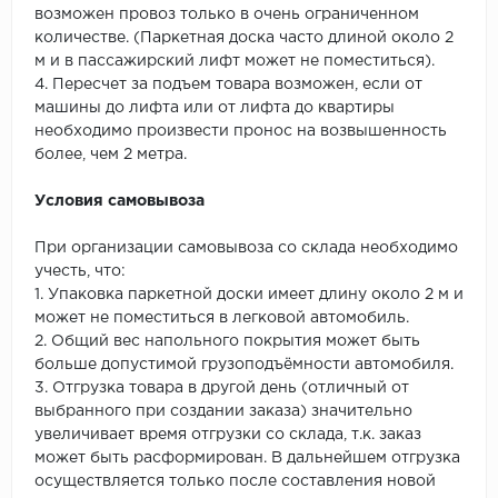
возможен провоз только в очень ограниченном
количестве. (Паркетная доска часто длиной около 2
м и в пассажирский лифт может не поместиться).
4. Пересчет за подъем товара возможен, если от
машины до лифта или от лифта до квартиры
необходимо произвести пронос на возвышенность
более, чем 2 метра.
Условия самовывоза
При организации самовывоза со склада необходимо
учесть, что:
1. Упаковка паркетной доски имеет длину около 2 м и
может не поместиться в легковой автомобиль.
2. Общий вес напольного покрытия может быть
больше допустимой грузоподъёмности автомобиля.
3. Отгрузка товара в другой день (отличный от
выбранного при создании заказа) значительно
увеличивает время отгрузки со склада, т.к. заказ
может быть расформирован. В дальнейшем отгрузка
осуществляется только после составления новой