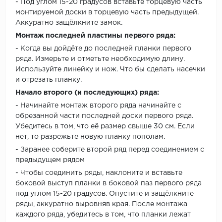
- Под углом 15-20 градусов вставьте торцевую часть
монтируемой доски в торцевую часть предыдущей.
Аккуратно защёлкните замок.
Монтаж последней пластины первого ряда:
- Когда вы дойдёте до последней планки первого
ряда. Измерьте и отметьте необходимую длину.
Используйте линейку и нож. Что бы сделать насечки
и отрезать планку.
Начало второго (и последующих) ряда:
- Начинайте монтаж второго ряда начинайте с
обрезанной части последней доски первого ряда.
Убедитесь в том, что её размер свыше 30 см. Если
нет, то разрежьте новую планку пополам.
- Заранее соберите второй ряд перед соединением с
предыдущем рядом
- Чтобы соединить ряды, наклоните и вставьте
боковой выступ планки в боковой паз первого ряда
под углом 15-20 градусов. Опустите и защёлкните
ряды, аккуратно выровняв края. После монтажа
каждого ряда, убедитесь в том, что планки лежат