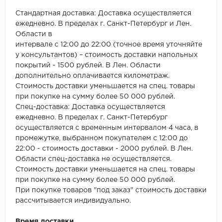
ROYCE
Стандартная доставка: Доставка осуществляется
Smartprofile
ежедневно. В пределах г. Санкт-Петербург и Лен.
Области в
SPC
интервале с 12:00 до 22:00 (точное время уточняйте
у консультантов) – стоимость доставки напольных
покрытий - 1500 рублей. В Лен. Области
SPC Alta Step
дополнительно оплачивается километраж.
Стоимость доставки уменьшается на спец. товары
SPC Betta
при покупке на сумму более 50 000 рублей.
Спец-доставка: Доставка осуществляется
SPC DEW
ежедневно. В пределах г. Санкт-Петербург
осуществляется с временным интервалом 4 часа, в
SPC Flooring
промежутке, выбранном покупателем с 12:00 до
22:00 - стоимость доставки - 2000 рублей. В Лен.
SPC Ideal Flooring
Области спец-доставка не осуществляется.
Стоимость доставки уменьшается на спец. товары
SPC Kronostep
при покупке на сумму более 50 000 рублей.
При покупке товаров "под заказ" стоимость доставки
SPC Promo
рассчитывается индивидуально.
Время доставки