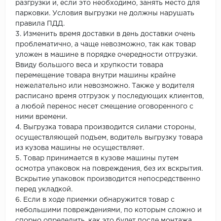
разгрузки и, если это необходимо, занять место для
парковки. Условия выгрузки не должны нарушать
правила ПДД.
3. Изменить время доставки в день доставки очень
проблематично, а чаще невозможно, так как товар
уложен в машине в порядке очередности отгрузки.
Ввиду большого веса и хрупкости товара
перемещение товара внутри машины крайне
нежелательно или невозможно. Также у водителя
расписано время отгрузок у последующих клиентов,
а любой перенос несет смещение оговоренного с
ними времени.
4. Выгрузка товара производится силами стороны,
осуществляющей подъем, водитель выгрузку товара
из кузова машины не осуществляет.
5. Товар принимается в кузове машины путем
осмотра упаковок на повреждения, без их вскрытия.
Вскрытие упаковок производится непосредственно
перед укладкой.
6. Если в ходе приемки обнаружится товар с
небольшими повреждениями, по которым сложно и
спорно определить, как это будет после монтажа,