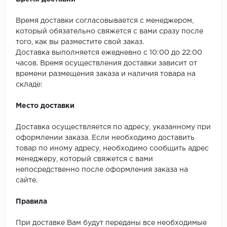
SPC Stronghold
Время доставки согласовывается с менеджером,
TANTO
который обязательно свяжется с вами сразу после
того, как вы разместите свой заказ.
Tarkett
Доставка выполняется ежедневно с 10:00 до 22:00
часов. Время осуществления доставки зависит от
Tulesna
времени размещения заказа и наличия товара на
складе:
Veon
Место доставки
Vinil click
Доставка осуществляется по адресу, указанному при
Vinilam
оформлении заказа. Если необходимо доставить
товар по иному адресу, необходимо сообщить адрес
менеджеру, который свяжется с вами
Wonderful Vinyl Fl
непосредственно после оформления заказа на
сайте.
Правила
При доставке Вам будут переданы все необходимые