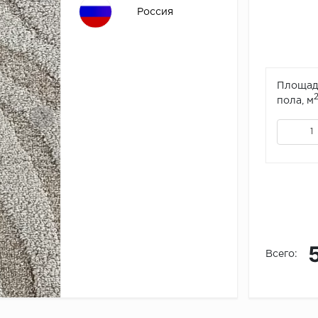
Россия
Площад
пола, м
Всего: