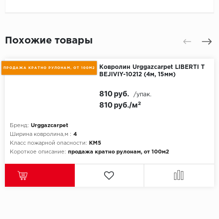
Похожие товары
Ковролин Urggazcarpet LIBERTI T
ПРОДАЖА КРАТНО РУЛОНАМ, ОТ 100М2
BEJIVIY-10212 (4м, 15мм)
810 руб.
/упак.
810 руб./м²
Бренд:
Urggazcarpet
Ширина ковролина,м :
4
Класс пожарной опасности:
КМ5
Короткое описание:
продажа кратно рулонам, от 100м2