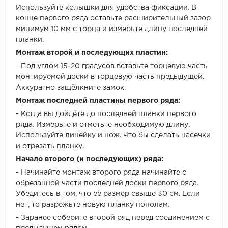
Используйте колышки для удобства фиксации. В
конце первого ряда оставьте расширительный зазор
минимум 10 мм с торца и измерьте длину последней
планки.
Монтаж второй и последующих пластин:
- Под углом 15-20 градусов вставьте торцевую часть
монтируемой доски в торцевую часть предыдущей.
Аккуратно защёлкните замок.
Монтаж последней пластины первого ряда:
- Когда вы дойдёте до последней планки первого
ряда. Измерьте и отметьте необходимую длину.
Используйте линейку и нож. Что бы сделать насечки
и отрезать планку.
Начало второго (и последующих) ряда:
- Начинайте монтаж второго ряда начинайте с
обрезанной части последней доски первого ряда.
Убедитесь в том, что её размер свыше 30 см. Если
нет, то разрежьте новую планку пополам.
- Заранее соберите второй ряд перед соединением с