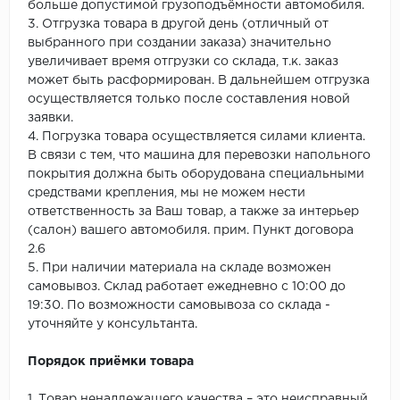
больше допустимой грузоподъёмности автомобиля.
3. Отгрузка товара в другой день (отличный от
выбранного при создании заказа) значительно
увеличивает время отгрузки со склада, т.к. заказ
может быть расформирован. В дальнейшем отгрузка
осуществляется только после составления новой
заявки.
4. Погрузка товара осуществляется силами клиента.
В связи с тем, что машина для перевозки напольного
покрытия должна быть оборудована специальными
средствами крепления, мы не можем нести
ответственность за Ваш товар, а также за интерьер
(салон) вашего автомобиля. прим. Пункт договора
2.6
5. При наличии материала на складе возможен
самовывоз. Склад работает ежедневно с 10:00 до
19:30. По возможности самовывоза со склада -
уточняйте у консультанта.
Порядок приёмки товара
1. Товар ненадлежащего качества – это неисправный