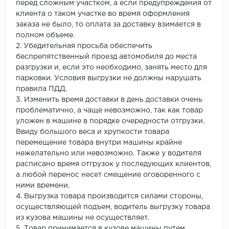
перед сложным участком, а если предупреждения от
клиента о таком участке во время оформления
заказа не было, то оплата за доставку взимается в
полном объеме.
2. Убедительная просьба обеспечить
беспрепятственный проезд автомобиля до места
разгрузки и, если это необходимо, занять место для
парковки. Условия выгрузки не должны нарушать
правила ПДД.
3. Изменить время доставки в день доставки очень
проблематично, а чаще невозможно, так как товар
уложен в машине в порядке очередности отгрузки.
Ввиду большого веса и хрупкости товара
перемещение товара внутри машины крайне
нежелательно или невозможно. Также у водителя
расписано время отгрузок у последующих клиентов,
а любой перенос несет смещение оговоренного с
ними времени.
4. Выгрузка товара производится силами стороны,
осуществляющей подъем, водитель выгрузку товара
из кузова машины не осуществляет.
5. Товар принимается в кузове машины путем