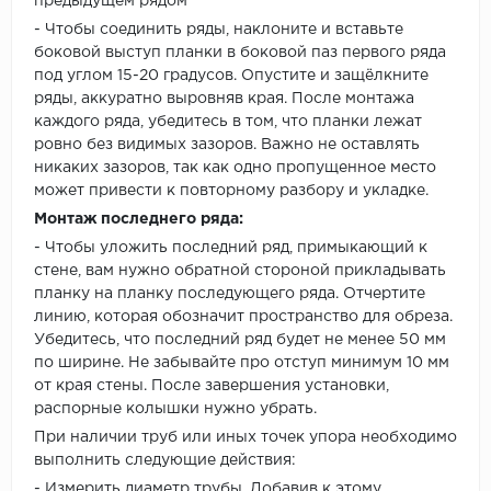
предыдущем рядом
- Чтобы соединить ряды, наклоните и вставьте
боковой выступ планки в боковой паз первого ряда
под углом 15-20 градусов. Опустите и защёлкните
ряды, аккуратно выровняв края. После монтажа
каждого ряда, убедитесь в том, что планки лежат
ровно без видимых зазоров. Важно не оставлять
никаких зазоров, так как одно пропущенное место
может привести к повторному разбору и укладке.
Монтаж последнего ряда:
- Чтобы уложить последний ряд, примыкающий к
стене, вам нужно обратной стороной прикладывать
планку на планку последующего ряда. Отчертите
линию, которая обозначит пространство для обреза.
Убедитесь, что последний ряд будет не менее 50 мм
по ширине. Не забывайте про отступ минимум 10 мм
от края стены. После завершения установки,
распорные колышки нужно убрать.
При наличии труб или иных точек упора необходимо
выполнить следующие действия:
- Измерить диаметр трубы. Добавив к этому