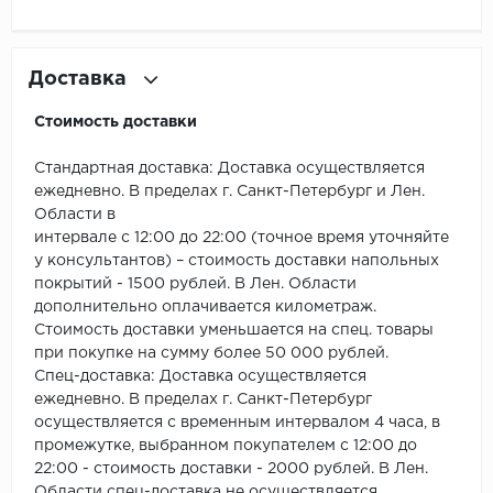
ROYCE
Smartprofile
Доставка
SPC
Стоимость доставки
SPC Alta Step
Стандартная доставка: Доставка осуществляется
ежедневно. В пределах г. Санкт-Петербург и Лен.
SPC Betta
Области в
интервале с 12:00 до 22:00 (точное время уточняйте
SPC DEW
у консультантов) – стоимость доставки напольных
покрытий - 1500 рублей. В Лен. Области
SPC Flooring
дополнительно оплачивается километраж.
Стоимость доставки уменьшается на спец. товары
SPC Ideal Flooring
при покупке на сумму более 50 000 рублей.
Спец-доставка: Доставка осуществляется
SPC Kronostep
ежедневно. В пределах г. Санкт-Петербург
осуществляется с временным интервалом 4 часа, в
промежутке, выбранном покупателем с 12:00 до
SPC Promo
22:00 - стоимость доставки - 2000 рублей. В Лен.
Области спец-доставка не осуществляется.