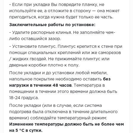
- Если при укладке Вы повредите планку, не
используйте ее, а отложите в сторону — она может
пригодиться, когда нужна будет только ее часть.
Заключительные работы по установке:
- Удалите распорные клинья. Не заполняйте чем-
либо оставшийся зазор.
- Установите плинтус. Плинтус крепится к стене при
помощи специальных креплений или же саморезов
/ жидких гвоздей. Не прижимайте плинтус или
дверные коробки плотно к полу.
После укладки и до установки любой мебели,
напольное покрытие необходимо оставить
без
нагрузки в течении 48 часов
. Температура в
помещении в течении этого времени должна быть
18-24 градуса.
После укладки (или в случае, если система
подогрева была отключена в течение длительного
времени) соблюдайте температурный режим:
Изменение температуры должно быть не более чем
на 5 °C в сутки.