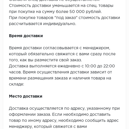
SPC Stronghold
Стоимость доставки уменьшается на спец. товары
при покупке на сумму более 50 000 рублей.
TANTO
При покупке товаров "под заказ" стоимость доставки
рассчитывается индивидуально.
Tarkett
Время доставки
Tulesna
Время доставки согласовывается с менеджером,
Veon
который обязательно свяжется с вами сразу после
того, как вы разместите свой заказ.
Vinil click
Доставка выполняется ежедневно с 10:00 до 22:00
часов. Время осуществления доставки зависит от
времени размещения заказа и наличия товара на
Vinilam
складе:
Wonderful Vinyl Fl
Место доставки
Доставка осуществляется по адресу, указанному при
оформлении заказа. Если необходимо доставить
товар по иному адресу, необходимо сообщить адрес
менеджеру, который свяжется с вами