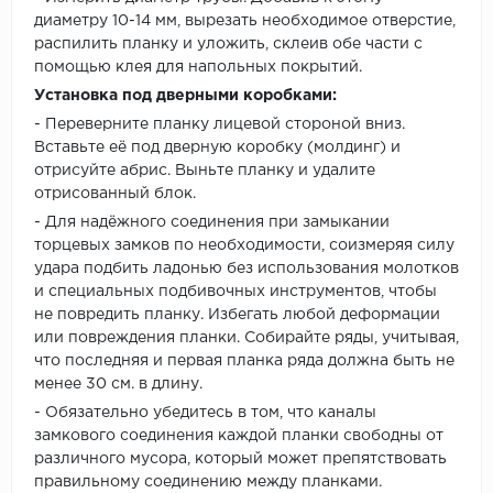
диаметру 10-14 мм, вырезать необходимое отверстие,
распилить планку и уложить, склеив обе части с
помощью клея для напольных покрытий.
Установка под дверными коробками:
- Переверните планку лицевой стороной вниз.
Вставьте её под дверную коробку (молдинг) и
отрисуйте абрис. Выньте планку и удалите
отрисованный блок.
- Для надёжного соединения при замыкании
торцевых замков по необходимости, соизмеряя силу
удара подбить ладонью без использования молотков
и специальных подбивочных инструментов, чтобы
не повредить планку. Избегать любой деформации
или повреждения планки. Собирайте ряды, учитывая,
что последняя и первая планка ряда должна быть не
менее 30 см. в длину.
- Обязательно убедитесь в том, что каналы
замкового соединения каждой планки свободны от
различного мусора, который может препятствовать
правильному соединению между планками.