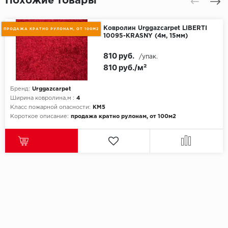
Похожие товары
Ковролин Urggazcarpet LIBERTI
ПРОДАЖА КРАТНО РУЛОНАМ, ОТ 100М2
10095-KRASNY (4м, 15мм)
810 руб.
/упак.
810 руб./м²
Бренд:
Urggazcarpet
Ширина ковролина,м :
4
Класс пожарной опасности:
КМ5
Короткое описание:
продажа кратно рулонам, от 100м2