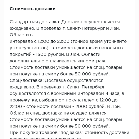
ROYCE
Стоимость доставки
Smartprofile
Стандартная доставка: Доставка осуществляется
SPC
ежедневно. В пределах г. Санкт-Петербург и Лен.
Области в
интервале с 12:00 до 22:00 (точное время уточняйте
SPC Alta Step
у консультантов) – стоимость доставки напольных
покрытий - 1500 рублей. В Лен. Области
SPC Betta
дополнительно оплачивается километраж.
Стоимость доставки уменьшается на спец. товары
SPC DEW
при покупке на сумму более 50 000 рублей.
Спец-доставка: Доставка осуществляется
SPC Flooring
ежедневно. В пределах г. Санкт-Петербург
осуществляется с временным интервалом 4 часа, в
SPC Ideal Flooring
промежутке, выбранном покупателем с 12:00 до
22:00 - стоимость доставки - 2000 рублей. В Лен.
SPC Kronostep
Области спец-доставка не осуществляется.
Стоимость доставки уменьшается на спец. товары
SPC Promo
при покупке на сумму более 50 000 рублей.
При покупке товаров "под заказ" стоимость доставки