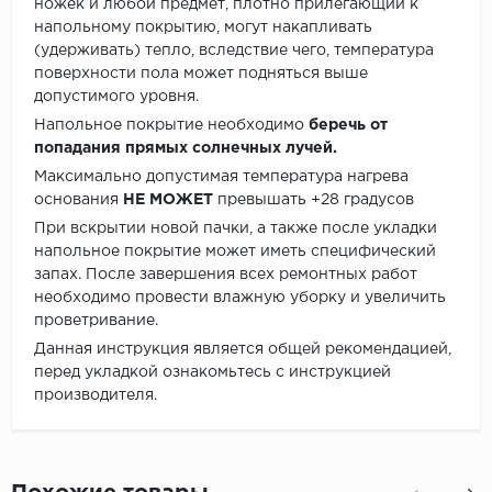
ножек и любой предмет, плотно прилегающий к
напольному покрытию, могут накапливать
(удерживать) тепло, вследствие чего, температура
поверхности пола может подняться выше
допустимого уровня.
Напольное покрытие необходимо
беречь от
попадания прямых солнечных лучей.
Максимально допустимая температура нагрева
основания
НЕ МОЖЕТ
превышать +28 градусов
При вскрытии новой пачки, а также после укладки
напольное покрытие может иметь специфический
запах. После завершения всех ремонтных работ
необходимо провести влажную уборку и увеличить
проветривание.
Данная инструкция является общей рекомендацией,
перед укладкой ознакомьтесь с инструкцией
производителя.