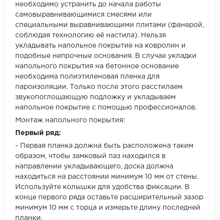
необходимо устранить до начала работы
самовыравнивающимися смесями или
специальными выравнивающими плитами (фанерой,
соблюдая технологию её настила). Нельзя
укладывать напольное покрытие на ковролин и
подобные непрочные основания. В случае укладки
напольного покрытия на бетонное основание
необходима полиэтиленовая пленка для
пароизоляции. Только после этого расстилаем
звукопоглощающую подложку и укладываем
напольное покрытие с помощью профессионалов.
Монтаж напольного покрытия:
Первый ряд:
- Первая планка должна быть расположена таким
образом, чтобы замковый паз находился в
направлении укладывающего, доска должна
находиться на расстоянии минимум 10 мм от стены.
Используйте колышки для удобства фиксации. В
конце первого ряда оставьте расширительный зазор
минимум 10 мм с торца и измерьте длину последней
планки.