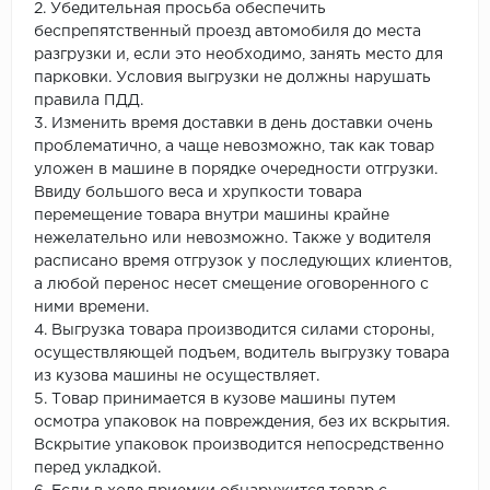
2. Убедительная просьба обеспечить
беспрепятственный проезд автомобиля до места
разгрузки и, если это необходимо, занять место для
парковки. Условия выгрузки не должны нарушать
правила ПДД.
3. Изменить время доставки в день доставки очень
проблематично, а чаще невозможно, так как товар
уложен в машине в порядке очередности отгрузки.
Ввиду большого веса и хрупкости товара
перемещение товара внутри машины крайне
нежелательно или невозможно. Также у водителя
расписано время отгрузок у последующих клиентов,
а любой перенос несет смещение оговоренного с
ними времени.
4. Выгрузка товара производится силами стороны,
осуществляющей подъем, водитель выгрузку товара
из кузова машины не осуществляет.
5. Товар принимается в кузове машины путем
осмотра упаковок на повреждения, без их вскрытия.
Вскрытие упаковок производится непосредственно
перед укладкой.