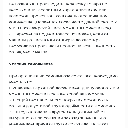
не позволяет производить перевозку товара по
весовым или габаритным характеристикам или
возможен провоз только в очень ограниченном
количестве. (Паркетная доска часто длиной около 2
м и в пассажирский лифт может не поместиться).
4. Пересчет за подъем товара возможен, если от
машины до лифта или от лифта до квартиры
необходимо произвести пронос на возвышенность
более, чем 2 метра.
Условия самовывоза
При организации самовывоза со склада необходимо
учесть, что:
1. Упаковка паркетной доски имеет длину около 2 м и
может не поместиться в легковой автомобиль.
2. Общий вес напольного покрытия может быть
больше допустимой грузоподъёмности автомобиля.
3. Отгрузка товара в другой день (отличный от
выбранного при создании заказа) значительно
увеличивает время отгрузки со склада, т.к. заказ