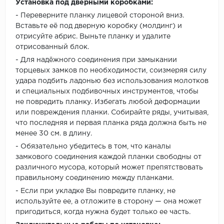
Установка под дверными коробками:
- Переверните планку лицевой стороной вниз.
Вставьте её под дверную коробку (молдинг) и
отрисуйте абрис. Выньте планку и удалите
отрисованный блок.
- Для надёжного соединения при замыкании
торцевых замков по необходимости, соизмеряя силу
удара подбить ладонью без использования молотков
и специальных подбивочных инструментов, чтобы
не повредить планку. Избегать любой деформации
или повреждения планки. Собирайте ряды, учитывая,
что последняя и первая планка ряда должна быть не
менее 30 см. в длину.
- Обязательно убедитесь в том, что каналы
замкового соединения каждой планки свободны от
различного мусора, который может препятствовать
правильному соединению между планками.
- Если при укладке Вы повредите планку, не
используйте ее, а отложите в сторону — она может
пригодиться, когда нужна будет только ее часть.