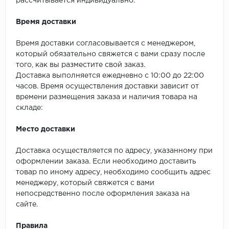
рассчитывается индивидуально.
SPC Stronghold
Время доставки
TANTO
Время доставки согласовывается с менеджером,
Tarkett
который обязательно свяжется с вами сразу после
того, как вы разместите свой заказ.
Tulesna
Доставка выполняется ежедневно с 10:00 до 22:00
часов. Время осуществления доставки зависит от
Veon
времени размещения заказа и наличия товара на
складе:
Vinil click
Место доставки
Vinilam
Доставка осуществляется по адресу, указанному при
оформлении заказа. Если необходимо доставить
Wonderful Vinyl Fl
товар по иному адресу, необходимо сообщить адрес
менеджеру, который свяжется с вами
непосредственно после оформления заказа на
сайте.
Правила