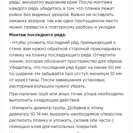
ряды, аккуратно выровняв края. После монтажа
каждого ряда, убедитесь в том, что планки лежат
ровно без видимых зазоров. Важно не оставлять
никаких зазоров, так как одно пропущенное место
может привести к повторному разбору и укладке.
Монтаж последнего ряда:
- Чтобы уложить последний ряд, примыкающий к
стене, вам нужно обратной стороной прикладывать
планку на планку последующего ряда. Отчертите
линию, которая обозначит пространство для обреза.
Убедитесь, что последний ряд будет не менее 50 мм
по ширине. Не забывайте про отступ минимум 10 мм
от края стены. После завершения установки,
распорные колышки нужно убрать.
При наличии труб или иных точек упора необходимо
выполнить следующие действия:
- Измерить диаметр трубы. Добавив к этому
диаметру 10-14 мм, вырезать необходимое отверстие,
распилить планку и уложить, склеив обе части с
помощью клея для напольных покрытий.