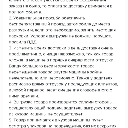
клиента о таком участке во время оформления
заказа не было, то оплата за доставку взимается в
полном объеме.
2. Убедительная просьба обеспечить
беспрепятственный проезд автомобиля до места
разгрузки и, если это необходимо, занять место для
парковки. Условия выгрузки не должны нарушать
правила ПДД.
3. Изменить время доставки в день доставки очень
проблематично, а чаще невозможно, так как товар
уложен в машине в порядке очередности отгрузки.
Ввиду большого веса и хрупкости товара
перемещение товара внутри машины крайне
нежелательно или невозможно. Также у водителя
расписано время отгрузок у последующих клиентов,
а любой перенос несет смещение оговоренного с
ними времени.
4. Выгрузка товара производится силами стороны,
осуществляющей подъем, водитель выгрузку товара
из кузова машины не осуществляет.
5. Товар принимается в кузове машины путем
осмотра упаковок на повреждения, без их вскрытия.