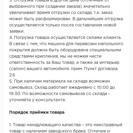
3. Отгрузка товара в другой день (отличный от
выбранного при создании заказа) значительно
увеличивает время отгрузки со склада, т.к. заказ
может быть расформирован. В дальнейшем отгрузка
осуществляется только после составления новой
заявки.
4. Погрузка товара осуществляется силами клиента.
В связи с тем, что машина для перевозки напольного
покрытия должна быть оборудована специальными
средствами крепления, мы не можем нести
ответственность за Ваш товар, а также за интерьер
(салон) вашего автомобиля. прим. Пункт договора
2.6
5. При наличии материала на складе возможен
самовывоз. Склад работает ежедневно с 10:00 до
19:30. По возможности самовывоза со склада -
уточняйте у консультанта.
Порядок приёмки товара
1. Товар ненадлежащего качества – это неисправный
товар с наличием заводского брака. Отличие и