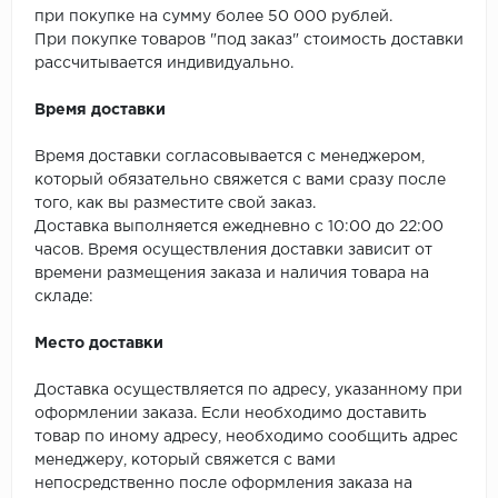
SPC Stronghold
при покупке на сумму более 50 000 рублей.
При покупке товаров "под заказ" стоимость доставки
TANTO
рассчитывается индивидуально.
Tarkett
Время доставки
Tulesna
Время доставки согласовывается с менеджером,
который обязательно свяжется с вами сразу после
Veon
того, как вы разместите свой заказ.
Доставка выполняется ежедневно с 10:00 до 22:00
часов. Время осуществления доставки зависит от
Vinil click
времени размещения заказа и наличия товара на
складе:
Vinilam
Место доставки
Wonderful Vinyl Fl
Доставка осуществляется по адресу, указанному при
оформлении заказа. Если необходимо доставить
товар по иному адресу, необходимо сообщить адрес
менеджеру, который свяжется с вами
непосредственно после оформления заказа на