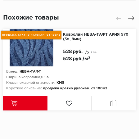
Похожие товары
Ковролин НЕВА-ТАФТ АРИЯ 570
ПРОДАЖА КРАТНО РУЛОНАМ, ОТ 100М2
(3м, 9мм)
528 руб.
/упак.
528 руб./м²
Бренд:
НЕВА-ТАФТ
Ширина ковролина,м :
3
Класс пожарной опасности:
КМ5
Короткое описание:
продажа кратно рулонам, от 100м2