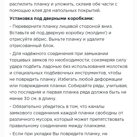
распилить планку и уложить, склеив обе части с
помощью клея для напольных покрытий.
Установка под дверными коробками:
- Переверните планку лицевой стороной вниз.
Вставьте её под дверную коробку (молдинг) и
отрисуйте абрис. Выньте планку и удалите
отрисованный блок.
- Для надёжного соединения при замыкании
торцевых замков по необходимости, соизмеряя силу
удара подбить ладонью без использования молотков
и специальных подбивочных инструментов, чтобы
не повредить планку. Избегать любой деформации
или повреждения планки. Собирайте ряды, учитывая,
что последняя и первая планка ряда должна быть не
менее 30 см. в длину.
- Обязательно убедитесь в том, что каналы
замкового соединения каждой планки свободны от
различного мусора, который может препятствовать
правильному соединению между планками.
- Если при укладке Вы повредите планку, не