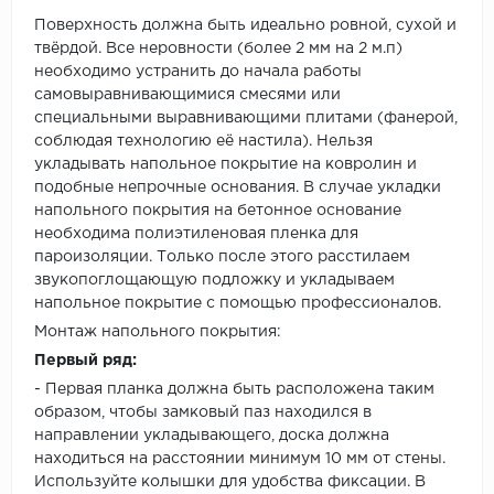
Поверхность должна быть идеально ровной, сухой и
твёрдой. Все неровности (более 2 мм на 2 м.п)
необходимо устранить до начала работы
самовыравнивающимися смесями или
специальными выравнивающими плитами (фанерой,
соблюдая технологию её настила). Нельзя
укладывать напольное покрытие на ковролин и
подобные непрочные основания. В случае укладки
напольного покрытия на бетонное основание
необходима полиэтиленовая пленка для
пароизоляции. Только после этого расстилаем
звукопоглощающую подложку и укладываем
напольное покрытие с помощью профессионалов.
Монтаж напольного покрытия:
Первый ряд:
- Первая планка должна быть расположена таким
образом, чтобы замковый паз находился в
направлении укладывающего, доска должна
находиться на расстоянии минимум 10 мм от стены.
Используйте колышки для удобства фиксации. В