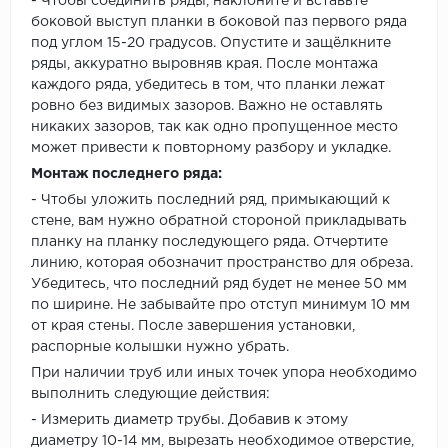
- Чтобы соединить ряды, наклоните и вставьте
боковой выступ планки в боковой паз первого ряда
под углом 15-20 градусов. Опустите и защёлкните
ряды, аккуратно выровняв края. После монтажа
каждого ряда, убедитесь в том, что планки лежат
ровно без видимых зазоров. Важно не оставлять
никаких зазоров, так как одно пропущенное место
может привести к повторному разбору и укладке.
Монтаж последнего ряда:
- Чтобы уложить последний ряд, примыкающий к
стене, вам нужно обратной стороной прикладывать
планку на планку последующего ряда. Отчертите
линию, которая обозначит пространство для обреза.
Убедитесь, что последний ряд будет не менее 50 мм
по ширине. Не забывайте про отступ минимум 10 мм
от края стены. После завершения установки,
распорные колышки нужно убрать.
При наличии труб или иных точек упора необходимо
выполнить следующие действия:
- Измерить диаметр трубы. Добавив к этому
диаметру 10-14 мм, вырезать необходимое отверстие,