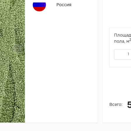
Россия
Площад
пола, м
Всего: