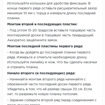
Используйте колышки для удобства фиксации. В
конце первого ряда оставьте расширительный зазор
минимум 10 мм с торца и измерьте длину последней
планки.
Монтаж второй и последующих пластин:
- Под углом 15-20 градусов вставьте торцевую часть
монтируемой доски в торцевую часть предыдущей.
Аккуратно защёлкните замок.
Монтаж последней пластины первого ряда:
- Когда вы дойдёте до последней планки первого
ряда. Измерьте и отметьте необходимую длину.
Используйте линейку и нож. Что бы сделать насечки
и отрезать планку.
Начало второго (и последующих) ряда:
- Начинайте монтаж второго ряда начинайте с
обрезанной части последней доски первого ряда.
Убедитесь в том, что её размер свыше 30 см. Если
нет, то разрежьте новую планку пополам.
- Заранее соберите второй ряд перед соединением с