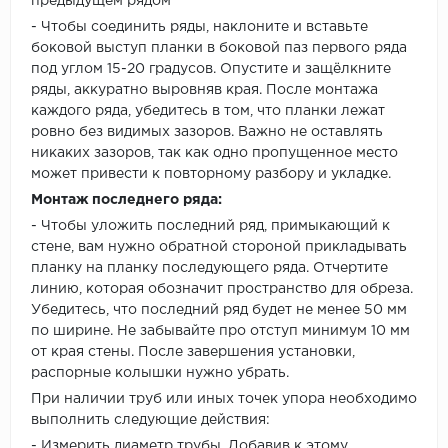
предыдущем рядом
- Чтобы соединить ряды, наклоните и вставьте
боковой выступ планки в боковой паз первого ряда
под углом 15-20 градусов. Опустите и защёлкните
ряды, аккуратно выровняв края. После монтажа
каждого ряда, убедитесь в том, что планки лежат
ровно без видимых зазоров. Важно не оставлять
никаких зазоров, так как одно пропущенное место
может привести к повторному разбору и укладке.
Монтаж последнего ряда:
- Чтобы уложить последний ряд, примыкающий к
стене, вам нужно обратной стороной прикладывать
планку на планку последующего ряда. Отчертите
линию, которая обозначит пространство для обреза.
Убедитесь, что последний ряд будет не менее 50 мм
по ширине. Не забывайте про отступ минимум 10 мм
от края стены. После завершения установки,
распорные колышки нужно убрать.
При наличии труб или иных точек упора необходимо
выполнить следующие действия:
- Измерить диаметр трубы. Добавив к этому