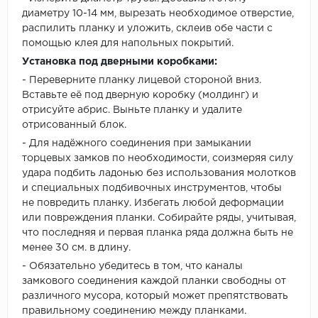
диаметру 10-14 мм, вырезать необходимое отверстие,
распилить планку и уложить, склеив обе части с
помощью клея для напольных покрытий.
Установка под дверными коробками:
- Переверните планку лицевой стороной вниз.
Вставьте её под дверную коробку (молдинг) и
отрисуйте абрис. Выньте планку и удалите
отрисованный блок.
- Для надёжного соединения при замыкании
торцевых замков по необходимости, соизмеряя силу
удара подбить ладонью без использования молотков
и специальных подбивочных инструментов, чтобы
не повредить планку. Избегать любой деформации
или повреждения планки. Собирайте ряды, учитывая,
что последняя и первая планка ряда должна быть не
менее 30 см. в длину.
- Обязательно убедитесь в том, что каналы
замкового соединения каждой планки свободны от
различного мусора, который может препятствовать
правильному соединению между планками.