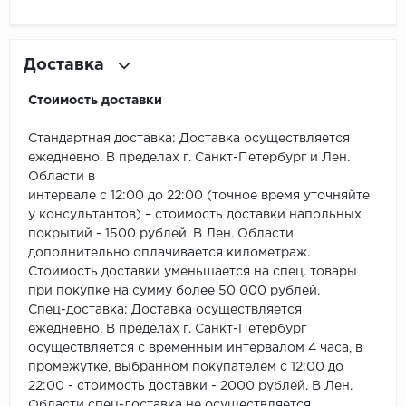
ROYCE
Smartprofile
Доставка
SPC
Стоимость доставки
SPC Alta Step
Стандартная доставка: Доставка осуществляется
ежедневно. В пределах г. Санкт-Петербург и Лен.
SPC Betta
Области в
интервале с 12:00 до 22:00 (точное время уточняйте
SPC DEW
у консультантов) – стоимость доставки напольных
покрытий - 1500 рублей. В Лен. Области
SPC Flooring
дополнительно оплачивается километраж.
Стоимость доставки уменьшается на спец. товары
SPC Ideal Flooring
при покупке на сумму более 50 000 рублей.
Спец-доставка: Доставка осуществляется
SPC Kronostep
ежедневно. В пределах г. Санкт-Петербург
осуществляется с временным интервалом 4 часа, в
промежутке, выбранном покупателем с 12:00 до
SPC Promo
22:00 - стоимость доставки - 2000 рублей. В Лен.
Области спец-доставка не осуществляется.