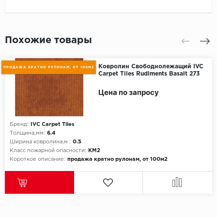
Похожие товары
Ковролин Свободнолежащий IVC
ПРОДАЖА КРАТНО РУЛОНАМ, ОТ 100М2
Carpet Tiles Rudiments Basalt 273
Цена по запросу
Бренд:
IVC Carpet Tiles
Толщина,мм:
6.4
Ширина ковролина,м :
0.5
Класс пожарной опасности:
КМ2
Короткое описание:
продажа кратно рулонам, от 100м2