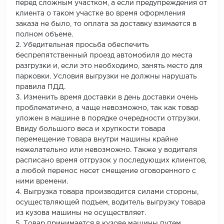
перед сложным участком, а если предупреждения от
клиента о таком участке во время оформления
заказа не было, то оплата за доставку взимается в
полном объеме.
2. Убедительная просьба обеспечить
беспрепятственный проезд автомобиля до места
разгрузки и, если это необходимо, занять место для
парковки. Условия выгрузки не должны нарушать
правила ПДД.
3. Изменить время доставки в день доставки очень
проблематично, а чаще невозможно, так как товар
уложен в машине в порядке очередности отгрузки.
Ввиду большого веса и хрупкости товара
перемещение товара внутри машины крайне
нежелательно или невозможно. Также у водителя
расписано время отгрузок у последующих клиентов,
а любой перенос несет смещение оговоренного с
ними времени.
4. Выгрузка товара производится силами стороны,
осуществляющей подъем, водитель выгрузку товара
из кузова машины не осуществляет.
5. Товар принимается в кузове машины путем