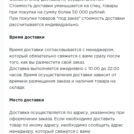
SPC Stronghold
Стоимость доставки уменьшается на спец. товары
при покупке на сумму более 50 000 рублей.
TANTO
При покупке товаров "под заказ" стоимость доставки
рассчитывается индивидуально.
Tarkett
Время доставки
Tulesna
Время доставки согласовывается с менеджером,
Veon
который обязательно свяжется с вами сразу после
того, как вы разместите свой заказ.
Vinil click
Доставка выполняется ежедневно с 10:00 до 22:00
часов. Время осуществления доставки зависит от
времени размещения заказа и наличия товара на
Vinilam
складе:
Wonderful Vinyl Fl
Место доставки
Доставка осуществляется по адресу, указанному при
оформлении заказа. Если необходимо доставить
товар по иному адресу, необходимо сообщить адрес
менеджеру, который свяжется с вами