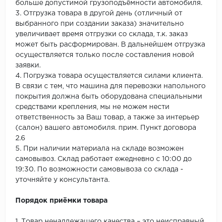
больше допустимой грузоподъёмности автомобиля.
3. Отгрузка товара в другой день (отличный от
выбранного при создании заказа) значительно
увеличивает время отгрузки со склада, т.к. заказ
может быть расформирован. В дальнейшем отгрузка
осуществляется только после составления новой
заявки.
4. Погрузка товара осуществляется силами клиента.
В связи с тем, что машина для перевозки напольного
покрытия должна быть оборудована специальными
средствами крепления, мы не можем нести
ответственность за Ваш товар, а также за интерьер
(салон) вашего автомобиля. прим. Пункт договора
2.6
5. При наличии материала на складе возможен
самовывоз. Склад работает ежедневно с 10:00 до
19:30. По возможности самовывоза со склада -
уточняйте у консультанта.
Порядок приёмки товара
1. Товар ненадлежащего качества – это неисправный