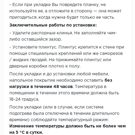
- Если при укладке Вы повредите планку, не
используйте ее, а отложите в сторону — она может
пригодиться, когда нужна будет только ее часть.
Заключительные работы по установке:
- Удалите распорные клинья. Не заполняйте чем-
либо оставшийся зазор.
- Установите плинтус. Плинтус крепится к стене при
помощи специальных креплений или же саморезов
/ жидких гвоздей. Не прижимайте плинтус или
дверные коробки плотно к полу.
После укладки и до установки любой мебели,
напольное покрытие необходимо оставить
без
нагрузки в течении 48 часов
. Температура в
помещении в течении этого времени должна быть
18-24 градуса.
После укладки (или в случае, если система
подогрева была отключена в течение длительного
времени) соблюдайте температурный режим:
Изменение температуры должно быть не более чем
на 5 °C в сутки.