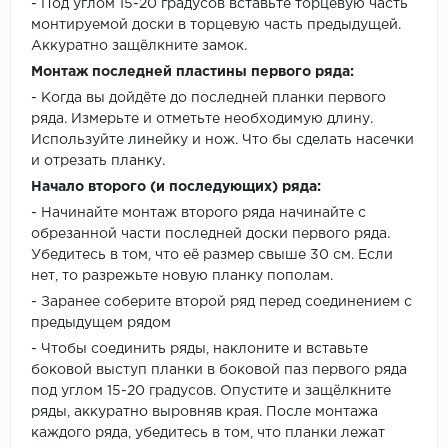
- Под углом 15-20 градусов вставьте торцевую часть
монтируемой доски в торцевую часть предыдущей.
Аккуратно защёлкните замок.
Монтаж последней пластины первого ряда:
- Когда вы дойдёте до последней планки первого
ряда. Измерьте и отметьте необходимую длину.
Используйте линейку и нож. Что бы сделать насечки
и отрезать планку.
Начало второго (и последующих) ряда:
- Начинайте монтаж второго ряда начинайте с
обрезанной части последней доски первого ряда.
Убедитесь в том, что её размер свыше 30 см. Если
нет, то разрежьте новую планку пополам.
- Заранее соберите второй ряд перед соединением с
предыдущем рядом
- Чтобы соединить ряды, наклоните и вставьте
боковой выступ планки в боковой паз первого ряда
под углом 15-20 градусов. Опустите и защёлкните
ряды, аккуратно выровняв края. После монтажа
каждого ряда, убедитесь в том, что планки лежат