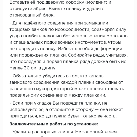
Вставьте её под дверную коробку (молдинг) и
отрисуйте абрис. Выньте планку и удалите
отрисованный блок.
- Для надёжного соединения при замыкании
торцевых замков по необходимости, соизмеряя силу
удара подбить ладонью без использования молотков
и специальных подбивочных инструментов, чтобы
не повредить планку. Избегать любой деформации
или повреждения планки. Собирайте ряды, учитывая,
что последняя и первая планка ряда должна быть не
менее 30 см. в длину.
- Обязательно убедитесь в том, что каналы
замкового соединения каждой планки свободны от
различного мусора, который может препятствовать
правильному соединению между планками.
- Если при укладке Вы повредите планку, не
используйте ее, а отложите в сторону — она может
пригодиться, когда нужна будет только ее часть.
Заключительные работы по установке:
- Удалите распорные клинья. Не заполняйте чем-