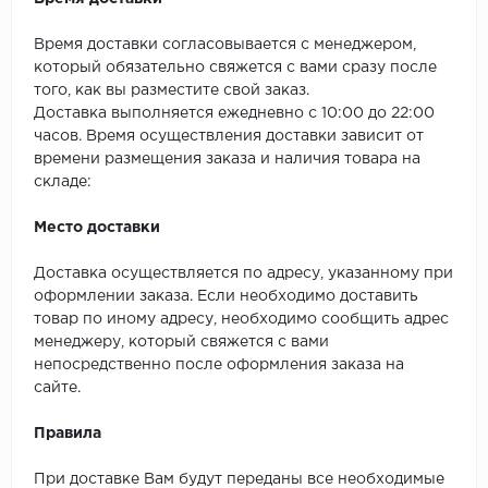
SPC Stronghold
Время доставки согласовывается с менеджером,
TANTO
который обязательно свяжется с вами сразу после
того, как вы разместите свой заказ.
Tarkett
Доставка выполняется ежедневно с 10:00 до 22:00
часов. Время осуществления доставки зависит от
Tulesna
времени размещения заказа и наличия товара на
складе:
Veon
Место доставки
Vinil click
Доставка осуществляется по адресу, указанному при
Vinilam
оформлении заказа. Если необходимо доставить
товар по иному адресу, необходимо сообщить адрес
менеджеру, который свяжется с вами
Wonderful Vinyl Fl
непосредственно после оформления заказа на
сайте.
Правила
При доставке Вам будут переданы все необходимые