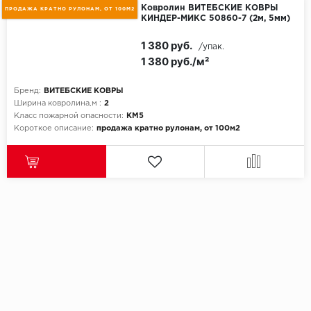
Ковролин ВИТЕБСКИЕ КОВРЫ
ПРОДАЖА КРАТНО РУЛОНАМ, ОТ 100М2
КИНДЕР-МИКС 50860-7 (2м, 5мм)
1 380 руб.
/упак.
1 380 руб./м²
Бренд:
ВИТЕБСКИЕ КОВРЫ
Ширина ковролина,м :
2
Класс пожарной опасности:
КМ5
Короткое описание:
продажа кратно рулонам, от 100м2