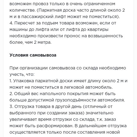
возможен провоз только в очень ограниченном
количестве. (Паркетная доска часто длиной около 2
м и в пассажирский лифт может не поместиться).
4. Пересчет за подъем товара возможен, если от
машины до лифта или от лифта до квартиры
необходимо произвести пронос на возвышенность
более, чем 2 метра.
Условия самовывоза
При организации самовывоза со склада необходимо
учесть, что:
1. Упаковка паркетной доски имеет длину около 2 м и
может не поместиться в легковой автомобиль.
2. Общий вес напольного покрытия может быть
больше допустимой грузоподъёмности автомобиля.
3. Отгрузка товара в другой день (отличный от
выбранного при создании заказа) значительно
увеличивает время отгрузки со склада, т.к. заказ
может быть расформирован. В дальнейшем отгрузка
осуществляется только после составления новой