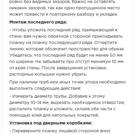
ровно без видимых зазоров. Важно не оставлять
никаких зазоров, так как одно пропущенное место
может привести к повторному разбору и укладке.
Монтаж последнего ряда:
- Чтобы уложить последний ряд, примыкающий к
стене, вам нужно обратной стороной прикладывать
планку на планку последующего ряда. Отчертите
линию, которая обозначит пространство для обреза.
Убедитесь, что последний ряд будет не менее 50 мм
по ширине. Не забывайте про отступ минимум 10 мм
от края стены. После завершения установки,
распорные колышки нужно убрать.
При наличии труб или иных точек упора необходимо
выполнить следующие действия:
- Измерить диаметр трубы. Добавив к этому
диаметру 10-14 мм, вырезать необходимое отверстие,
распилить планку и уложить, склеив обе части с
помощью клея для напольных покрытий.
Установка под дверными коробками:
- Переверните планку лицевой стороной вниз.