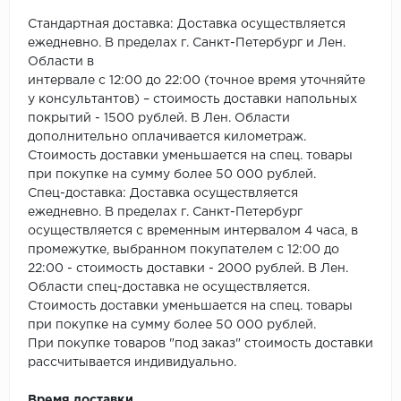
ROYCE
Стандартная доставка: Доставка осуществляется
Smartprofile
ежедневно. В пределах г. Санкт-Петербург и Лен.
Области в
SPC
интервале с 12:00 до 22:00 (точное время уточняйте
у консультантов) – стоимость доставки напольных
покрытий - 1500 рублей. В Лен. Области
SPC Alta Step
дополнительно оплачивается километраж.
Стоимость доставки уменьшается на спец. товары
SPC Betta
при покупке на сумму более 50 000 рублей.
Спец-доставка: Доставка осуществляется
SPC DEW
ежедневно. В пределах г. Санкт-Петербург
осуществляется с временным интервалом 4 часа, в
SPC Flooring
промежутке, выбранном покупателем с 12:00 до
22:00 - стоимость доставки - 2000 рублей. В Лен.
SPC Ideal Flooring
Области спец-доставка не осуществляется.
Стоимость доставки уменьшается на спец. товары
SPC Kronostep
при покупке на сумму более 50 000 рублей.
При покупке товаров "под заказ" стоимость доставки
SPC Promo
рассчитывается индивидуально.
Время доставки