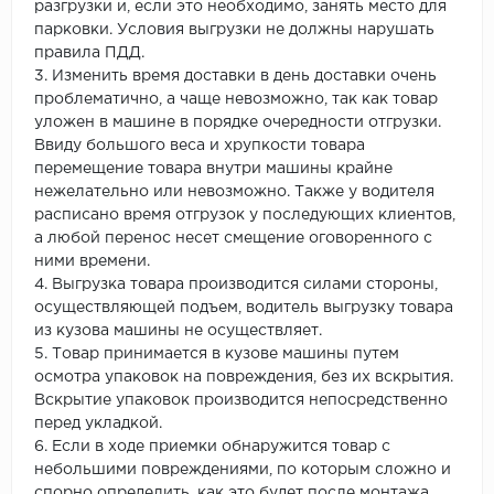
разгрузки и, если это необходимо, занять место для
парковки. Условия выгрузки не должны нарушать
правила ПДД.
3. Изменить время доставки в день доставки очень
проблематично, а чаще невозможно, так как товар
уложен в машине в порядке очередности отгрузки.
Ввиду большого веса и хрупкости товара
перемещение товара внутри машины крайне
нежелательно или невозможно. Также у водителя
расписано время отгрузок у последующих клиентов,
а любой перенос несет смещение оговоренного с
ними времени.
4. Выгрузка товара производится силами стороны,
осуществляющей подъем, водитель выгрузку товара
из кузова машины не осуществляет.
5. Товар принимается в кузове машины путем
осмотра упаковок на повреждения, без их вскрытия.
Вскрытие упаковок производится непосредственно
перед укладкой.
6. Если в ходе приемки обнаружится товар с
небольшими повреждениями, по которым сложно и
спорно определить, как это будет после монтажа,