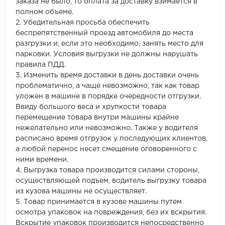
заказа не было, то оплата за доставку взимается в
полном объеме.
2. Убедительная просьба обеспечить
беспрепятственный проезд автомобиля до места
разгрузки и, если это необходимо, занять место для
парковки. Условия выгрузки не должны нарушать
правила ПДД.
3. Изменить время доставки в день доставки очень
проблематично, а чаще невозможно, так как товар
уложен в машине в порядке очередности отгрузки.
Ввиду большого веса и хрупкости товара
перемещение товара внутри машины крайне
нежелательно или невозможно. Также у водителя
расписано время отгрузок у последующих клиентов,
а любой перенос несет смещение оговоренного с
ними времени.
4. Выгрузка товара производится силами стороны,
осуществляющей подъем, водитель выгрузку товара
из кузова машины не осуществляет.
5. Товар принимается в кузове машины путем
осмотра упаковок на повреждения, без их вскрытия.
Вскрытие упаковок производится непосредственно