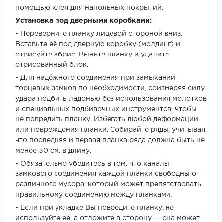
помощью клея для напольных покрытий.
Установка под дверными коробками:
- Переверните планку лицевой стороной вниз.
Вставьте её под дверную коробку (молдинг) и
отрисуйте абрис. Выньте планку и удалите
отрисованный блок.
- Для надёжного соединения при замыкании
торцевых замков по необходимости, соизмеряя силу
удара подбить ладонью без использования молотков
и специальных подбивочных инструментов, чтобы
не повредить планку. Избегать любой деформации
или повреждения планки. Собирайте ряды, учитывая,
что последняя и первая планка ряда должна быть не
менее 30 см. в длину.
- Обязательно убедитесь в том, что каналы
замкового соединения каждой планки свободны от
различного мусора, который может препятствовать
правильному соединению между планками.
- Если при укладке Вы повредите планку, не
используйте ее, а отложите в сторону — она может