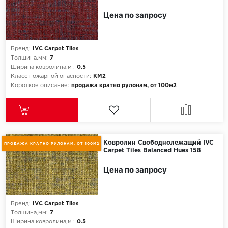
Цена по запросу
Бренд:
IVC Carpet Tiles
Толщина,мм:
7
Ширина ковролина,м :
0.5
Класс пожарной опасности:
КМ2
Короткое описание:
продажа кратно рулонам, от 100м2
Ковролин Свободнолежащий IVC
ПРОДАЖА КРАТНО РУЛОНАМ, ОТ 100М2
Carpet Tiles Balanced Hues 158
Цена по запросу
Бренд:
IVC Carpet Tiles
Толщина,мм:
7
Ширина ковролина,м :
0.5