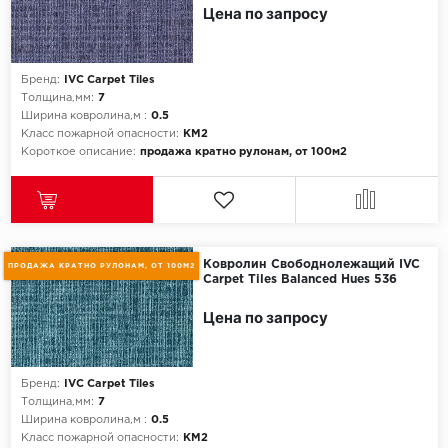
Цена по запросу
Бренд:
IVC Carpet Tiles
Толщина,мм:
7
Ширина ковролина,м :
0.5
Класс пожарной опасности:
КМ2
Короткое описание:
продажа кратно рулонам, от 100м2
Ковролин Свободнолежащий IVC
ПРОДАЖА КРАТНО РУЛОНАМ, ОТ 100М2
Carpet Tiles Balanced Hues 536
Цена по запросу
Бренд:
IVC Carpet Tiles
Толщина,мм:
7
Ширина ковролина,м :
0.5
Класс пожарной опасности:
КМ2