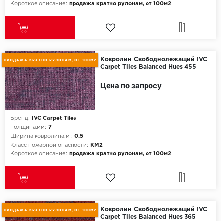
Короткое описание:
продажа кратно рулонам, от 100м2
Ковролин Свободнолежащий IVC
ПРОДАЖА КРАТНО РУЛОНАМ, ОТ 100М2
Carpet Tiles Balanced Hues 455
Цена по запросу
Бренд:
IVC Carpet Tiles
Толщина,мм:
7
Ширина ковролина,м :
0.5
Класс пожарной опасности:
КМ2
Короткое описание:
продажа кратно рулонам, от 100м2
Ковролин Свободнолежащий IVC
ПРОДАЖА КРАТНО РУЛОНАМ, ОТ 100М2
Carpet Tiles Balanced Hues 365