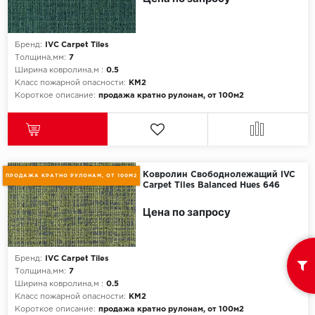
Бренд:
IVC Carpet Tiles
Толщина,мм:
7
Ширина ковролина,м :
0.5
Класс пожарной опасности:
КМ2
Короткое описание:
продажа кратно рулонам, от 100м2
Ковролин Свободнолежащий IVC
ПРОДАЖА КРАТНО РУЛОНАМ, ОТ 100М2
Carpet Tiles Balanced Hues 646
Цена по запросу
Бренд:
IVC Carpet Tiles
Толщина,мм:
7
Ширина ковролина,м :
0.5
Класс пожарной опасности:
КМ2
Короткое описание:
продажа кратно рулонам, от 100м2