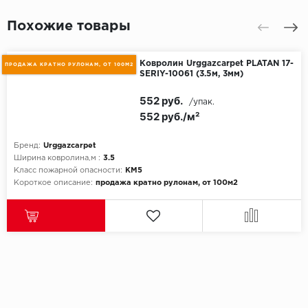
Похожие товары
Ковролин Urggazcarpet PLATAN 17-
ПРОДАЖА КРАТНО РУЛОНАМ, ОТ 100М2
SERIY-10061 (3.5м, 3мм)
552 руб.
/упак.
552 руб./м²
Бренд:
Urggazcarpet
Ширина ковролина,м :
3.5
Класс пожарной опасности:
КМ5
Короткое описание:
продажа кратно рулонам, от 100м2