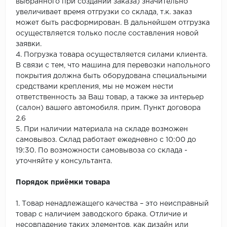
выбранного при создании заказа) значительно
увеличивает время отгрузки со склада, т.к. заказ
может быть расформирован. В дальнейшем отгрузка
осуществляется только после составления новой
заявки.
4. Погрузка товара осуществляется силами клиента.
В связи с тем, что машина для перевозки напольного
покрытия должна быть оборудована специальными
средствами крепления, мы не можем нести
ответственность за Ваш товар, а также за интерьер
(салон) вашего автомобиля. прим. Пункт договора
2.6
5. При наличии материала на складе возможен
самовывоз. Склад работает ежедневно с 10:00 до
19:30. По возможности самовывоза со склада -
уточняйте у консультанта.
Порядок приёмки товара
1. Товар ненадлежащего качества – это неисправный
товар с наличием заводского брака. Отличие и
несовпадение таких элементов, как дизайн или