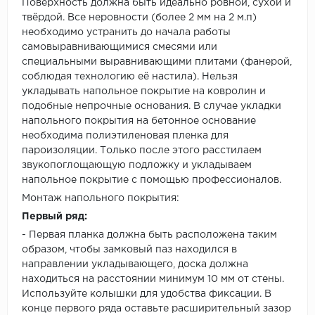
Поверхность должна быть идеально ровной, сухой и
твёрдой. Все неровности (более 2 мм на 2 м.п)
необходимо устранить до начала работы
самовыравнивающимися смесями или
специальными выравнивающими плитами (фанерой,
соблюдая технологию её настила). Нельзя
укладывать напольное покрытие на ковролин и
подобные непрочные основания. В случае укладки
напольного покрытия на бетонное основание
необходима полиэтиленовая пленка для
пароизоляции. Только после этого расстилаем
звукопоглощающую подложку и укладываем
напольное покрытие с помощью профессионалов.
Монтаж напольного покрытия:
Первый ряд:
- Первая планка должна быть расположена таким
образом, чтобы замковый паз находился в
направлении укладывающего, доска должна
находиться на расстоянии минимум 10 мм от стены.
Используйте колышки для удобства фиксации. В
конце первого ряда оставьте расширительный зазор