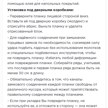
помощью клея для напольных покрытий.
Установка под дверными коробками:
- Переверните планку лицевой стороной вниз.
Вставьте её под дверную коробку (молдинг) и
отрисуйте абрис. Выньте планку и удалите
отрисованный блок.
- Для надёжного соединения при замыкании
торцевых замков по необходимости, соизмеряя силу
удара подбить ладонью без использования молотков
и специальных подбивочных инструментов, чтобы
не повредить планку. Избегать любой деформации
или повреждения планки. Собирайте ряды, учитывая,
что последняя и первая планка ряда должна быть не
менее 30 см. в длину.
- Обязательно убедитесь в том, что каналы
замкового соединения каждой планки свободны от
различного мусора, который может препятствовать
правильному соединению между планками.
- Если при укладке Вы повредите планку, не
используйте ее, а отложите в сторону — она может