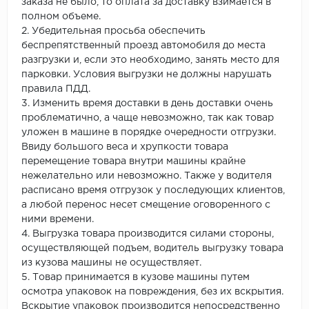
заказа не было, то оплата за доставку взимается в
полном объеме.
2. Убедительная просьба обеспечить
беспрепятственный проезд автомобиля до места
разгрузки и, если это необходимо, занять место для
парковки. Условия выгрузки не должны нарушать
правила ПДД.
3. Изменить время доставки в день доставки очень
проблематично, а чаще невозможно, так как товар
уложен в машине в порядке очередности отгрузки.
Ввиду большого веса и хрупкости товара
перемещение товара внутри машины крайне
нежелательно или невозможно. Также у водителя
расписано время отгрузок у последующих клиентов,
а любой перенос несет смещение оговоренного с
ними времени.
4. Выгрузка товара производится силами стороны,
осуществляющей подъем, водитель выгрузку товара
из кузова машины не осуществляет.
5. Товар принимается в кузове машины путем
осмотра упаковок на повреждения, без их вскрытия.
Вскрытие упаковок производится непосредственно