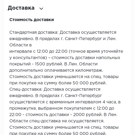
ROYCE
Доставка
Smartprofile
Стоимость доставки
SPC
Стандартная доставка: Доставка осуществляется
ежедневно. В пределах г. Санкт-Петербург и Лен.
SPC Alta Step
Области в
интервале с 12:00 до 22:00 (точное время уточняйте
SPC Betta
у консультантов) – стоимость доставки напольных
покрытий - 1500 рублей. В Лен. Области
SPC DEW
дополнительно оплачивается километраж.
Стоимость доставки уменьшается на спец. товары
SPC Flooring
при покупке на сумму более 50 000 рублей.
Спец-доставка: Доставка осуществляется
SPC Ideal Flooring
ежедневно. В пределах г. Санкт-Петербург
осуществляется с временным интервалом 4 часа, в
SPC Kronostep
промежутке, выбранном покупателем с 12:00 до
22:00 - стоимость доставки - 2000 рублей. В Лен.
Области спец-доставка не осуществляется.
SPC Promo
Стоимость доставки уменьшается на спец. товары
при покупке на сумму более 50 000 рублей.