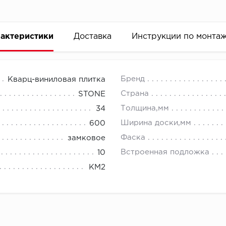
актеристики
Доставка
Инструкции по монта
Бренд
Кварц-виниловая плитка
Страна
STONE
Толщина,мм
34
Ширина доски,мм
600
Фаска
замковое
Встроенная подложка
10
КМ2