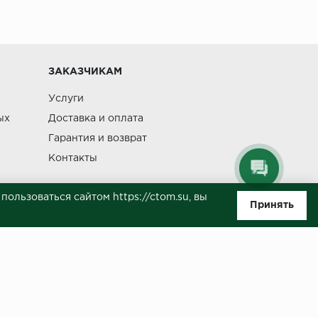
Изменение
ЗАКАЗЧИКАМ
Услуги
ых
Доставка и оплата
Гарантия и возврат
Контакты
ользоваться сайтом https://ctom.su, вы
Принять