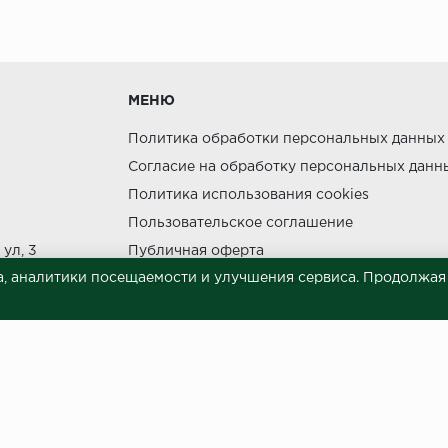
утки.
МЕНЮ
Политика обработки персональных данных
Согласие на обработку персональных данн
Политика использования cookies
ния прямых солнечных лучей.
Пользовательское соглашение
НЕ МОЖЕТ
ул, 3
Публичная оферта
, аналитики посещаемости и улучшения сервиса. Продолжая п
Сведения о продавце (реквизиты)
 материалов © 2023.