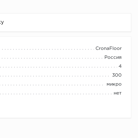
жу
CronaFloor
Россия
4
300
микро
нет