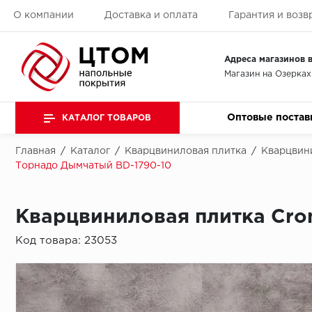
О компании
Доставка и оплата
Гарантия и возв
Адреса магазинов в
Магазин на Озерках
Оптовые постав
КАТАЛОГ ТОВАРОВ
Главная
/
Каталог
/
Кварцвиниловая плитка
/
Кварцвини
Торнадо Дымчатый BD-1790-10
Кварцвиниловая плитка Cro
Код товара:
23053