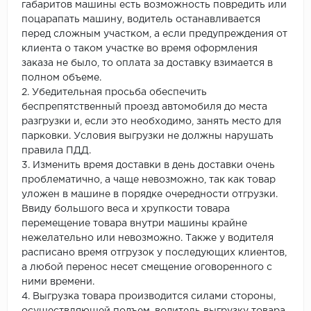
габаритов машины есть возможность повредить или
поцарапать машину, водитель останавливается
перед сложным участком, а если предупреждения от
клиента о таком участке во время оформления
заказа не было, то оплата за доставку взимается в
полном объеме.
2. Убедительная просьба обеспечить
беспрепятственный проезд автомобиля до места
разгрузки и, если это необходимо, занять место для
парковки. Условия выгрузки не должны нарушать
правила ПДД.
3. Изменить время доставки в день доставки очень
проблематично, а чаще невозможно, так как товар
уложен в машине в порядке очередности отгрузки.
Ввиду большого веса и хрупкости товара
перемещение товара внутри машины крайне
нежелательно или невозможно. Также у водителя
расписано время отгрузок у последующих клиентов,
а любой перенос несет смещение оговоренного с
ними времени.
4. Выгрузка товара производится силами стороны,