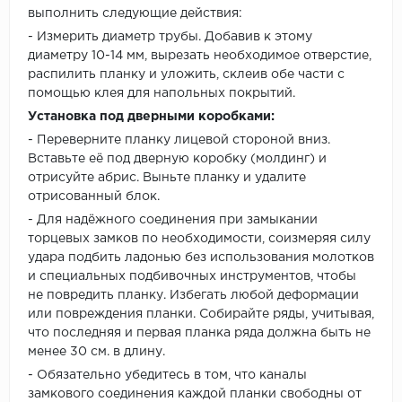
выполнить следующие действия:
- Измерить диаметр трубы. Добавив к этому
диаметру 10-14 мм, вырезать необходимое отверстие,
распилить планку и уложить, склеив обе части с
помощью клея для напольных покрытий.
Установка под дверными коробками:
- Переверните планку лицевой стороной вниз.
Вставьте её под дверную коробку (молдинг) и
отрисуйте абрис. Выньте планку и удалите
отрисованный блок.
- Для надёжного соединения при замыкании
торцевых замков по необходимости, соизмеряя силу
удара подбить ладонью без использования молотков
и специальных подбивочных инструментов, чтобы
не повредить планку. Избегать любой деформации
или повреждения планки. Собирайте ряды, учитывая,
что последняя и первая планка ряда должна быть не
менее 30 см. в длину.
- Обязательно убедитесь в том, что каналы
замкового соединения каждой планки свободны от