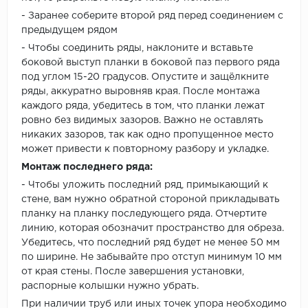
- Заранее соберите второй ряд перед соединением с
предыдущем рядом
- Чтобы соединить ряды, наклоните и вставьте
боковой выступ планки в боковой паз первого ряда
под углом 15-20 градусов. Опустите и защёлкните
ряды, аккуратно выровняв края. После монтажа
каждого ряда, убедитесь в том, что планки лежат
ровно без видимых зазоров. Важно не оставлять
никаких зазоров, так как одно пропущенное место
может привести к повторному разбору и укладке.
Монтаж последнего ряда:
- Чтобы уложить последний ряд, примыкающий к
стене, вам нужно обратной стороной прикладывать
планку на планку последующего ряда. Отчертите
линию, которая обозначит пространство для обреза.
Убедитесь, что последний ряд будет не менее 50 мм
по ширине. Не забывайте про отступ минимум 10 мм
от края стены. После завершения установки,
распорные колышки нужно убрать.
При наличии труб или иных точек упора необходимо