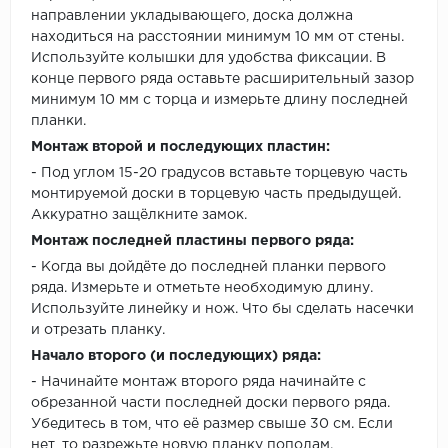
направлении укладывающего, доска должна
находиться на расстоянии минимум 10 мм от стены.
Используйте колышки для удобства фиксации. В
конце первого ряда оставьте расширительный зазор
минимум 10 мм с торца и измерьте длину последней
планки.
Монтаж второй и последующих пластин:
- Под углом 15-20 градусов вставьте торцевую часть
монтируемой доски в торцевую часть предыдущей.
Аккуратно защёлкните замок.
Монтаж последней пластины первого ряда:
- Когда вы дойдёте до последней планки первого
ряда. Измерьте и отметьте необходимую длину.
Используйте линейку и нож. Что бы сделать насечки
и отрезать планку.
Начало второго (и последующих) ряда:
- Начинайте монтаж второго ряда начинайте с
обрезанной части последней доски первого ряда.
Убедитесь в том, что её размер свыше 30 см. Если
нет, то разрежьте новую планку пополам.