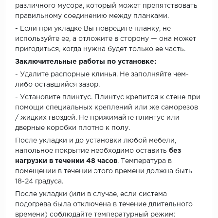
различного мусора, который может препятствовать
правильному соединению между планками.
- Если при укладке Вы повредите планку, не
используйте ее, а отложите в сторону — она может
пригодиться, когда нужна будет только ее часть.
Заключительные работы по установке:
- Удалите распорные клинья. Не заполняйте чем-
либо оставшийся зазор.
- Установите плинтус. Плинтус крепится к стене при
помощи специальных креплений или же саморезов
/ жидких гвоздей. Не прижимайте плинтус или
дверные коробки плотно к полу.
После укладки и до установки любой мебели,
напольное покрытие необходимо оставить
без
нагрузки в течении 48 часов
. Температура в
помещении в течении этого времени должна быть
18-24 градуса.
После укладки (или в случае, если система
подогрева была отключена в течение длительного
времени) соблюдайте температурный режим: