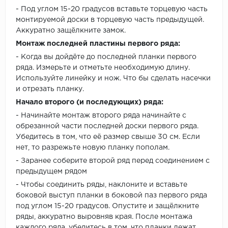
- Под углом 15-20 градусов вставьте торцевую часть
монтируемой доски в торцевую часть предыдущей.
Аккуратно защёлкните замок.
Монтаж последней пластины первого ряда:
- Когда вы дойдёте до последней планки первого
ряда. Измерьте и отметьте необходимую длину.
Используйте линейку и нож. Что бы сделать насечки
и отрезать планку.
Начало второго (и последующих) ряда:
- Начинайте монтаж второго ряда начинайте с
обрезанной части последней доски первого ряда.
Убедитесь в том, что её размер свыше 30 см. Если
нет, то разрежьте новую планку пополам.
- Заранее соберите второй ряд перед соединением с
предыдущем рядом
- Чтобы соединить ряды, наклоните и вставьте
боковой выступ планки в боковой паз первого ряда
под углом 15-20 градусов. Опустите и защёлкните
ряды, аккуратно выровняв края. После монтажа
каждого ряда, убедитесь в том, что планки лежат