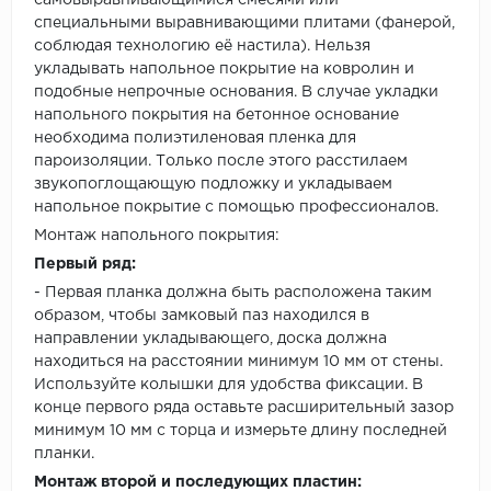
самовыравнивающимися смесями или
специальными выравнивающими плитами (фанерой,
соблюдая технологию её настила). Нельзя
укладывать напольное покрытие на ковролин и
подобные непрочные основания. В случае укладки
напольного покрытия на бетонное основание
необходима полиэтиленовая пленка для
пароизоляции. Только после этого расстилаем
звукопоглощающую подложку и укладываем
напольное покрытие с помощью профессионалов.
Монтаж напольного покрытия:
Первый ряд:
- Первая планка должна быть расположена таким
образом, чтобы замковый паз находился в
направлении укладывающего, доска должна
находиться на расстоянии минимум 10 мм от стены.
Используйте колышки для удобства фиксации. В
конце первого ряда оставьте расширительный зазор
минимум 10 мм с торца и измерьте длину последней
планки.
Монтаж второй и последующих пластин: