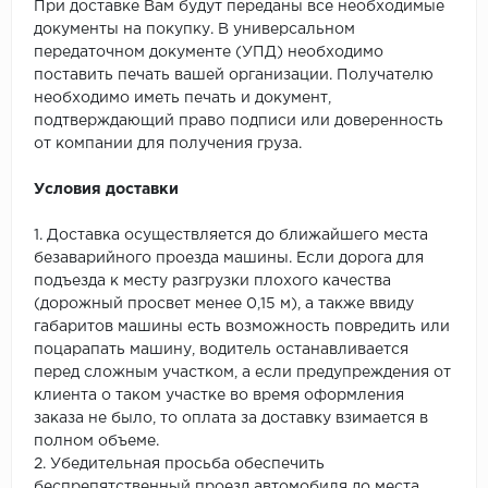
При доставке Вам будут переданы все необходимые
документы на покупку. В универсальном
передаточном документе (УПД) необходимо
поставить печать вашей организации. Получателю
необходимо иметь печать и документ,
подтверждающий право подписи или доверенность
от компании для получения груза.
Условия доставки
1. Доставка осуществляется до ближайшего места
безаварийного проезда машины. Если дорога для
подъезда к месту разгрузки плохого качества
(дорожный просвет менее 0,15 м), а также ввиду
габаритов машины есть возможность повредить или
поцарапать машину, водитель останавливается
перед сложным участком, а если предупреждения от
клиента о таком участке во время оформления
заказа не было, то оплата за доставку взимается в
полном объеме.
2. Убедительная просьба обеспечить
беспрепятственный проезд автомобиля до места