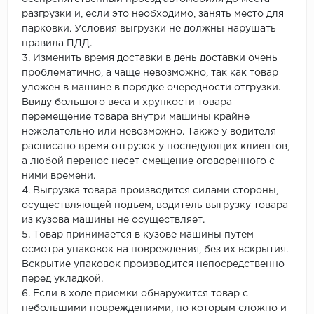
разгрузки и, если это необходимо, занять место для
парковки. Условия выгрузки не должны нарушать
правила ПДД.
3. Изменить время доставки в день доставки очень
проблематично, а чаще невозможно, так как товар
уложен в машине в порядке очередности отгрузки.
Ввиду большого веса и хрупкости товара
перемещение товара внутри машины крайне
нежелательно или невозможно. Также у водителя
расписано время отгрузок у последующих клиентов,
а любой перенос несет смещение оговоренного с
ними времени.
4. Выгрузка товара производится силами стороны,
осуществляющей подъем, водитель выгрузку товара
из кузова машины не осуществляет.
5. Товар принимается в кузове машины путем
осмотра упаковок на повреждения, без их вскрытия.
Вскрытие упаковок производится непосредственно
перед укладкой.
6. Если в ходе приемки обнаружится товар с
небольшими повреждениями, по которым сложно и