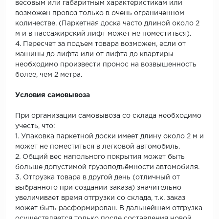
весовым или габаритным характеристикам или
возможен провоз только в очень ограниченном
количестве. (Паркетная доска часто длиной около 2
м и в пассажирский лифт может не поместиться).
4. Пересчет за подъем товара возможен, если от
машины до лифта или от лифта до квартиры
необходимо произвести пронос на возвышенность
более, чем 2 метра.
Условия самовывоза
При организации самовывоза со склада необходимо
учесть, что:
1. Упаковка паркетной доски имеет длину около 2 м и
может не поместиться в легковой автомобиль.
2. Общий вес напольного покрытия может быть
больше допустимой грузоподъёмности автомобиля.
3. Отгрузка товара в другой день (отличный от
выбранного при создании заказа) значительно
увеличивает время отгрузки со склада, т.к. заказ
может быть расформирован. В дальнейшем отгрузка
осуществляется только после составления новой