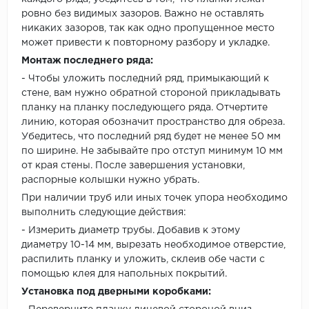
ровно без видимых зазоров. Важно не оставлять
никаких зазоров, так как одно пропущенное место
может привести к повторному разбору и укладке.
Монтаж последнего ряда:
- Чтобы уложить последний ряд, примыкающий к
стене, вам нужно обратной стороной прикладывать
планку на планку последующего ряда. Отчертите
линию, которая обозначит пространство для обреза.
Убедитесь, что последний ряд будет не менее 50 мм
по ширине. Не забывайте про отступ минимум 10 мм
от края стены. После завершения установки,
распорные колышки нужно убрать.
При наличии труб или иных точек упора необходимо
выполнить следующие действия:
- Измерить диаметр трубы. Добавив к этому
диаметру 10-14 мм, вырезать необходимое отверстие,
распилить планку и уложить, склеив обе части с
помощью клея для напольных покрытий.
Установка под дверными коробками: