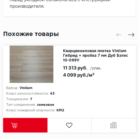
производителя.
Похожие товары
Кварцвиниловая плитка Vinilam
Гибрид + пробка 7 мм Дуб Батис
10-099V
11 313 руб.
/упак.
4 099 руб./м²
Бренд:
Vinilam
Класс износостойкости:
43
Толщина,мм:
7
Тип соединения:
замковое
Класс пожарной опасности:
КМ2