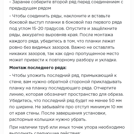
- Заранее соберите второй ряд перед соединением с
предыдущем рядом
- Чтобы соединить ряды, наклоните и вставьте
боковой выступ планки в боковой паз первого ряда
под углом 15-20 градусов. Опустите и защёлкните
ряды, аккуратно выровняв края. После монтажа
каждого ряда, убедитесь в том, что планки лежат
ровно без видимых зазоров. Важно не оставлять
никаких зазоров, так как одно пропущенное место
может привести к повторному разбору и укладке.
Монтаж последнего ряда:
- Чтобы уложить последний ряд, примыкающий к
стене, вам нужно обратной стороной прикладывать
планку на планку последующего ряда. Отчертите
линию, которая обозначит пространство для обреза.
Убедитесь, что последний ряд будет не менее 50 мм
по ширине. Не забывайте про отступ минимум 10 мм
от края стены. После завершения установки,
распорные колышки нужно убрать.
При наличии труб или иных точек упора необходимо
выполнить следующие действия: