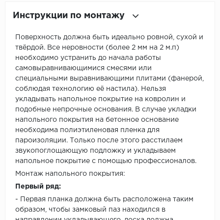
Инструкции по монтажу
Поверхность должна быть идеально ровной, сухой и
твёрдой. Все неровности (более 2 мм на 2 м.п)
необходимо устранить до начала работы
самовыравнивающимися смесями или
специальными выравнивающими плитами (фанерой,
соблюдая технологию её настила). Нельзя
укладывать напольное покрытие на ковролин и
подобные непрочные основания. В случае укладки
напольного покрытия на бетонное основание
необходима полиэтиленовая пленка для
пароизоляции. Только после этого расстилаем
звукопоглощающую подложку и укладываем
напольное покрытие с помощью профессионалов.
Монтаж напольного покрытия:
Первый ряд:
- Первая планка должна быть расположена таким
образом, чтобы замковый паз находился в
направлении укладывающего, доска должна