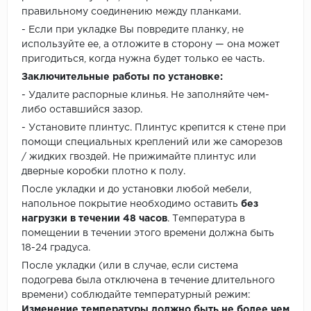
правильному соединению между планками.
- Если при укладке Вы повредите планку, не
используйте ее, а отложите в сторону — она может
пригодиться, когда нужна будет только ее часть.
Заключительные работы по установке:
- Удалите распорные клинья. Не заполняйте чем-
либо оставшийся зазор.
- Установите плинтус. Плинтус крепится к стене при
помощи специальных креплений или же саморезов
/ жидких гвоздей. Не прижимайте плинтус или
дверные коробки плотно к полу.
После укладки и до установки любой мебели,
напольное покрытие необходимо оставить
без
нагрузки в течении 48 часов
. Температура в
помещении в течении этого времени должна быть
18-24 градуса.
После укладки (или в случае, если система
подогрева была отключена в течение длительного
времени) соблюдайте температурный режим:
Изменение температуры должно быть не более чем