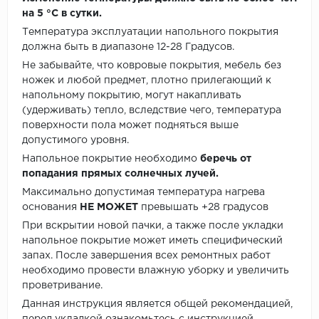
на 5 °C в сутки.
Температура эксплуатации напольного покрытия
должна быть в диапазоне 12-28 Градусов.
Не забывайте, что ковровые покрытия, мебель без
ножек и любой предмет, плотно прилегающий к
напольному покрытию, могут накапливать
(удерживать) тепло, вследствие чего, температура
поверхности пола может подняться выше
допустимого уровня.
Напольное покрытие необходимо
беречь от
попадания прямых солнечных лучей.
Максимально допустимая температура нагрева
основания
НЕ МОЖЕТ
превышать +28 градусов
При вскрытии новой пачки, а также после укладки
напольное покрытие может иметь специфический
запах. После завершения всех ремонтных работ
необходимо провести влажную уборку и увеличить
проветривание.
Данная инструкция является общей рекомендацией,
перед укладкой ознакомьтесь с инструкцией