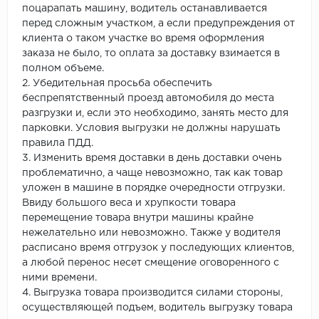
поцарапать машину, водитель останавливается
перед сложным участком, а если предупреждения от
клиента о таком участке во время оформления
заказа не было, то оплата за доставку взимается в
полном объеме.
2. Убедительная просьба обеспечить
беспрепятственный проезд автомобиля до места
разгрузки и, если это необходимо, занять место для
парковки. Условия выгрузки не должны нарушать
правила ПДД.
3. Изменить время доставки в день доставки очень
проблематично, а чаще невозможно, так как товар
уложен в машине в порядке очередности отгрузки.
Ввиду большого веса и хрупкости товара
перемещение товара внутри машины крайне
нежелательно или невозможно. Также у водителя
расписано время отгрузок у последующих клиентов,
а любой перенос несет смещение оговоренного с
ними времени.
4. Выгрузка товара производится силами стороны,
осуществляющей подъем, водитель выгрузку товара