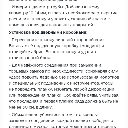
- Измерить диаметр трубы. Добавив к этому
диаметру 10-14 мм, вырезать необходимое отверстие,
распилить планку и уложить, склеив обе части с
помощью клея для напольных покрытий.
Установка под дверными коробками:
- Переверните планку лицевой стороной вниз.
Вставьте её под дверную коробку (молдинг) и
отрисуйте абрис. Выньте планку и удалите
отрисованный блок.
- Для надёжного соединения при замыкании
торцевых замков по необходимости, соизмеряя силу
удара подбить ладонью без использования молотков
и специальных подбивочных инструментов, чтобы
не повредить планку. Избегать любой деформации
или повреждения планки. Собирайте ряды, учитывая,
что последняя и первая планка ряда должна быть не
менее 30 см. в длину.
- Обязательно убедитесь в том, что каналы
замкового соединения каждой планки свободны от
различного мусора, который может препятствовать