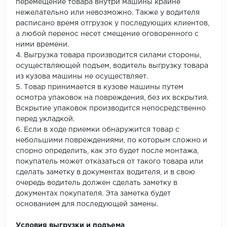
перемещение товара внутри машины крайне
нежелательно или невозможно. Также у водителя
расписано время отгрузок у последующих клиентов,
а любой перенос несет смещение оговоренного с
ними времени.
4. Выгрузка товара производится силами стороны,
осуществляющей подъем, водитель выгрузку товара
из кузова машины не осуществляет.
5. Товар принимается в кузове машины путем
осмотра упаковок на повреждения, без их вскрытия.
Вскрытие упаковок производится непосредственно
перед укладкой.
6. Если в ходе приемки обнаружится товар с
небольшими повреждениями, по которым сложно и
спорно определить, как это будет после монтажа,
покупатель может отказаться от такого товара или
сделать заметку в документах водителя, и в свою
очередь водитель должен сделать заметку в
документах покупателя. Эта заметка будет
основанием для последующей замены.
Условия выгрузки и подъема