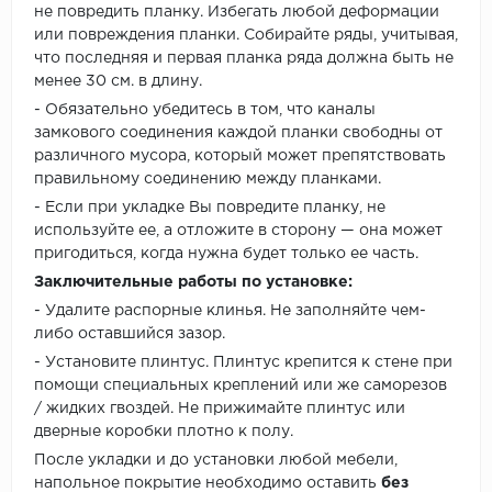
не повредить планку. Избегать любой деформации
или повреждения планки. Собирайте ряды, учитывая,
что последняя и первая планка ряда должна быть не
менее 30 см. в длину.
- Обязательно убедитесь в том, что каналы
замкового соединения каждой планки свободны от
различного мусора, который может препятствовать
правильному соединению между планками.
- Если при укладке Вы повредите планку, не
используйте ее, а отложите в сторону — она может
пригодиться, когда нужна будет только ее часть.
Заключительные работы по установке:
- Удалите распорные клинья. Не заполняйте чем-
либо оставшийся зазор.
- Установите плинтус. Плинтус крепится к стене при
помощи специальных креплений или же саморезов
/ жидких гвоздей. Не прижимайте плинтус или
дверные коробки плотно к полу.
После укладки и до установки любой мебели,
напольное покрытие необходимо оставить
без