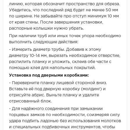
линию, которая обозначит пространство для обреза.
Убедитесь, что последний ряд будет не менее 50 мм
по ширине. Не забывайте про отступ минимум 10 мм
от края стены. После завершения установки,
распорные колышки нужно убрать.
При наличии труб или иных точек упора необходимо
выполнить следующие действия:
- Измерить диаметр трубы. Добавив к этому
диаметру 10-14 мм, вырезать необходимое отверстие,
распилить планку и уложить, склеив обе части с
помощью клея для напольных покрытий.
Установка под дверными коробками:
- Переверните планку лицевой стороной вниз.
Вставьте её под дверную коробку (молдинг) и
отрисуйте абрис. Выньте планку и удалите
отрисованный блок.
- Для надёжного соединения при замыкании
торцевых замков по необходимости, соизмеряя силу
удара подбить ладонью без использования молотков
и специальных подбивочных инструментов, чтобы