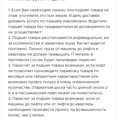
1. Если Вам необходим пронос или подъем товара на
этаж, уточняйте это при заказе. В день доставки
добавить услугу по подъему невозможно. Водители
подъем товара без предварительной договоренности
не осуществляют!
2. Подъем товара рассчитывается индивидуально, из-
за особенностей и характера груза. Расчет ведется
поэтажно. Пронос груза от машины до лифта и
квартиры не должен превышать 17 метров, в
противном случае будет произведен пересчет.
3. Пересчет за подъем товара возможен, если лифт
не позволяет производить перевозку товара по
весовым или габаритным характеристикам или
возможен провоз только в очень ограниченном
количестве. (Паркетная доска часто длиной около 2
м и в пассажирский лифт может не поместиться).
4. Пересчет за подъем товара возможен, если от
машины до лифта или от лифта до квартиры
необходимо произвести пронос на возвышенность
более, чем 2 метра.