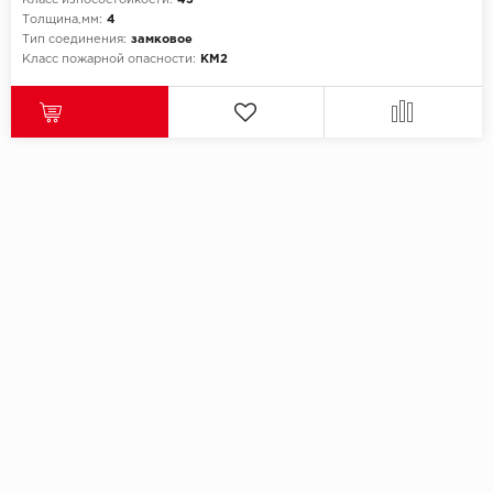
Класс износостойкости:
43
Толщина,мм:
4
Тип соединения:
замковое
Класс пожарной опасности:
КМ2