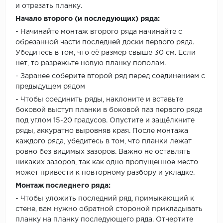
и отрезать планку.
Начало второго (и последующих) ряда:
- Начинайте монтаж второго ряда начинайте с
обрезанной части последней доски первого ряда.
Убедитесь в том, что её размер свыше 30 см. Если
нет, то разрежьте новую планку пополам.
- Заранее соберите второй ряд перед соединением с
предыдущем рядом
- Чтобы соединить ряды, наклоните и вставьте
боковой выступ планки в боковой паз первого ряда
под углом 15-20 градусов. Опустите и защёлкните
ряды, аккуратно выровняв края. После монтажа
каждого ряда, убедитесь в том, что планки лежат
ровно без видимых зазоров. Важно не оставлять
никаких зазоров, так как одно пропущенное место
может привести к повторному разбору и укладке.
Монтаж последнего ряда:
- Чтобы уложить последний ряд, примыкающий к
стене, вам нужно обратной стороной прикладывать
планку на планку последующего ряда. Отчертите