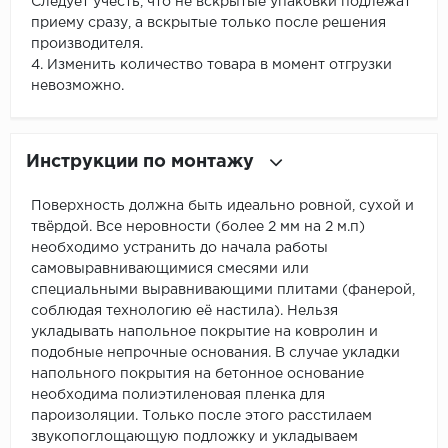
Следует учесть, что не вскрытые упаковки подлежат
приему сразу, а вскрытые только после решения
производителя.
4. Изменить количество товара в момент отгрузки
невозможно.
Инструкции по монтажу
Поверхность должна быть идеально ровной, сухой и
твёрдой. Все неровности (более 2 мм на 2 м.п)
необходимо устранить до начала работы
самовыравнивающимися смесями или
специальными выравнивающими плитами (фанерой,
соблюдая технологию её настила). Нельзя
укладывать напольное покрытие на ковролин и
подобные непрочные основания. В случае укладки
напольного покрытия на бетонное основание
необходима полиэтиленовая пленка для
пароизоляции. Только после этого расстилаем
звукопоглощающую подложку и укладываем