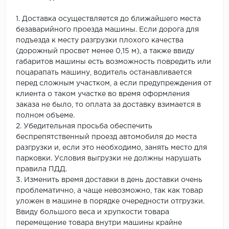
1. Доставка осуществляется до ближайшего места
безаварийного проезда машины. Если дорога для
подъезда к месту разгрузки плохого качества
(дорожный просвет менее 0,15 м), а также ввиду
габаритов машины есть возможность повредить или
поцарапать машину, водитель останавливается
перед сложным участком, а если предупреждения от
клиента о таком участке во время оформления
заказа не было, то оплата за доставку взимается в
полном объеме.
2. Убедительная просьба обеспечить
беспрепятственный проезд автомобиля до места
разгрузки и, если это необходимо, занять место для
парковки. Условия выгрузки не должны нарушать
правила ПДД.
3. Изменить время доставки в день доставки очень
проблематично, а чаще невозможно, так как товар
уложен в машине в порядке очередности отгрузки.
Ввиду большого веса и хрупкости товара
перемещение товара внутри машины крайне