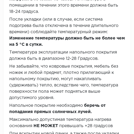
помещении в течении этого времени должна быть
18-24 градуса.
После укладки (или в случае, если система
подогрева была отключена в течение длительного
времени) соблюдайте температурный режим:
Изменение температуры должно быть не более чем
на 5 °C в сутки.
Температура эксплуатации напольного покрытия
должна быть в диапазоне 12-28 Градусов.
Не забывайте, что ковровые покрытия, мебель без
ножек и любой предмет, плотно прилегающий к
напольному покрытию, могут накапливать
(удерживать) тепло, вследствие чего, температура
поверхности пола может подняться выше
допустимого уровня.
Напольное покрытие необходимо
беречь от
попадания прямых солнечных лучей.
Максимально допустимая температура нагрева
основания
НЕ МОЖЕТ
превышать +28 градусов
При вскрытии новой пачки, а также после укладки