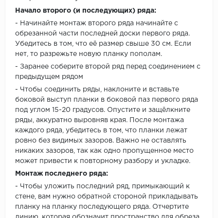
Начало второго (и последующих) ряда:
- Начинайте монтаж второго ряда начинайте с
обрезанной части последней доски первого ряда.
Убедитесь в том, что её размер свыше 30 см. Если
нет, то разрежьте новую планку пополам.
- Заранее соберите второй ряд перед соединением с
предыдущем рядом
- Чтобы соединить ряды, наклоните и вставьте
боковой выступ планки в боковой паз первого ряда
под углом 15-20 градусов. Опустите и защёлкните
ряды, аккуратно выровняв края. После монтажа
каждого ряда, убедитесь в том, что планки лежат
ровно без видимых зазоров. Важно не оставлять
никаких зазоров, так как одно пропущенное место
может привести к повторному разбору и укладке.
Монтаж последнего ряда:
- Чтобы уложить последний ряд, примыкающий к
стене, вам нужно обратной стороной прикладывать
планку на планку последующего ряда. Отчертите
линию, которая обозначит пространство для обреза.