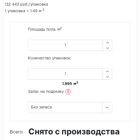
132 443 руб./упаковка
2
1 упаковка = 1.49 м
Icon Floor
IVC Group
2
Площадь пола, м
Jinan PDM
Juteks
Количество упаковок:
KDF
Krono Xonic
2
1.995 м
i
Запас на подрезку
LG Decotile
Без запаса
LimeStone
Lucky Floor
Снято с производства
Всего:
Made in Belgium