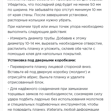
Убедитесь, что последний ряд будет не менее 50 мм
по ширине. Не забывайте про отступ минимум 10 мм
от края стены. После завершения установки,
распорные колышки нужно убрать.
При наличии труб или иных точек упора необходимо
выполнить следующие действия:
- Измерить диаметр трубы. Добавив к этому
диаметру 10-14 мм, вырезать необходимое отверстие,
распилить планку и уложить, склеив обе части с
помощью клея для напольных покрытий.
Установка под дверными коробками:
- Переверните планку лицевой стороной вниз.
Вставьте её под дверную коробку (молдинг) и
отрисуйте абрис. Выньте планку и удалите
отрисованный блок.
- Для надёжного соединения при замыкании
торцевых замков по необходимости, соизмеряя силу
удара подбить ладонью без использования молотков
и специальных подбивочных инструментов, чтобы
не повредить планку. Избегать любой деформации