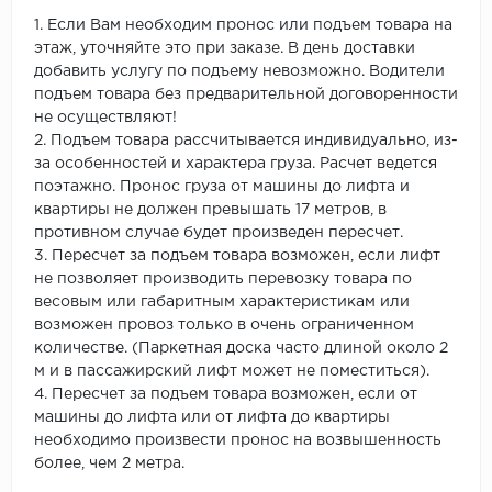
1. Если Вам необходим пронос или подъем товара на
этаж, уточняйте это при заказе. В день доставки
добавить услугу по подъему невозможно. Водители
подъем товара без предварительной договоренности
не осуществляют!
2. Подъем товара рассчитывается индивидуально, из-
за особенностей и характера груза. Расчет ведется
поэтажно. Пронос груза от машины до лифта и
квартиры не должен превышать 17 метров, в
противном случае будет произведен пересчет.
3. Пересчет за подъем товара возможен, если лифт
не позволяет производить перевозку товара по
весовым или габаритным характеристикам или
возможен провоз только в очень ограниченном
количестве. (Паркетная доска часто длиной около 2
м и в пассажирский лифт может не поместиться).
4. Пересчет за подъем товара возможен, если от
машины до лифта или от лифта до квартиры
необходимо произвести пронос на возвышенность
более, чем 2 метра.