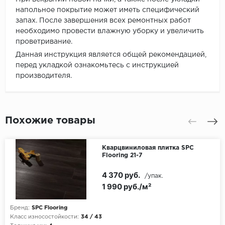
напольное покрытие может иметь специфический
запах. После завершения всех ремонтных работ
необходимо провести влажную уборку и увеличить
проветривание.
Данная инструкция является общей рекомендацией,
перед укладкой ознакомьтесь с инструкцией
производителя.
Похожие товары
Кварцвиниловая плитка SPC
Flooring 21-7
4 370 руб.
/упак.
1 990 руб./м²
Бренд:
SPC Flooring
Класс износостойкости:
34 / 43