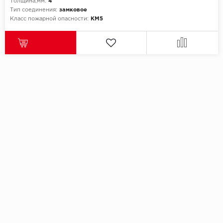
Толщина,мм:
4
Тип соединения:
замковое
Класс пожарной опасности:
КМ5