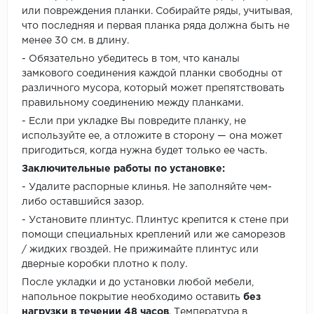
или повреждения планки. Собирайте ряды, учитывая,
что последняя и первая планка ряда должна быть не
менее 30 см. в длину.
- Обязательно убедитесь в том, что каналы
замкового соединения каждой планки свободны от
различного мусора, который может препятствовать
правильному соединению между планками.
- Если при укладке Вы повредите планку, не
используйте ее, а отложите в сторону — она может
пригодиться, когда нужна будет только ее часть.
Заключительные работы по установке:
- Удалите распорные клинья. Не заполняйте чем-
либо оставшийся зазор.
- Установите плинтус. Плинтус крепится к стене при
помощи специальных креплений или же саморезов
/ жидких гвоздей. Не прижимайте плинтус или
дверные коробки плотно к полу.
После укладки и до установки любой мебели,
напольное покрытие необходимо оставить
без
нагрузки в течении 48 часов
. Температура в