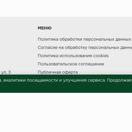
утки.
МЕНЮ
Политика обработки персональных данных
Согласие на обработку персональных данн
Политика использования cookies
ния прямых солнечных лучей.
Пользовательское соглашение
НЕ МОЖЕТ
ул, 3
Публичная оферта
, аналитики посещаемости и улучшения сервиса. Продолжая п
Сведения о продавце (реквизиты)
 материалов © 2023.