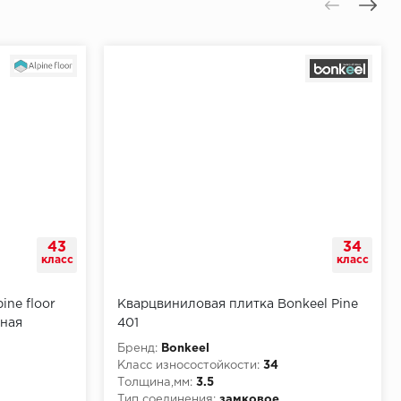
43
34
класс
класс
ine floor
Кварцвиниловая плитка Bonkeel Pine
рная
401
Бренд:
Bonkeel
Класс износостойкости:
34
Толщина,мм:
3.5
Тип соединения:
замковое