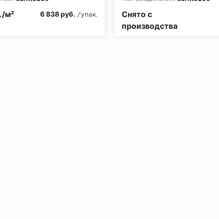
рной опасности:
КМ2
Класс пожарной опасности:
./м²
Снято с
6 838 руб.
/упак.
производства
без нагрузки в теч