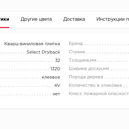
тики
Другие цвета
Доставка
Инструкции 
Бренд
Кварц-виниловая плитка
Страна
Select Dryback
Толщина,мм
32
Ширина доски,мм
1320
Порода дерева
клеевое
Количество в упаковке
4V
Класс пожарной опасност
нет