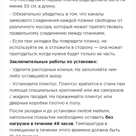
что последняя и первая планка ряда должна быть не
менее 30 см. в длину.
- Обязательно убедитесь в том, что каналы
замкового соединения каждой планки свободны от
различного мусора, который может препятствовать
правильному соединению между планками.
- Если при укладке Вы повредите планку, не
используйте ее, а отложите в сторону — она может
пригодиться, когда нужна будет только ее часть.
Заключительные работы по установке:
- Удалите распорные клинья. Не заполняйте чем-
либо оставшийся зазор.
- Установите плинтус. Плинтус крепится к стене при
помощи специальных креплений или же саморезов
/ жидких гвоздей. Не прижимайте плинтус или
дверные коробки плотно к полу.
После укладки и до установки любой мебели,
напольное покрытие необходимо оставить
без
нагрузки в течении 48 часов
. Температура в
помещении в течении этого времени должна быть