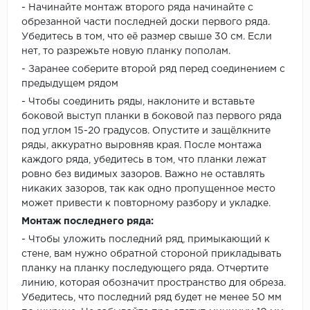
- Начинайте монтаж второго ряда начинайте с
обрезанной части последней доски первого ряда.
Убедитесь в том, что её размер свыше 30 см. Если
нет, то разрежьте новую планку пополам.
- Заранее соберите второй ряд перед соединением с
предыдущем рядом
- Чтобы соединить ряды, наклоните и вставьте
боковой выступ планки в боковой паз первого ряда
под углом 15-20 градусов. Опустите и защёлкните
ряды, аккуратно выровняв края. После монтажа
каждого ряда, убедитесь в том, что планки лежат
ровно без видимых зазоров. Важно не оставлять
никаких зазоров, так как одно пропущенное место
может привести к повторному разбору и укладке.
Монтаж последнего ряда:
- Чтобы уложить последний ряд, примыкающий к
стене, вам нужно обратной стороной прикладывать
планку на планку последующего ряда. Отчертите
линию, которая обозначит пространство для обреза.
Убедитесь, что последний ряд будет не менее 50 мм