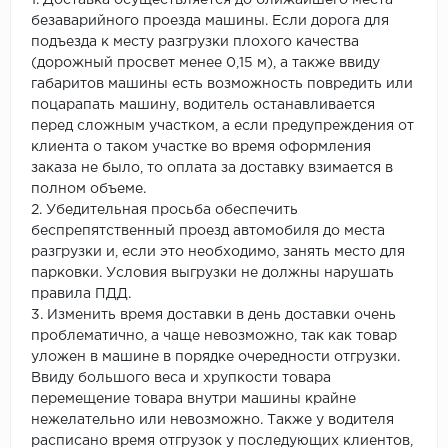
1. Доставка осуществляется до ближайшего места
безаварийного проезда машины. Если дорога для
подъезда к месту разгрузки плохого качества
(дорожный просвет менее 0,15 м), а также ввиду
габаритов машины есть возможность повредить или
поцарапать машину, водитель останавливается
перед сложным участком, а если предупреждения от
клиента о таком участке во время оформления
заказа не было, то оплата за доставку взимается в
полном объеме.
2. Убедительная просьба обеспечить
беспрепятственный проезд автомобиля до места
разгрузки и, если это необходимо, занять место для
парковки. Условия выгрузки не должны нарушать
правила ПДД.
3. Изменить время доставки в день доставки очень
проблематично, а чаще невозможно, так как товар
уложен в машине в порядке очередности отгрузки.
Ввиду большого веса и хрупкости товара
перемещение товара внутри машины крайне
нежелательно или невозможно. Также у водителя
расписано время отгрузок у последующих клиентов,