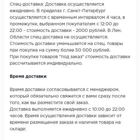
SPC Stronghold
Спец-доставка: Доставка осуществляется
ежедневно. В пределах г. Санкт-Петербург
TANTO
осуществляется с временным интервалом 4 часа, в
промежутке, выбранном покупателем с 12:00 до
Tarkett
22:00 - стоимость доставки - 2000 рублей. В Лен.
Области спец-доставка не осуществляется.
Tulesna
Стоимость доставки уменьшается на спец. товары
при покупке на сумму более 50 000 рублей.
Veon
При покупке товаров "под заказ" стоимость доставки
рассчитывается индивидуально.
Vinil click
Время доставки
Vinilam
Время доставки согласовывается с менеджером,
который обязательно свяжется с вами сразу после
Wonderful Vinyl Fl
того, как вы разместите свой заказ.
Доставка выполняется ежедневно с 10:00 до 22:00
часов. Время осуществления доставки зависит от
времени размещения заказа и наличия товара на
складе: