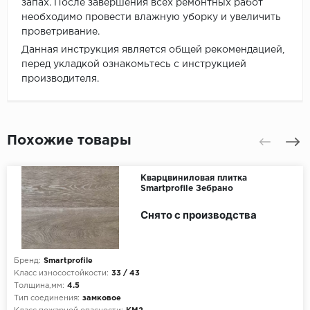
запах. После завершения всех ремонтных работ
необходимо провести влажную уборку и увеличить
проветривание.
Данная инструкция является общей рекомендацией,
перед укладкой ознакомьтесь с инструкцией
производителя.
Похожие товары
Кварцвиниловая плитка
Smartprofile Зебрано
Снято с производства
Бренд:
Smartprofile
Класс износостойкости:
33 / 43
Толщина,мм:
4.5
Тип соединения:
замковое