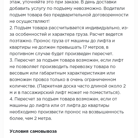
этаж, уточняйте это при заказе. В день доставки
добавить услугу по подъему невозможно. Водители
подъем товара без предварительной договоренности
не осуществляют!
2. Подъем товара рассчитывается индивидуально, из-
за особенностей и характера груза. Расчет ведется
поэтажно. Пронос груза от машины до лифта и
квартиры не должен превышать 17 метров, в
противном случае будет произведен пересчет.
3. Пересчет за подъем товара возможен, если лифт
не позволяет производить перевозку товара по
весовым или габаритным характеристикам или
возможен провоз только в очень ограниченном
количестве. (Паркетная доска часто длиной около 2
м и в пассажирский лифт может не поместиться).
4. Пересчет за подъем товара возможен, если от
машины до лифта или от лифта до квартиры
необходимо произвести пронос на возвышенность
более, чем 2 метра.
Условия самовывоза