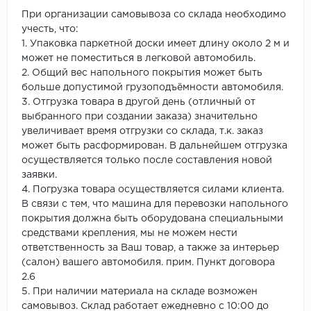
При организации самовывоза со склада необходимо
учесть, что:
1. Упаковка паркетной доски имеет длину около 2 м и
может не поместиться в легковой автомобиль.
2. Общий вес напольного покрытия может быть
больше допустимой грузоподъёмности автомобиля.
3. Отгрузка товара в другой день (отличный от
выбранного при создании заказа) значительно
увеличивает время отгрузки со склада, т.к. заказ
может быть расформирован. В дальнейшем отгрузка
осуществляется только после составления новой
заявки.
4. Погрузка товара осуществляется силами клиента.
В связи с тем, что машина для перевозки напольного
покрытия должна быть оборудована специальными
средствами крепления, мы не можем нести
ответственность за Ваш товар, а также за интерьер
(салон) вашего автомобиля. прим. Пункт договора
2.6
5. При наличии материала на складе возможен
самовывоз. Склад работает ежедневно с 10:00 до