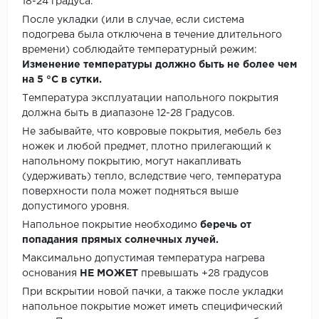
18-24 градуса.
После укладки (или в случае, если система
подогрева была отключена в течение длительного
времени) соблюдайте температурный режим:
Изменение температуры должно быть не более чем
на 5 °C в сутки.
Температура эксплуатации напольного покрытия
должна быть в диапазоне 12-28 Градусов.
Не забывайте, что ковровые покрытия, мебель без
ножек и любой предмет, плотно прилегающий к
напольному покрытию, могут накапливать
(удерживать) тепло, вследствие чего, температура
поверхности пола может подняться выше
допустимого уровня.
Напольное покрытие необходимо
беречь от
попадания прямых солнечных лучей.
Максимально допустимая температура нагрева
основания
НЕ МОЖЕТ
превышать +28 градусов
При вскрытии новой пачки, а также после укладки
напольное покрытие может иметь специфический