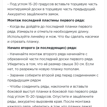
- Под углом 15-20 градусов вставьте торцевую часть
монтируемой доски в торцевую часть предыдущей.
Аккуратно защёлкните замок.
Монтаж последней пластины первого ряда:
- Когда вы дойдёте до последней планки первого
ряда. Измерьте и отметьте необходимую длину.
Используйте линейку и нож. Что бы сделать насечки
и отрезать планку.
Начало второго (и последующих) ряда:
- Начинайте монтаж второго ряда начинайте с
обрезанной части последней доски первого ряда.
Убедитесь в том, что её размер свыше 30 см. Если
нет, то разрежьте новую планку пополам.
- Заранее соберите второй ряд перед соединением с
предыдущем рядом
- Чтобы соединить ряды, наклоните и вставьте
боковой выступ планки в боковой паз первого ряда
под углом 15-20 градусов. Опустите и защёлкните
ряды, аккуратно выровняв края. После монтажа
каждого ряда, убедитесь в том, что планки лежат