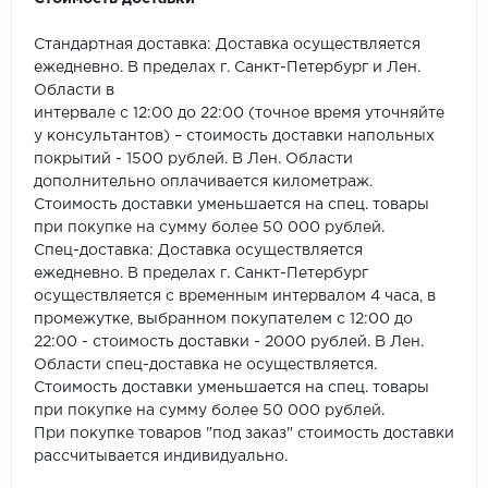
Стандартная доставка: Доставка осуществляется
ежедневно. В пределах г. Санкт-Петербург и Лен.
Области в
интервале с 12:00 до 22:00 (точное время уточняйте
у консультантов) – стоимость доставки напольных
покрытий - 1500 рублей. В Лен. Области
дополнительно оплачивается километраж.
Стоимость доставки уменьшается на спец. товары
при покупке на сумму более 50 000 рублей.
Спец-доставка: Доставка осуществляется
ежедневно. В пределах г. Санкт-Петербург
осуществляется с временным интервалом 4 часа, в
промежутке, выбранном покупателем с 12:00 до
22:00 - стоимость доставки - 2000 рублей. В Лен.
Области спец-доставка не осуществляется.
Стоимость доставки уменьшается на спец. товары
при покупке на сумму более 50 000 рублей.
При покупке товаров "под заказ" стоимость доставки
рассчитывается индивидуально.