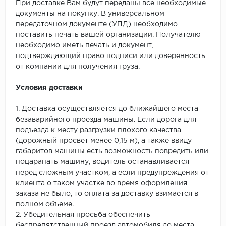
При доставке Вам будут переданы все необходимые
документы на покупку. В универсальном
передаточном документе (УПД) необходимо
поставить печать вашей организации. Получателю
необходимо иметь печать и документ,
подтверждающий право подписи или доверенность
от компании для получения груза.
Условия доставки
1. Доставка осуществляется до ближайшего места
безаварийного проезда машины. Если дорога для
подъезда к месту разгрузки плохого качества
(дорожный просвет менее 0,15 м), а также ввиду
габаритов машины есть возможность повредить или
поцарапать машину, водитель останавливается
перед сложным участком, а если предупреждения от
клиента о таком участке во время оформления
заказа не было, то оплата за доставку взимается в
полном объеме.
2. Убедительная просьба обеспечить
беспрепятственный проезд автомобиля до места