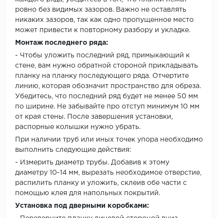
ровно без видимых зазоров. Важно не оставлять
никаких зазоров, так как одно пропущенное место
может привести к повторному разбору и укладке.
Монтаж последнего ряда:
- Чтобы уложить последний ряд, примыкающий к
стене, вам нужно обратной стороной прикладывать
планку на планку последующего ряда. Отчертите
линию, которая обозначит пространство для обреза.
Убедитесь, что последний ряд будет не менее 50 мм
по ширине. Не забывайте про отступ минимум 10 мм
от края стены. После завершения установки,
распорные колышки нужно убрать.
При наличии труб или иных точек упора необходимо
выполнить следующие действия:
- Измерить диаметр трубы. Добавив к этому
диаметру 10-14 мм, вырезать необходимое отверстие,
распилить планку и уложить, склеив обе части с
помощью клея для напольных покрытий.
Установка под дверными коробками: