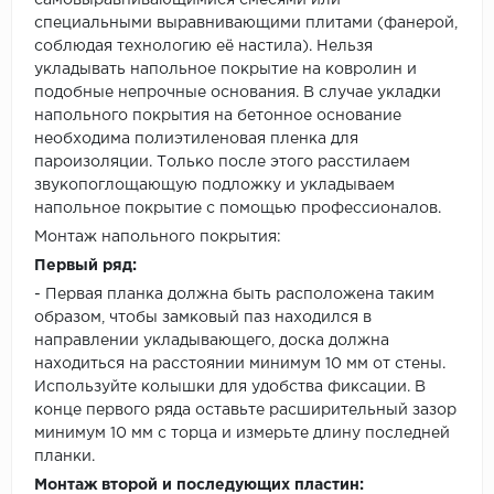
самовыравнивающимися смесями или
специальными выравнивающими плитами (фанерой,
соблюдая технологию её настила). Нельзя
укладывать напольное покрытие на ковролин и
подобные непрочные основания. В случае укладки
напольного покрытия на бетонное основание
необходима полиэтиленовая пленка для
пароизоляции. Только после этого расстилаем
звукопоглощающую подложку и укладываем
напольное покрытие с помощью профессионалов.
Монтаж напольного покрытия:
Первый ряд:
- Первая планка должна быть расположена таким
образом, чтобы замковый паз находился в
направлении укладывающего, доска должна
находиться на расстоянии минимум 10 мм от стены.
Используйте колышки для удобства фиксации. В
конце первого ряда оставьте расширительный зазор
минимум 10 мм с торца и измерьте длину последней
планки.
Монтаж второй и последующих пластин: