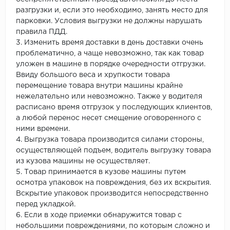
разгрузки и, если это необходимо, занять место для
парковки. Условия выгрузки не должны нарушать
правила ПДД.
3. Изменить время доставки в день доставки очень
проблематично, а чаще невозможно, так как товар
уложен в машине в порядке очередности отгрузки.
Ввиду большого веса и хрупкости товара
перемещение товара внутри машины крайне
нежелательно или невозможно. Также у водителя
расписано время отгрузок у последующих клиентов,
а любой перенос несет смещение оговоренного с
ними времени.
4. Выгрузка товара производится силами стороны,
осуществляющей подъем, водитель выгрузку товара
из кузова машины не осуществляет.
5. Товар принимается в кузове машины путем
осмотра упаковок на повреждения, без их вскрытия.
Вскрытие упаковок производится непосредственно
перед укладкой.
6. Если в ходе приемки обнаружится товар с
небольшими повреждениями, по которым сложно и