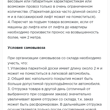
весовым или габаритным характеристикам или
возможен провоз только в очень ограниченном
количестве. (Паркетная доска часто длиной около 2
м и в пассажирский лифт может не поместиться).
4. Пересчет за подъем товара возможен, если от
машины до лифта или от лифта до квартиры
необходимо произвести пронос на возвышенность
более, чем 2 метра.
Условия самовывоза
При организации самовывоза со склада необходимо
учесть, что:
1. Упаковка паркетной доски имеет длину около 2 м и
может не поместиться в легковой автомобиль.
2. Общий вес напольного покрытия может быть
больше допустимой грузоподъёмности автомобиля.
3. Отгрузка товара в другой день (отличный от
выбранного при создании заказа) значительно
увеличивает время отгрузки со склада, т.к. заказ
может быть расформирован. В дальнейшем отгрузка
осуществляется только после составления новой