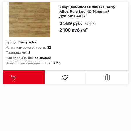
Кварцвиниловая плитка Berry
Alloc Pure Loc 40 Медовый
Дуб 3161-4027
3 589 руб.
/упак.
2 100 руб./м²
Бренд:
Berry Alloc
Класс износостойкости:
32
Толщина,мм:
5
Тип соединения:
замковое
Класс пожарной опасности:
КМ5