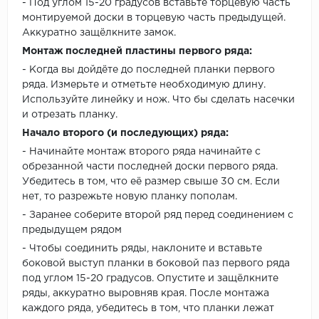
- Под углом 15-20 градусов вставьте торцевую часть
монтируемой доски в торцевую часть предыдущей.
Аккуратно защёлкните замок.
Монтаж последней пластины первого ряда:
- Когда вы дойдёте до последней планки первого
ряда. Измерьте и отметьте необходимую длину.
Используйте линейку и нож. Что бы сделать насечки
и отрезать планку.
Начало второго (и последующих) ряда:
- Начинайте монтаж второго ряда начинайте с
обрезанной части последней доски первого ряда.
Убедитесь в том, что её размер свыше 30 см. Если
нет, то разрежьте новую планку пополам.
- Заранее соберите второй ряд перед соединением с
предыдущем рядом
- Чтобы соединить ряды, наклоните и вставьте
боковой выступ планки в боковой паз первого ряда
под углом 15-20 градусов. Опустите и защёлкните
ряды, аккуратно выровняв края. После монтажа
каждого ряда, убедитесь в том, что планки лежат