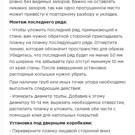
ровно без видимых зазоров. Важно не оставлять
никаких зазоров, так как одно пропущенное место
может привести к повторному разбору и укладке.
Монтаж последнего ряда:
- Чтобы уложить последний ряд, примыкающий к
стене, вам нужно обратной стороной прикладывать
планку на планку последующего ряда. Отчертите
линию, которая обозначит пространство для обреза.
Убедитесь, что последний ряд будет не менее 50 мм
по ширине. Не забывайте про отступ минимум 10 мм
от края стены. После завершения установки,
распорные колышки нужно убрать.
При наличии труб или иных точек упора необходимо
выполнить следующие действия:
- Измерить диаметр трубы. Добавив к этому
диаметру 10-14 мм, вырезать необходимое отверстие,
распилить планку и уложить, склеив обе части с
помощью клея для напольных покрытий.
Установка под дверными коробками:
- Переверните планку лицевой стороной вниз.