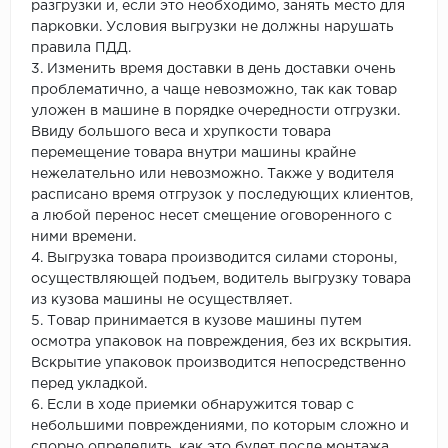
разгрузки и, если это необходимо, занять место для
парковки. Условия выгрузки не должны нарушать
правила ПДД.
3. Изменить время доставки в день доставки очень
проблематично, а чаще невозможно, так как товар
уложен в машине в порядке очередности отгрузки.
Ввиду большого веса и хрупкости товара
перемещение товара внутри машины крайне
нежелательно или невозможно. Также у водителя
расписано время отгрузок у последующих клиентов,
а любой перенос несет смещение оговоренного с
ними времени.
4. Выгрузка товара производится силами стороны,
осуществляющей подъем, водитель выгрузку товара
из кузова машины не осуществляет.
5. Товар принимается в кузове машины путем
осмотра упаковок на повреждения, без их вскрытия.
Вскрытие упаковок производится непосредственно
перед укладкой.
6. Если в ходе приемки обнаружится товар с
небольшими повреждениями, по которым сложно и
спорно определить, как это будет после монтажа,