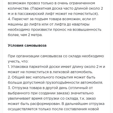
возможен провоз только в очень ограниченном
количестве. (Паркетная доска часто длиной около 2
м и в пассажирский лифт может не поместиться).
4. Пересчет за подъем товара возможен, если от
машины до лифта или от лифта до квартиры
необходимо произвести пронос на возвышенность
более, чем 2 метра.
Условия самовывоза
При организации самовывоза со склада необходимо
учесть, что:
1. Упаковка паркетной доски имеет длину около 2 м и
может не поместиться в легковой автомобиль.
2. Общий вес напольного покрытия может быть
больше допустимой грузоподъёмности автомобиля.
3. Отгрузка товара в другой день (отличный от
выбранного при создании заказа) значительно
увеличивает время отгрузки со склада, т.к. заказ
может быть расформирован. В дальнейшем отгрузка
осуществляется только после составления новой