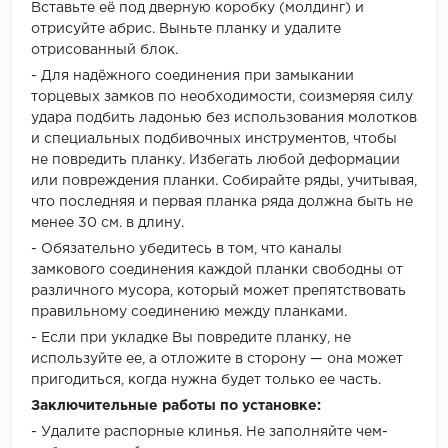
Вставьте её под дверную коробку (молдинг) и
отрисуйте абрис. Выньте планку и удалите
отрисованный блок.
- Для надёжного соединения при замыкании
торцевых замков по необходимости, соизмеряя силу
удара подбить ладонью без использования молотков
и специальных подбивочных инструментов, чтобы
не повредить планку. Избегать любой деформации
или повреждения планки. Собирайте ряды, учитывая,
что последняя и первая планка ряда должна быть не
менее 30 см. в длину.
- Обязательно убедитесь в том, что каналы
замкового соединения каждой планки свободны от
различного мусора, который может препятствовать
правильному соединению между планками.
- Если при укладке Вы повредите планку, не
используйте ее, а отложите в сторону — она может
пригодиться, когда нужна будет только ее часть.
Заключительные работы по установке:
- Удалите распорные клинья. Не заполняйте чем-