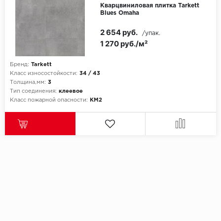
Кварцвиниловая плитка Tarkett
Blues Omaha
2 654 руб.
/упак.
1 270 руб./м²
Бренд:
Tarkett
Класс износостойкости:
34 / 43
Толщина,мм:
3
Тип соединения:
клеевое
Класс пожарной опасности:
КМ2