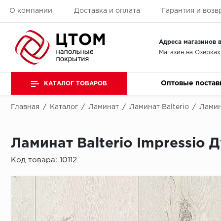
О компании
Доставка и оплата
Гарантия и возв
Адреса магазинов в
Магазин на Озерках
Оптовые постав
КАТАЛОГ ТОВАРОВ
Главная
/
Каталог
/
Ламинат
/
Ламинат Balterio
/
Ламин
Ламинат Balterio Impressio 
Код товара:
10112