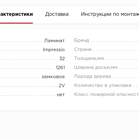
актеристики
Доставка
Инструкции по монта
Бренд
Ламинат
Страна
Impressio
Толщина,мм
32
Ширина доски,мм
1261
Порода дерева
замковое
Количество в упаковке
2V
Класс пожарной опасност
нет