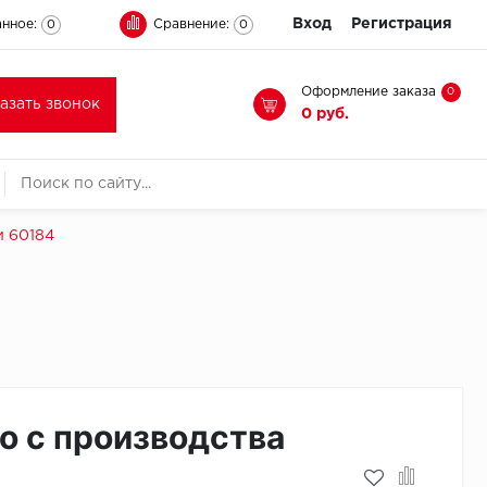
Вход
Регистрация
нное:
Сравнение:
0
0
Оформление заказа
0
казать звонок
0 руб.
и 60184
о с производства