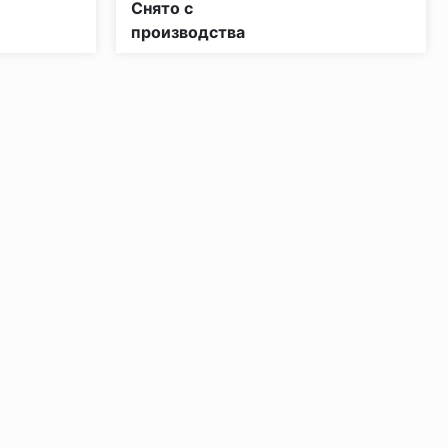
Снято с
производства
ении 48 часов