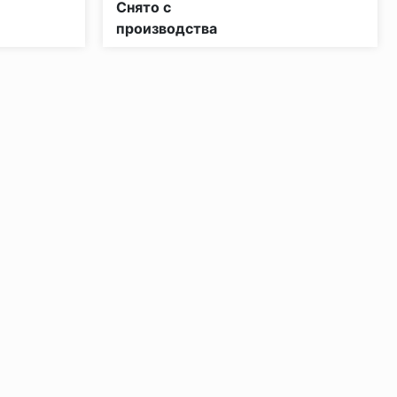
Снято с
производства
ении 48 часов