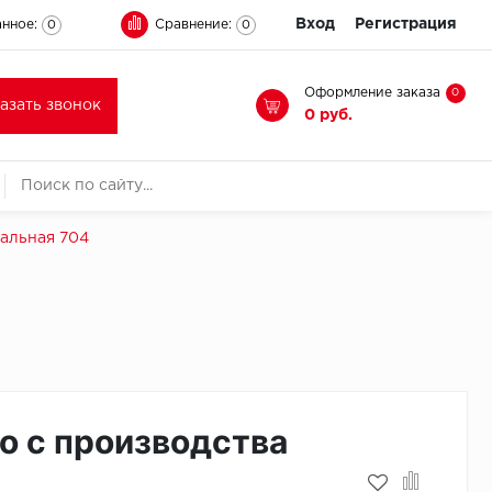
Вход
Регистрация
нное:
Сравнение:
0
0
Оформление заказа
0
казать звонок
0 руб.
чальная 704
о с производства