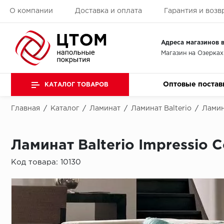
О компании
Доставка и оплата
Гарантия и возв
Адреса магазинов в
Магазин на Озерках
Оптовые постав
КАТАЛОГ ТОВАРОВ
Главная
/
Каталог
/
Ламинат
/
Ламинат Balterio
/
Ламин
Ламинат Balterio Impressio 
Код товара:
10130