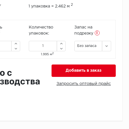
2
/
1 упаковка = 2.462 м
ь
Количество
Запас на
i
2
упаковок:
подрезку
Без запаса
2
1.995 м
о с
Добавить в заказ
зводства
Запросить оптовый прайс