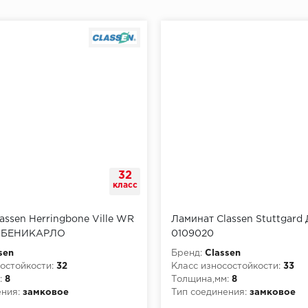
32
класс
assen Herringbone Ville WR
Ламинат Classen Stuttgard
Б БЕНИКАРЛО
0109020
sen
Бренд:
Classen
остойкости:
32
Класс износостойкости:
33
:
8
Толщина,мм:
8
ния:
замковое
Тип соединения:
замковое
Класс пожарной опасности: