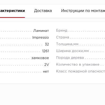
актеристики
Доставка
Инструкции по монта
Бренд
Ламинат
Страна
Impressio
Толщина,мм
32
Ширина доски,мм
1261
Порода дерева
замковое
Количество в упаковке
2V
Класс пожарной опасност
нет