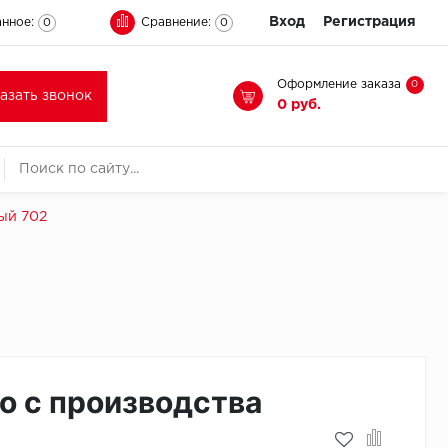
Вход
Регистрация
нное:
Сравнение:
0
0
Оформление заказа
0
казать звонок
0 руб.
вый 702
о с производства