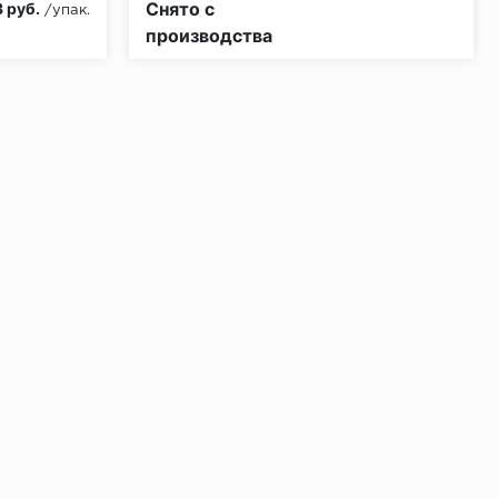
Снято с
3 руб.
/упак.
производства
ении 48 часов