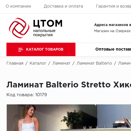
О компании
Доставка и оплата
Гарантия и возв
Адреса магазинов в
Магазин на Озерках
Оптовые постав
КАТАЛОГ ТОВАРОВ
Главная
/
Каталог
/
Ламинат
/
Ламинат Balterio
/
Ламина
Ламинат Balterio Stretto Х
Код товара:
10179