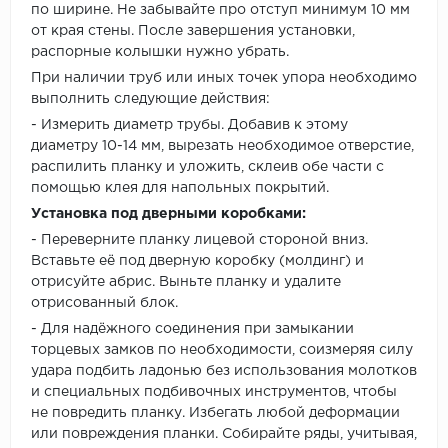
по ширине. Не забывайте про отступ минимум 10 мм
от края стены. После завершения установки,
распорные колышки нужно убрать.
При наличии труб или иных точек упора необходимо
выполнить следующие действия:
- Измерить диаметр трубы. Добавив к этому
диаметру 10-14 мм, вырезать необходимое отверстие,
распилить планку и уложить, склеив обе части с
помощью клея для напольных покрытий.
Установка под дверными коробками:
- Переверните планку лицевой стороной вниз.
Вставьте её под дверную коробку (молдинг) и
отрисуйте абрис. Выньте планку и удалите
отрисованный блок.
- Для надёжного соединения при замыкании
торцевых замков по необходимости, соизмеряя силу
удара подбить ладонью без использования молотков
и специальных подбивочных инструментов, чтобы
не повредить планку. Избегать любой деформации
или повреждения планки. Собирайте ряды, учитывая,