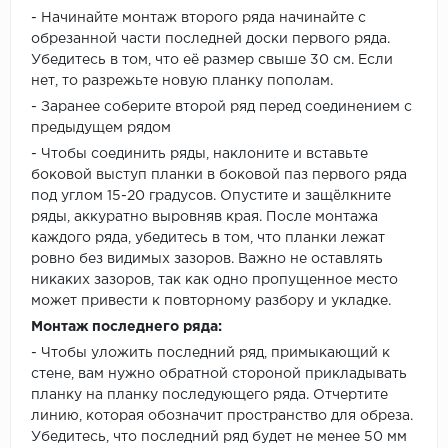
- Начинайте монтаж второго ряда начинайте с
обрезанной части последней доски первого ряда.
Убедитесь в том, что её размер свыше 30 см. Если
нет, то разрежьте новую планку пополам.
- Заранее соберите второй ряд перед соединением с
предыдущем рядом
- Чтобы соединить ряды, наклоните и вставьте
боковой выступ планки в боковой паз первого ряда
под углом 15-20 градусов. Опустите и защёлкните
ряды, аккуратно выровняв края. После монтажа
каждого ряда, убедитесь в том, что планки лежат
ровно без видимых зазоров. Важно не оставлять
никаких зазоров, так как одно пропущенное место
может привести к повторному разбору и укладке.
Монтаж последнего ряда:
- Чтобы уложить последний ряд, примыкающий к
стене, вам нужно обратной стороной прикладывать
планку на планку последующего ряда. Отчертите
линию, которая обозначит пространство для обреза.
Убедитесь, что последний ряд будет не менее 50 мм