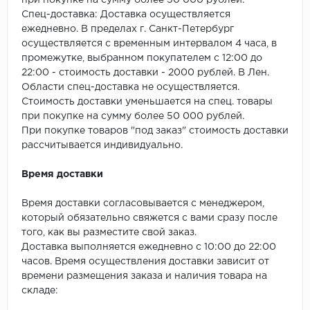
при покупке на сумму более 50 000 рублей.
SPC Stronghold
Спец-доставка: Доставка осуществляется
ежедневно. В пределах г. Санкт-Петербург
TANTO
осуществляется с временным интервалом 4 часа, в
промежутке, выбранном покупателем с 12:00 до
Tarkett
22:00 - стоимость доставки - 2000 рублей. В Лен.
Области спец-доставка не осуществляется.
Tulesna
Стоимость доставки уменьшается на спец. товары
при покупке на сумму более 50 000 рублей.
Veon
При покупке товаров "под заказ" стоимость доставки
рассчитывается индивидуально.
Vinil click
Время доставки
Vinilam
Время доставки согласовывается с менеджером,
который обязательно свяжется с вами сразу после
Wonderful Vinyl Fl
того, как вы разместите свой заказ.
Доставка выполняется ежедневно с 10:00 до 22:00
часов. Время осуществления доставки зависит от
времени размещения заказа и наличия товара на
складе: