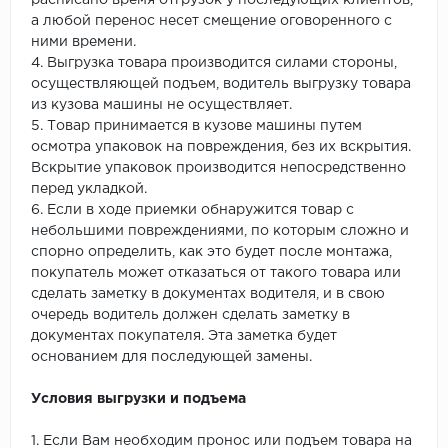
расписано время отгрузок у последующих клиентов,
а любой перенос несет смещение оговоренного с
ними времени.
4. Выгрузка товара производится силами стороны,
осуществляющей подъем, водитель выгрузку товара
из кузова машины не осуществляет.
5. Товар принимается в кузове машины путем
осмотра упаковок на повреждения, без их вскрытия.
Вскрытие упаковок производится непосредственно
перед укладкой.
6. Если в ходе приемки обнаружится товар с
небольшими повреждениями, по которым сложно и
спорно определить, как это будет после монтажа,
покупатель может отказаться от такого товара или
сделать заметку в документах водителя, и в свою
очередь водитель должен сделать заметку в
документах покупателя. Эта заметка будет
основанием для последующей замены.
Условия выгрузки и подъема
1. Если Вам необходим пронос или подъем товара на