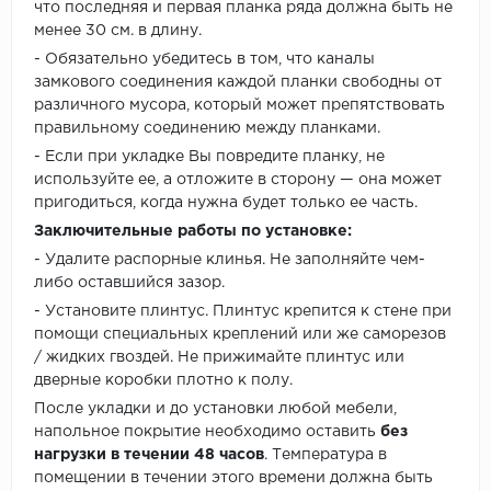
что последняя и первая планка ряда должна быть не
менее 30 см. в длину.
- Обязательно убедитесь в том, что каналы
замкового соединения каждой планки свободны от
различного мусора, который может препятствовать
правильному соединению между планками.
- Если при укладке Вы повредите планку, не
используйте ее, а отложите в сторону — она может
пригодиться, когда нужна будет только ее часть.
Заключительные работы по установке:
- Удалите распорные клинья. Не заполняйте чем-
либо оставшийся зазор.
- Установите плинтус. Плинтус крепится к стене при
помощи специальных креплений или же саморезов
/ жидких гвоздей. Не прижимайте плинтус или
дверные коробки плотно к полу.
После укладки и до установки любой мебели,
напольное покрытие необходимо оставить
без
нагрузки в течении 48 часов
. Температура в
помещении в течении этого времени должна быть