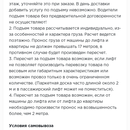
этаж, уточняйте это при заказе. В день доставки
добавить услугу по подъему невозможно. Водители
подъем товара без предварительной договоренности
не осуществляют!
2. Подъем товара рассчитывается индивидуально, из-
за особенностей и характера груза. Расчет ведется
поэтажно. Пронос груза от машины до лифта и
квартиры не должен превышать 17 метров, в
противном случае будет произведен пересчет.
3. Пересчет за подъем товара возможен, если лифт
не позволяет производить перевозку товара по
весовым или габаритным характеристикам или
возможен провоз только в очень ограниченном
количестве. (Паркетная доска часто длиной около 2
м и в пассажирский лифт может не поместиться).
4. Пересчет за подъем товара возможен, если от
машины до лифта или от лифта до квартиры
необходимо произвести пронос на возвышенность
более, чем 2 метра.
Условия самовывоза