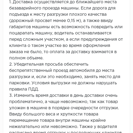
1. Доставка осуществляется до ближайшего места
безаварийного проезда машины. Если дорога для
подъезда к месту разгрузки плохого качества
(дорожный просвет менее 0,15 м), а также ввиду
габаритов машины есть возможность повредить или
поцарапать машину, водитель останавливается
перед сложным участком, а если предупреждения от
клиента о таком участке во время оформления
заказа не было, то оплата за доставку взимается в
полном объеме.
2. Убедительная просьба обеспечить
беспрепятственный проезд автомобиля до места
разгрузки и, если это необходимо, занять место для
парковки. Условия выгрузки не должны нарушать
правила ПДД.
3. Изменить время доставки в день доставки очень
проблематично, а чаще невозможно, так как товар
уложен в машине в порядке очередности отгрузки.
Ввиду большого веса и хрупкости товара
перемещение товара внутри машины крайне
нежелательно или невозможно. Также у водителя