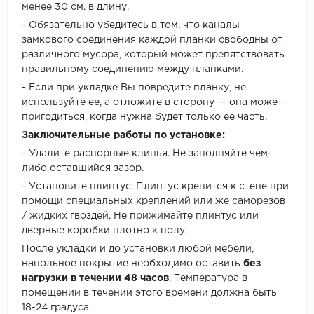
менее 30 см. в длину.
- Обязательно убедитесь в том, что каналы
замкового соединения каждой планки свободны от
различного мусора, который может препятствовать
правильному соединению между планками.
- Если при укладке Вы повредите планку, не
используйте ее, а отложите в сторону — она может
пригодиться, когда нужна будет только ее часть.
Заключительные работы по установке:
- Удалите распорные клинья. Не заполняйте чем-
либо оставшийся зазор.
- Установите плинтус. Плинтус крепится к стене при
помощи специальных креплений или же саморезов
/ жидких гвоздей. Не прижимайте плинтус или
дверные коробки плотно к полу.
После укладки и до установки любой мебели,
напольное покрытие необходимо оставить
без
нагрузки в течении 48 часов
. Температура в
помещении в течении этого времени должна быть
18-24 градуса.