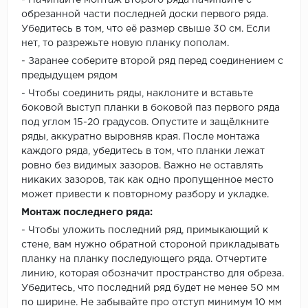
- Начинайте монтаж второго ряда начинайте с
обрезанной части последней доски первого ряда.
Убедитесь в том, что её размер свыше 30 см. Если
нет, то разрежьте новую планку пополам.
- Заранее соберите второй ряд перед соединением с
предыдущем рядом
- Чтобы соединить ряды, наклоните и вставьте
боковой выступ планки в боковой паз первого ряда
под углом 15-20 градусов. Опустите и защёлкните
ряды, аккуратно выровняв края. После монтажа
каждого ряда, убедитесь в том, что планки лежат
ровно без видимых зазоров. Важно не оставлять
никаких зазоров, так как одно пропущенное место
может привести к повторному разбору и укладке.
Монтаж последнего ряда:
- Чтобы уложить последний ряд, примыкающий к
стене, вам нужно обратной стороной прикладывать
планку на планку последующего ряда. Отчертите
линию, которая обозначит пространство для обреза.
Убедитесь, что последний ряд будет не менее 50 мм
по ширине. Не забывайте про отступ минимум 10 мм