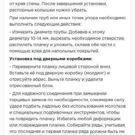
от края стены. После завершения установки,
распорные колышки нужно убрать.
При наличии труб или иных точек упора необходимо
выполнить следующие действия:
- Измерить диаметр трубы. Добавив к этому
диаметру 10-14 мм, вырезать необходимое отверстие,
распилить планку и уложить, склеив обе части с
помощью клея для напольных покрытий.
Установка под дверными коробками:
- Переверните планку лицевой стороной вниз.
Вставьте её под дверную коробку (молдинг) и
отрисуйте абрис. Выньте планку и удалите
отрисованный блок.
- Для надёжного соединения при замыкании
торцевых замков по необходимости, соизмеряя силу
удара подбить ладонью без использования молотков
и специальных подбивочных инструментов, чтобы
не повредить планку. Избегать любой деформации
или повреждения планки. Собирайте ряды, учитывая,
что последняя и первая планка ряда должна быть не