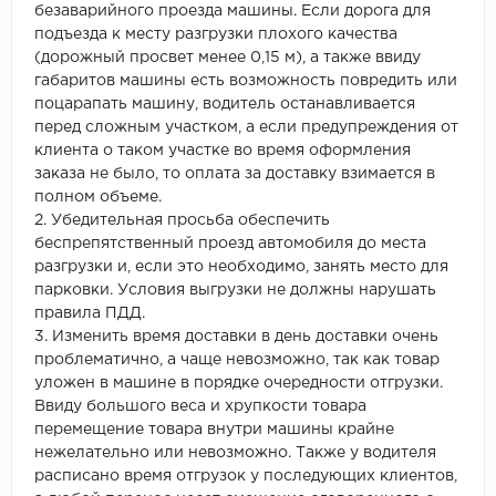
безаварийного проезда машины. Если дорога для
подъезда к месту разгрузки плохого качества
(дорожный просвет менее 0,15 м), а также ввиду
габаритов машины есть возможность повредить или
поцарапать машину, водитель останавливается
перед сложным участком, а если предупреждения от
клиента о таком участке во время оформления
заказа не было, то оплата за доставку взимается в
полном объеме.
2. Убедительная просьба обеспечить
беспрепятственный проезд автомобиля до места
разгрузки и, если это необходимо, занять место для
парковки. Условия выгрузки не должны нарушать
правила ПДД.
3. Изменить время доставки в день доставки очень
проблематично, а чаще невозможно, так как товар
уложен в машине в порядке очередности отгрузки.
Ввиду большого веса и хрупкости товара
перемещение товара внутри машины крайне
нежелательно или невозможно. Также у водителя
расписано время отгрузок у последующих клиентов,