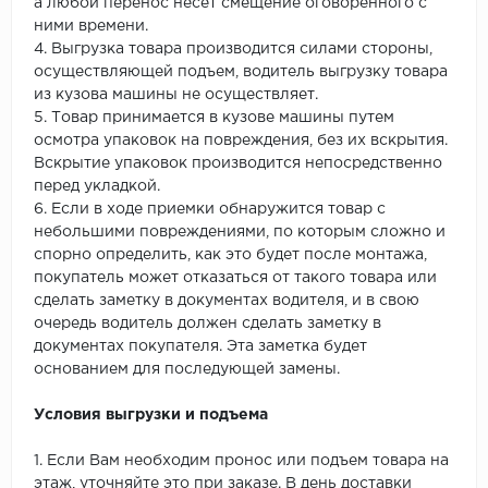
а любой перенос несет смещение оговоренного с
ними времени.
4. Выгрузка товара производится силами стороны,
осуществляющей подъем, водитель выгрузку товара
из кузова машины не осуществляет.
5. Товар принимается в кузове машины путем
осмотра упаковок на повреждения, без их вскрытия.
Вскрытие упаковок производится непосредственно
перед укладкой.
6. Если в ходе приемки обнаружится товар с
небольшими повреждениями, по которым сложно и
спорно определить, как это будет после монтажа,
покупатель может отказаться от такого товара или
сделать заметку в документах водителя, и в свою
очередь водитель должен сделать заметку в
документах покупателя. Эта заметка будет
основанием для последующей замены.
Условия выгрузки и подъема
1. Если Вам необходим пронос или подъем товара на
этаж, уточняйте это при заказе. В день доставки