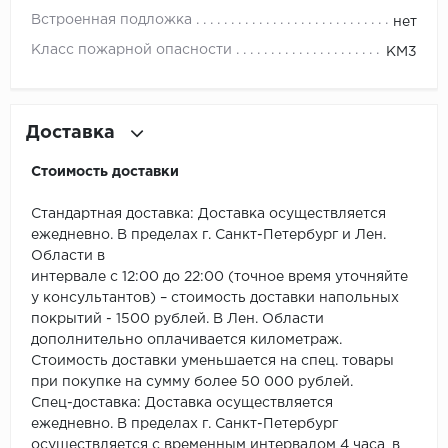
ROYCE
Встроенная подложка
нет
Smartprofile
Класс пожарной опасности
КМ3
SPC
Доставка
SPC Alta Step
Стоимость доставки
SPC Betta
Стандартная доставка: Доставка осуществляется
SPC DEW
ежедневно. В пределах г. Санкт-Петербург и Лен.
Области в
SPC Flooring
интервале с 12:00 до 22:00 (точное время уточняйте
у консультантов) – стоимость доставки напольных
SPC Ideal Flooring
покрытий - 1500 рублей. В Лен. Области
дополнительно оплачивается километраж.
SPC Kronostep
Стоимость доставки уменьшается на спец. товары
при покупке на сумму более 50 000 рублей.
Спец-доставка: Доставка осуществляется
SPC Promo
ежедневно. В пределах г. Санкт-Петербург
осуществляется с временным интервалом 4 часа, в