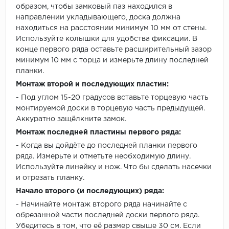
образом, чтобы замковый паз находился в
направлении укладывающего, доска должна
находиться на расстоянии минимум 10 мм от стены.
Используйте колышки для удобства фиксации. В
конце первого ряда оставьте расширительный зазор
минимум 10 мм с торца и измерьте длину последней
планки.
Монтаж второй и последующих пластин:
- Под углом 15-20 градусов вставьте торцевую часть
монтируемой доски в торцевую часть предыдущей.
Аккуратно защёлкните замок.
Монтаж последней пластины первого ряда:
- Когда вы дойдёте до последней планки первого
ряда. Измерьте и отметьте необходимую длину.
Используйте линейку и нож. Что бы сделать насечки
и отрезать планку.
Начало второго (и последующих) ряда:
- Начинайте монтаж второго ряда начинайте с
обрезанной части последней доски первого ряда.
Убедитесь в том, что её размер свыше 30 см. Если