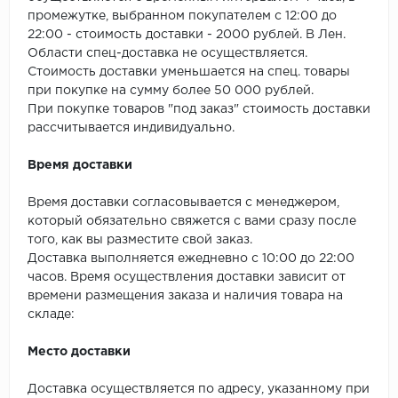
SPC Stronghold
промежутке, выбранном покупателем с 12:00 до
22:00 - стоимость доставки - 2000 рублей. В Лен.
TANTO
Области спец-доставка не осуществляется.
Стоимость доставки уменьшается на спец. товары
Tarkett
при покупке на сумму более 50 000 рублей.
При покупке товаров "под заказ" стоимость доставки
Tulesna
рассчитывается индивидуально.
Veon
Время доставки
Vinil click
Время доставки согласовывается с менеджером,
который обязательно свяжется с вами сразу после
того, как вы разместите свой заказ.
Vinilam
Доставка выполняется ежедневно с 10:00 до 22:00
часов. Время осуществления доставки зависит от
Wonderful Vinyl Fl
времени размещения заказа и наличия товара на
складе:
Место доставки
Доставка осуществляется по адресу, указанному при