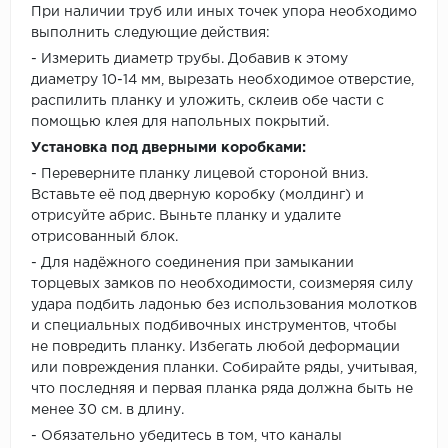
При наличии труб или иных точек упора необходимо
выполнить следующие действия:
- Измерить диаметр трубы. Добавив к этому
диаметру 10-14 мм, вырезать необходимое отверстие,
распилить планку и уложить, склеив обе части с
помощью клея для напольных покрытий.
Установка под дверными коробками:
- Переверните планку лицевой стороной вниз.
Вставьте её под дверную коробку (молдинг) и
отрисуйте абрис. Выньте планку и удалите
отрисованный блок.
- Для надёжного соединения при замыкании
торцевых замков по необходимости, соизмеряя силу
удара подбить ладонью без использования молотков
и специальных подбивочных инструментов, чтобы
не повредить планку. Избегать любой деформации
или повреждения планки. Собирайте ряды, учитывая,
что последняя и первая планка ряда должна быть не
менее 30 см. в длину.
- Обязательно убедитесь в том, что каналы