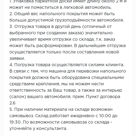
1. Упаковка паркетной доски имеет длину около 2 м и
может не поместиться в легковой автомобиль.
2. Общий вес напольного покрытия может быть
больше допустимой грузоподъёмности автомобиля.
3. Отгрузка товара в другой день (отличный от
выбранного при создании заказа) значительно
увеличивает время отгрузки со склада, т.к. заказ
может быть расформирован. В дальнейшем отгрузка
осуществляется только после составления новой
заявки.
4. Погрузка товара осуществляется силами клиента.
В связи с тем, что машина для перевозки напольного
покрытия должна быть оборудована специальными
средствами крепления, мы не можем нести
ответственность за Ваш товар, а также за интерьер
(салон) вашего автомобиля. прим. Пункт договора
2.6
5. При наличии материала на складе возможен
самовывоз. Склад работает ежедневно с 10:00 до
19:30. По возможности самовывоза со склада -
уточняйте у консультанта.