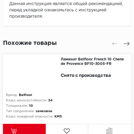
Данная инструкция является общей рекомендацией,
перед укладкой ознакомьтесь с инструкцией
производителя.
Похожие товары
Ламинат Belfloor French 10 Chene
de Provence BF10-3005-FR
Снято с производства
Бренд:
Belfloor
Класс износостойкости:
34
Толщина,мм:
10
Тип соединения:
замковое
Класс пожарной опасности:
КМ5