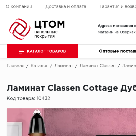
О компании
Доставка и оплата
Гарантия и возв
Адреса магазинов в
Магазин на Озерках
Оптовые постав
КАТАЛОГ ТОВАРОВ
Главная
/
Каталог
/
Ламинат
/
Ламинат Classen
/
Ламин
Ламинат Classen Cottage Ду
Код товара:
10432