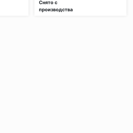
Снято с
производства
ении 48 часов