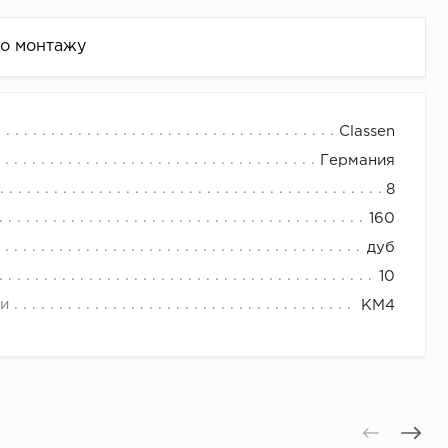
по монтажу
Classen
Германия
8
160
дуб
10
и
КМ4