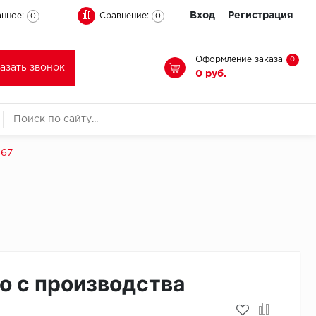
Вход
Регистрация
нное:
Сравнение:
0
0
Оформление заказа
0
казать звонок
0 руб.
867
о с производства