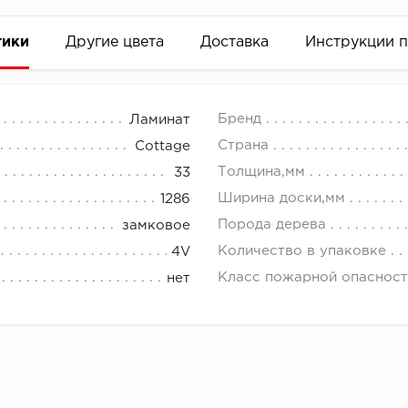
тики
Другие цвета
Доставка
Инструкции 
Бренд
Ламинат
Страна
Cottage
Толщина,мм
33
Ширина доски,мм
1286
Порода дерева
замковое
Количество в упаковке
4V
Класс пожарной опасност
нет