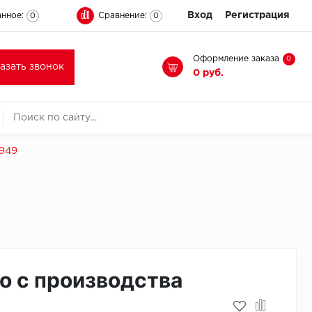
Вход
Регистрация
нное:
Сравнение:
0
0
Оформление заказа
0
казать звонок
0 руб.
2949
о с производства