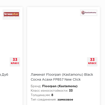
33
33
класс
класс
g Дуб
Ламинат Floorpan (Kastamonu) Black
Сосна Асахи FP857 New Click
Бренд:
Floorpan (Kastamonu)
Класс износостойкости:
33
Толщина,мм:
8
Тип соединения:
замковое
КМ5