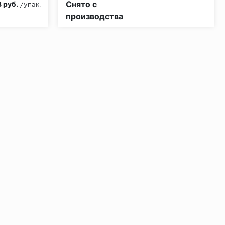
Снято с
 руб.
/упак.
производства
ении 48 часов