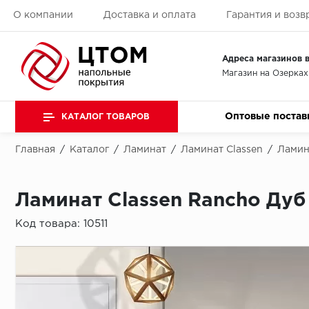
О компании
Доставка и оплата
Гарантия и возв
Адреса магазинов в
Магазин на Озерках
Оптовые постав
КАТАЛОГ ТОВАРОВ
Главная
/
Каталог
/
Ламинат
/
Ламинат Classen
/
Ламин
Ламинат Classen Rancho Ду
Код товара:
10511