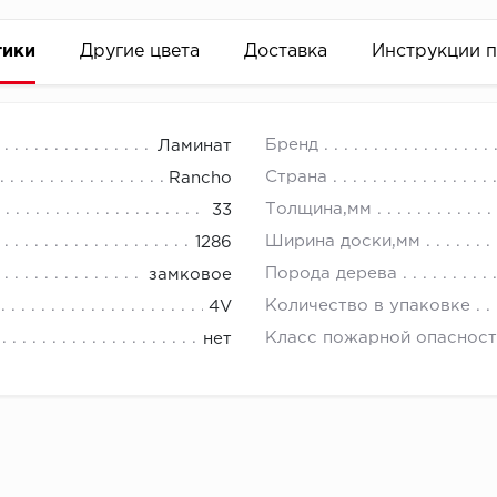
тики
Другие цвета
Доставка
Инструкции 
Бренд
Ламинат
Страна
Rancho
Толщина,мм
33
Ширина доски,мм
1286
Порода дерева
замковое
Количество в упаковке
4V
Класс пожарной опасност
нет