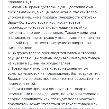
правила ПДД.
3. Изменить время доставки в день доставки очень
проблематично, а чаще невозможно, так как товар
уложен в машине в порядке очередности отгрузки.
Ввиду большого веса и хрупкости товара
перемещение товара внутри машины крайне
нежелательно или невозможно. Также у водителя
расписано время отгрузок у последующих клиентов,
а любой перенос несет смещение оговоренного с
ними времени.
4. Выгрузка товара производится силами стороны,
осуществляющей подъем, водитель выгрузку товара
из кузова машины не осуществляет.
5. Товар принимается в кузове машины путем
осмотра упаковок на повреждения, без их вскрытия.
Вскрытие упаковок производится непосредственно
перед укладкой.
6. Если в ходе приемки обнаружится товар с
небольшими повреждениями, по которым сложно и
спорно определить, как это будет после монтажа,
покупатель может отказаться от такого товара или