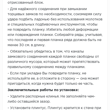
отрисованный блок.
- Для надёжного соединения при замыкании
торцевых замков по необходимости, соизмеряя силу
удара подбить ладонью без использования молотков
и специальных подбивочных инструментов, чтобы
не повредить планку. Избегать любой деформации
или повреждения планки. Собирайте ряды, учитывая,
что последняя и первая планка ряда должна быть не
менее 30 см. в длину.
- Обязательно убедитесь в том, что каналы
замкового соединения каждой планки свободны от
различного мусора, который может препятствовать
правильному соединению между планками.
- Если при укладке Вы повредите планку, не
используйте ее, а отложите в сторону — она может
пригодиться, когда нужна будет только ее часть.
Заключительные работы по установке:
- Удалите распорные клинья. Не заполняйте чем-
либо оставшийся зазор.
- Установите плинтус. Плинтус крепится к стене при