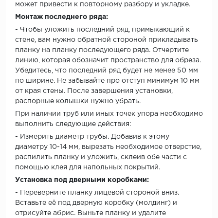
может привести к повторному разбору и укладке.
Монтаж последнего ряда:
- Чтобы уложить последний ряд, примыкающий к
стене, вам нужно обратной стороной прикладывать
планку на планку последующего ряда. Отчертите
линию, которая обозначит пространство для обреза.
Убедитесь, что последний ряд будет не менее 50 мм
по ширине. Не забывайте про отступ минимум 10 мм
от края стены. После завершения установки,
распорные колышки нужно убрать.
При наличии труб или иных точек упора необходимо
выполнить следующие действия:
- Измерить диаметр трубы. Добавив к этому
диаметру 10-14 мм, вырезать необходимое отверстие,
распилить планку и уложить, склеив обе части с
помощью клея для напольных покрытий.
Установка под дверными коробками:
- Переверните планку лицевой стороной вниз.
Вставьте её под дверную коробку (молдинг) и
отрисуйте абрис. Выньте планку и удалите