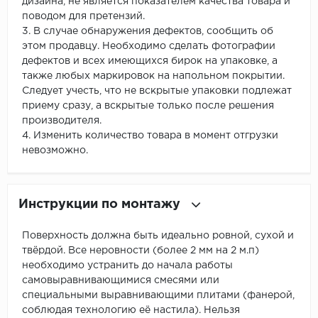
дизайна, не является показателем качества товара и
поводом для претензий.
3. В случае обнаружения дефектов, сообщить об
этом продавцу. Необходимо сделать фотографии
дефектов и всех имеющихся бирок на упаковке, а
также любых маркировок на напольном покрытии.
Следует учесть, что не вскрытые упаковки подлежат
приему сразу, а вскрытые только после решения
производителя.
4. Изменить количество товара в момент отгрузки
невозможно.
Инструкции по монтажу
Поверхность должна быть идеально ровной, сухой и
твёрдой. Все неровности (более 2 мм на 2 м.п)
необходимо устранить до начала работы
самовыравнивающимися смесями или
специальными выравнивающими плитами (фанерой,
соблюдая технологию её настила). Нельзя