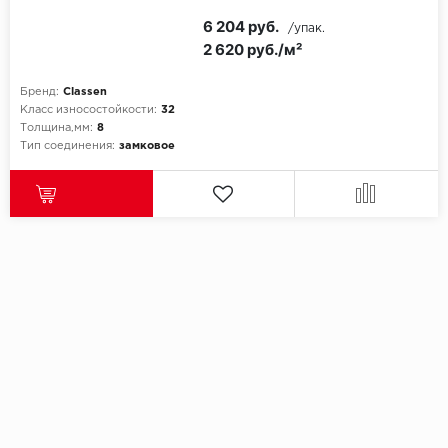
6 204 руб.
/упак.
2 620 руб./м²
Бренд:
Classen
Класс износостойкости:
32
Толщина,мм:
8
Тип соединения:
замковое