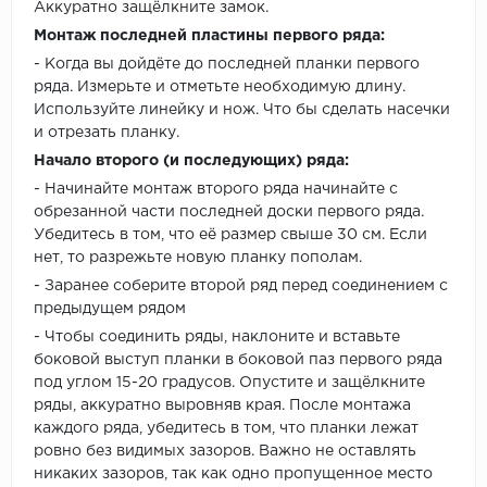
Аккуратно защёлкните замок.
Монтаж последней пластины первого ряда:
- Когда вы дойдёте до последней планки первого
ряда. Измерьте и отметьте необходимую длину.
Используйте линейку и нож. Что бы сделать насечки
и отрезать планку.
Начало второго (и последующих) ряда:
- Начинайте монтаж второго ряда начинайте с
обрезанной части последней доски первого ряда.
Убедитесь в том, что её размер свыше 30 см. Если
нет, то разрежьте новую планку пополам.
- Заранее соберите второй ряд перед соединением с
предыдущем рядом
- Чтобы соединить ряды, наклоните и вставьте
боковой выступ планки в боковой паз первого ряда
под углом 15-20 градусов. Опустите и защёлкните
ряды, аккуратно выровняв края. После монтажа
каждого ряда, убедитесь в том, что планки лежат
ровно без видимых зазоров. Важно не оставлять
никаких зазоров, так как одно пропущенное место