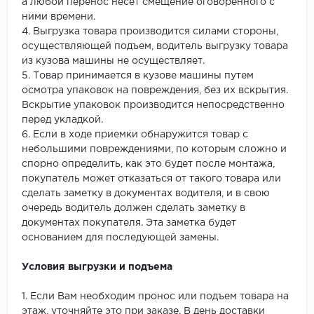
а любой перенос несет смещение оговоренного с
ними времени.
4. Выгрузка товара производится силами стороны,
осуществляющей подъем, водитель выгрузку товара
из кузова машины не осуществляет.
5. Товар принимается в кузове машины путем
осмотра упаковок на повреждения, без их вскрытия.
Вскрытие упаковок производится непосредственно
перед укладкой.
6. Если в ходе приемки обнаружится товар с
небольшими повреждениями, по которым сложно и
спорно определить, как это будет после монтажа,
покупатель может отказаться от такого товара или
сделать заметку в документах водителя, и в свою
очередь водитель должен сделать заметку в
документах покупателя. Эта заметка будет
основанием для последующей замены.
Условия выгрузки и подъема
1. Если Вам необходим пронос или подъем товара на
этаж, уточняйте это при заказе. В день доставки