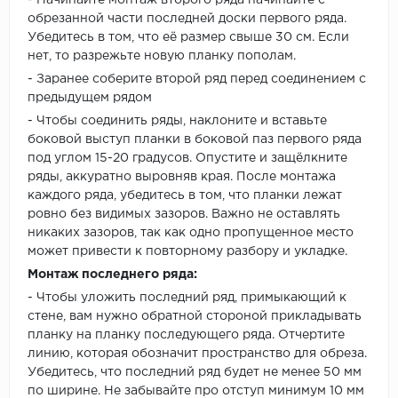
- Начинайте монтаж второго ряда начинайте с
обрезанной части последней доски первого ряда.
Убедитесь в том, что её размер свыше 30 см. Если
нет, то разрежьте новую планку пополам.
- Заранее соберите второй ряд перед соединением с
предыдущем рядом
- Чтобы соединить ряды, наклоните и вставьте
боковой выступ планки в боковой паз первого ряда
под углом 15-20 градусов. Опустите и защёлкните
ряды, аккуратно выровняв края. После монтажа
каждого ряда, убедитесь в том, что планки лежат
ровно без видимых зазоров. Важно не оставлять
никаких зазоров, так как одно пропущенное место
может привести к повторному разбору и укладке.
Монтаж последнего ряда:
- Чтобы уложить последний ряд, примыкающий к
стене, вам нужно обратной стороной прикладывать
планку на планку последующего ряда. Отчертите
линию, которая обозначит пространство для обреза.
Убедитесь, что последний ряд будет не менее 50 мм
по ширине. Не забывайте про отступ минимум 10 мм