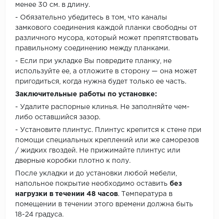
менее 30 см. в длину.
- Обязательно убедитесь в том, что каналы
замкового соединения каждой планки свободны от
различного мусора, который может препятствовать
правильному соединению между планками.
- Если при укладке Вы повредите планку, не
используйте ее, а отложите в сторону — она может
пригодиться, когда нужна будет только ее часть.
Заключительные работы по установке:
- Удалите распорные клинья. Не заполняйте чем-
либо оставшийся зазор.
- Установите плинтус. Плинтус крепится к стене при
помощи специальных креплений или же саморезов
/ жидких гвоздей. Не прижимайте плинтус или
дверные коробки плотно к полу.
После укладки и до установки любой мебели,
напольное покрытие необходимо оставить
без
нагрузки в течении 48 часов
. Температура в
помещении в течении этого времени должна быть
18-24 градуса.