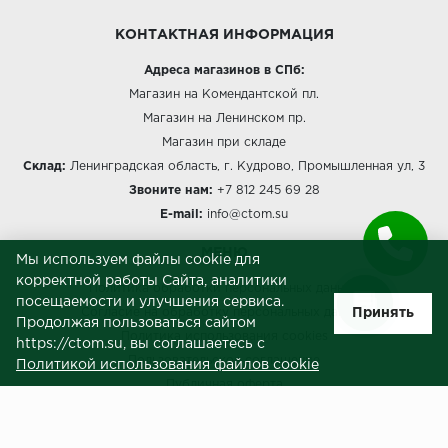
КОНТАКТНАЯ ИНФОРМАЦИЯ
Адреса магазинов в СПб:
Магазин на Комендантской пл.
Магазин на Ленинском пр.
Магазин при складе
Склад:
Ленинградская область, г. Кудрово, Промышленная ул, 3
Звоните нам:
+7 812 245 69 28
E-mail:
info@ctom.su
МЕНЮ
Мы используем файлы cookie для
корректной работы Сайта, аналитики
Политика обработки персональных данных
посещаемости и улучшения сервиса.
Принять
Согласие на обработку персональных данных
Продолжая пользоваться сайтом
Политика использования cookies
https://ctom.su, вы соглашаетесь с
Пользовательское соглашение
Политикой использования файлов cookie
Публичная оферта
Сведения о продавце (реквизиты)
ЗАКАЗЧИКАМ