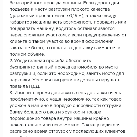
безаварийного проезда машины. Если дорога для
подъезда к месту разгрузки плохого качества
(дорожный просвет менее 0,15 м), а также ввиду
габаритов машины есть возможность повредить или
поцарапать машину, водитель останавливается
перед сложным участком, а если предупреждения от
клиента о таком участке во время оформления
заказа не было, то оплата за доставку взимается в
полном объеме.
2. Убедительная просьба обеспечить
беспрепятственный проезд автомобиля до места
разгрузки и, если это необходимо, занять место для
парковки. Условия выгрузки не должны нарушать
правила ПДД.
3. Изменить время доставки в день доставки очень
проблематично, а чаще невозможно, так как товар
уложен в машине в порядке очередности отгрузки.
Ввиду большого веса и хрупкости товара
перемещение товара внутри машины крайне
нежелательно или невозможно. Также у водителя
расписано время отгрузок у последующих клиентов,