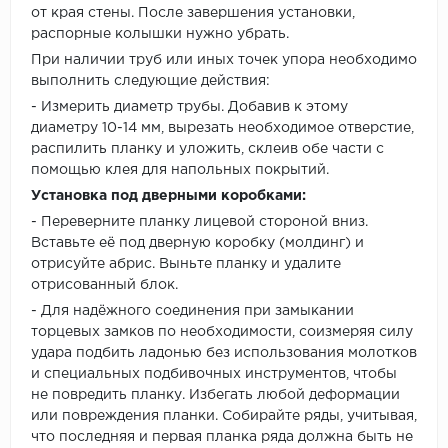
от края стены. После завершения установки,
распорные колышки нужно убрать.
При наличии труб или иных точек упора необходимо
выполнить следующие действия:
- Измерить диаметр трубы. Добавив к этому
диаметру 10-14 мм, вырезать необходимое отверстие,
распилить планку и уложить, склеив обе части с
помощью клея для напольных покрытий.
Установка под дверными коробками:
- Переверните планку лицевой стороной вниз.
Вставьте её под дверную коробку (молдинг) и
отрисуйте абрис. Выньте планку и удалите
отрисованный блок.
- Для надёжного соединения при замыкании
торцевых замков по необходимости, соизмеряя силу
удара подбить ладонью без использования молотков
и специальных подбивочных инструментов, чтобы
не повредить планку. Избегать любой деформации
или повреждения планки. Собирайте ряды, учитывая,
что последняя и первая планка ряда должна быть не