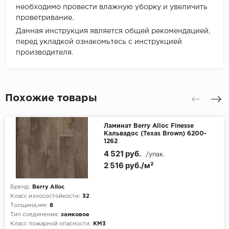
необходимо провести влажную уборку и увеличить
проветривание.
Данная инструкция является общей рекомендацией,
перед укладкой ознакомьтесь с инструкцией
производителя.
Похожие товары
Ламинат Berry Alloc Finesse
Кальвадос (Texas Brown) 6200-
1262
4 521 руб.
/упак.
2 516 руб./м²
Бренд:
Berry Alloc
Класс износостойкости:
32
Толщина,мм:
8
Тип соединения:
замковое
Класс пожарной опасности:
КМ3