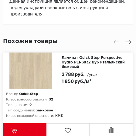
Данная инструкция является общей рекомендацией,
перед укладкой ознакомьтесь с инструкцией
производителя.
Похожие товары
Ламинат Quick Step Perspective
Hydro PER3832 Дуб итальянский
бежевый
2 788 руб.
/упак.
1 850 руб./м²
Бренд:
Quick-Step
Класс износостойкости:
32
Толщина,мм:
9
Тип соединения:
замковое
Класс пожарной опасности:
КМ3