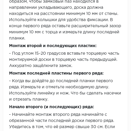
образом, чтобы замковый паз находился в
направлении укладывающего, доска должна
находиться на расстоянии минимум 10 мм от стены.
Используйте колышки для удобства фиксации. В
конце первого ряда оставьте расширительный зазор
минимум 10 мм с торца и измерьте длину последней
планки.
Монтаж второй и последующих пластин:
- Под углом 15-20 градусов вставьте торцевую часть
монтируемой доски в торцевую часть предыдущей.
Аккуратно защёлкните замок.
Монтаж последней пластины первого ряда:
- Когда вы дойдёте до последней планки первого
ряда. Измерьте и отметьте необходимую длину.
Используйте линейку и нож. Что бы сделать насечки
и отрезать планку.
Начало второго (и последующих) ряда:
- Начинайте монтаж второго ряда начинайте с
обрезанной части последней доски первого ряда.
Убедитесь в том, что её размер свыше 30 см. Если