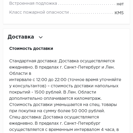
ROYCE
Встроенная подложка
нет
Класс пожарной опасности
КМ5
Smartprofile
SPC
Доставка
SPC Alta Step
Стоимость доставки
SPC Betta
Стандартная доставка: Доставка осуществляется
SPC DEW
ежедневно. В пределах г. Санкт-Петербург и Лен.
Области в
интервале с 12:00 до 22:00 (точное время уточняйте
SPC Flooring
у консультантов) – стоимость доставки напольных
покрытий - 1500 рублей. В Лен. Области
SPC Ideal Flooring
дополнительно оплачивается километраж.
Стоимость доставки уменьшается на спец. товары
SPC Kronostep
при покупке на сумму более 50 000 рублей.
Спец-доставка: Доставка осуществляется
SPC Promo
ежедневно. В пределах г. Санкт-Петербург
осуществляется с временным интервалом 4 часа, в