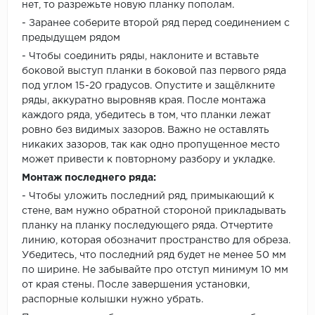
нет, то разрежьте новую планку пополам.
- Заранее соберите второй ряд перед соединением с
предыдущем рядом
- Чтобы соединить ряды, наклоните и вставьте
боковой выступ планки в боковой паз первого ряда
под углом 15-20 градусов. Опустите и защёлкните
ряды, аккуратно выровняв края. После монтажа
каждого ряда, убедитесь в том, что планки лежат
ровно без видимых зазоров. Важно не оставлять
никаких зазоров, так как одно пропущенное место
может привести к повторному разбору и укладке.
Монтаж последнего ряда:
- Чтобы уложить последний ряд, примыкающий к
стене, вам нужно обратной стороной прикладывать
планку на планку последующего ряда. Отчертите
линию, которая обозначит пространство для обреза.
Убедитесь, что последний ряд будет не менее 50 мм
по ширине. Не забывайте про отступ минимум 10 мм
от края стены. После завершения установки,
распорные колышки нужно убрать.