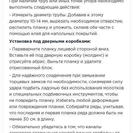
При наличии труб или иных точек упора необходимо
выполнить следующие действия:
- Измерить диаметр трубы. Добавив к этому
диаметру 10-14 мм, вырезать необходимое отверстие,
распилить планку и уложить, склеив обе части с
помощью клея для напольных покрытий.
Установка под дверными коробками:
- Переверните планку лицевой стороной вниз.
Вставьте её под дверную коробку (молдинг) и
отрисуйте абрис. Выньте планку и удалите
отрисованный блок.
- Для надёжного соединения при замыкании
торцевых замков по необходимости, соизмеряя силу
удара подбить ладонью без использования молотков
и специальных подбивочных инструментов, чтобы
не повредить планку. Избегать любой деформации
или повреждения планки. Собирайте ряды, учитывая,
что последняя и первая планка ряда должна быть не
менее 30 см. в длину.
- Обязательно убедитесь в том, что каналы