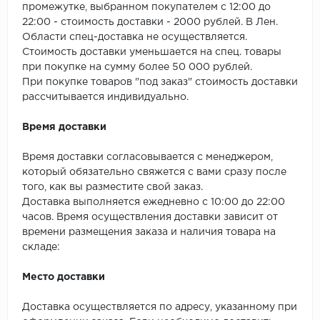
SPC Stronghold
промежутке, выбранном покупателем с 12:00 до
22:00 - стоимость доставки - 2000 рублей. В Лен.
TANTO
Области спец-доставка не осуществляется.
Стоимость доставки уменьшается на спец. товары
Tarkett
при покупке на сумму более 50 000 рублей.
При покупке товаров "под заказ" стоимость доставки
рассчитывается индивидуально.
Tulesna
Время доставки
Veon
Время доставки согласовывается с менеджером,
Vinil click
который обязательно свяжется с вами сразу после
того, как вы разместите свой заказ.
Vinilam
Доставка выполняется ежедневно с 10:00 до 22:00
часов. Время осуществления доставки зависит от
Wonderful Vinyl Fl
времени размещения заказа и наличия товара на
складе:
Место доставки
Доставка осуществляется по адресу, указанному при