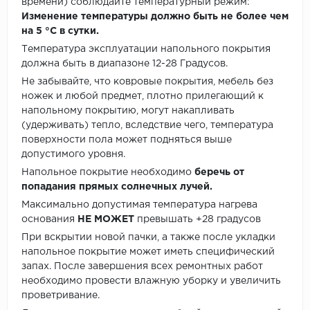
времени) соблюдайте температурный режим:
Изменение температуры должно быть не более чем
на 5 °C в сутки.
Температура эксплуатации напольного покрытия
должна быть в диапазоне 12-28 Градусов.
Не забывайте, что ковровые покрытия, мебель без
ножек и любой предмет, плотно прилегающий к
напольному покрытию, могут накапливать
(удерживать) тепло, вследствие чего, температура
поверхности пола может подняться выше
допустимого уровня.
Напольное покрытие необходимо
беречь от
попадания прямых солнечных лучей.
Максимально допустимая температура нагрева
основания
НЕ МОЖЕТ
превышать +28 градусов
При вскрытии новой пачки, а также после укладки
напольное покрытие может иметь специфический
запах. После завершения всех ремонтных работ
необходимо провести влажную уборку и увеличить
проветривание.