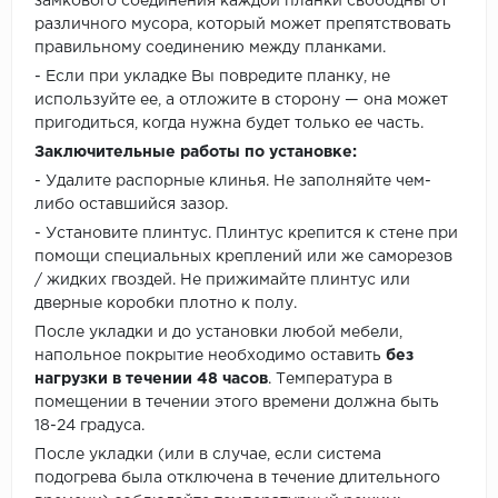
замкового соединения каждой планки свободны от
различного мусора, который может препятствовать
правильному соединению между планками.
- Если при укладке Вы повредите планку, не
используйте ее, а отложите в сторону — она может
пригодиться, когда нужна будет только ее часть.
Заключительные работы по установке:
- Удалите распорные клинья. Не заполняйте чем-
либо оставшийся зазор.
- Установите плинтус. Плинтус крепится к стене при
помощи специальных креплений или же саморезов
/ жидких гвоздей. Не прижимайте плинтус или
дверные коробки плотно к полу.
После укладки и до установки любой мебели,
напольное покрытие необходимо оставить
без
нагрузки в течении 48 часов
. Температура в
помещении в течении этого времени должна быть
18-24 градуса.
После укладки (или в случае, если система
подогрева была отключена в течение длительного