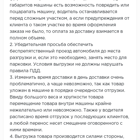
габаритов машины есть возможность повредить или
поцарапать машину, водитель останавливается
перед сложным участком, а если предупреждения от
клиента о таком участке во время оформления
заказа не было, то оплата за доставку взимается в
полном объеме.
2. Убедительная просьба обеспечить
беспрепятственный проезд автомобиля до места
разгрузки и, если это необходимо, занять место для
парковки. Условия выгрузки не должны нарушать
правила ПДД.
3. Изменить время доставки в день доставки очень
проблематично, а чаще невозможно, так как товар
уложен в машине в порядке очередности отгрузки.
Ввиду большого веса и хрупкости товара
перемещение товара внутри машины крайне
нежелательно или невозможно. Также у водителя
расписано время отгрузок у последующих клиентов,
а любой перенос несет смещение оговоренного с
ними времени.
4. Выгрузка товара производится силами стороны,