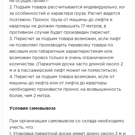
не осуществляют!
2. Подъем товара рассчитывается индивидуально, из-
за особенностей и характера груза. Расчет ведется
поэтажно. Пронос груза от машины до лифта и
квартиры не должен превышать 17 метров, в
противном случае будет произведен пересчет.
3. Пересчет за подъем товара возможен, если лифт
не позволяет производить перевозку товара по
весовым или габаритным характеристикам или
возможен провоз только в очень ограниченном
количестве. (Паркетная доска часто длиной около 2
м и в пассажирский лифт может не поместиться).
4. Пересчет за подъем товара возможен, если от
машины до лифта или от лифта до квартиры
необходимо произвести пронос на возвышенность
более, чем 2 метра.
Условия самовывоза
При организации самовывоза со склада необходимо
учесть, что:
1. Упаковка паркетной доски имеет длину около 2 м и