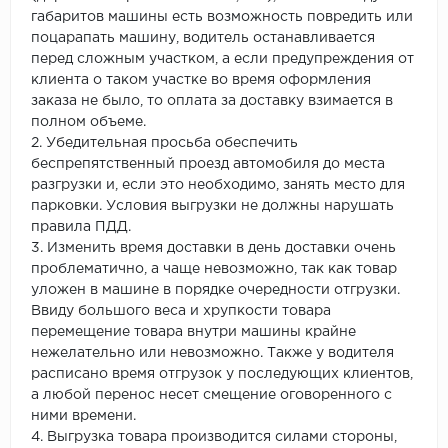
габаритов машины есть возможность повредить или
поцарапать машину, водитель останавливается
перед сложным участком, а если предупреждения от
клиента о таком участке во время оформления
заказа не было, то оплата за доставку взимается в
полном объеме.
2. Убедительная просьба обеспечить
беспрепятственный проезд автомобиля до места
разгрузки и, если это необходимо, занять место для
парковки. Условия выгрузки не должны нарушать
правила ПДД.
3. Изменить время доставки в день доставки очень
проблематично, а чаще невозможно, так как товар
уложен в машине в порядке очередности отгрузки.
Ввиду большого веса и хрупкости товара
перемещение товара внутри машины крайне
нежелательно или невозможно. Также у водителя
расписано время отгрузок у последующих клиентов,
а любой перенос несет смещение оговоренного с
ними времени.
4. Выгрузка товара производится силами стороны,