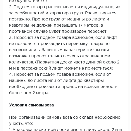
не осуществляют!
2. Подъем товара рассчитывается индивидуально, из-
за особенностей и характера груза. Расчет ведется
поэтажно. Пронос груза от машины до лифта и
квартиры не должен превышать 17 метров, в
противном случае будет произведен пересчет.
3. Пересчет за подъем товара возможен, если лифт
не позволяет производить перевозку товара по
весовым или габаритным характеристикам или
возможен провоз только в очень ограниченном
количестве. (Паркетная доска часто длиной около 2
м и в пассажирский лифт может не поместиться).
4. Пересчет за подъем товара возможен, если от
машины до лифта или от лифта до квартиры
необходимо произвести пронос на возвышенность
более, чем 2 метра.
Условия самовывоза
При организации самовывоза со склада необходимо
учесть, что:
1. Упаковка паркетной доски имеет длину около 2 м и