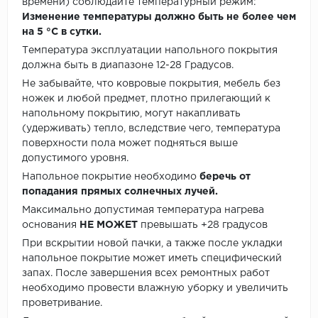
времени) соблюдайте температурный режим:
Изменение температуры должно быть не более чем
на 5 °C в сутки.
Температура эксплуатации напольного покрытия
должна быть в диапазоне 12-28 Градусов.
Не забывайте, что ковровые покрытия, мебель без
ножек и любой предмет, плотно прилегающий к
напольному покрытию, могут накапливать
(удерживать) тепло, вследствие чего, температура
поверхности пола может подняться выше
допустимого уровня.
Напольное покрытие необходимо
беречь от
попадания прямых солнечных лучей.
Максимально допустимая температура нагрева
основания
НЕ МОЖЕТ
превышать +28 градусов
При вскрытии новой пачки, а также после укладки
напольное покрытие может иметь специфический
запах. После завершения всех ремонтных работ
необходимо провести влажную уборку и увеличить
проветривание.