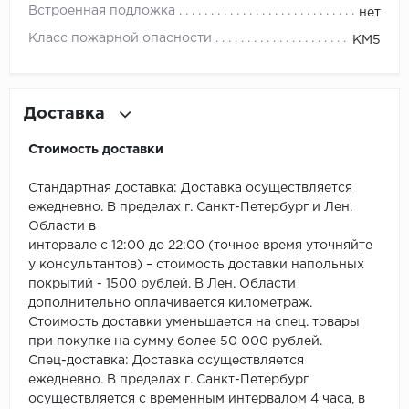
ROYCE
Встроенная подложка
нет
Класс пожарной опасности
КМ5
Smartprofile
SPC
Доставка
SPC Alta Step
Стоимость доставки
SPC Betta
Стандартная доставка: Доставка осуществляется
SPC DEW
ежедневно. В пределах г. Санкт-Петербург и Лен.
Области в
интервале с 12:00 до 22:00 (точное время уточняйте
SPC Flooring
у консультантов) – стоимость доставки напольных
покрытий - 1500 рублей. В Лен. Области
SPC Ideal Flooring
дополнительно оплачивается километраж.
Стоимость доставки уменьшается на спец. товары
SPC Kronostep
при покупке на сумму более 50 000 рублей.
Спец-доставка: Доставка осуществляется
SPC Promo
ежедневно. В пределах г. Санкт-Петербург
осуществляется с временным интервалом 4 часа, в