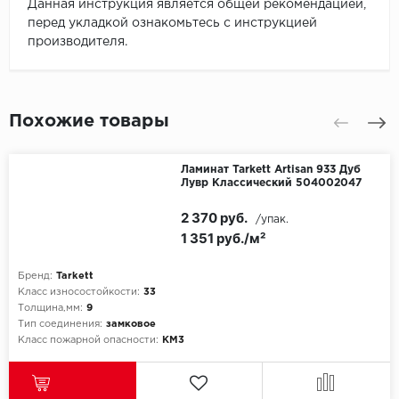
Данная инструкция является общей рекомендацией,
перед укладкой ознакомьтесь с инструкцией
производителя.
Похожие товары
Ламинат Tarkett Artisan 933 Дуб
Лувр Классический 504002047
2 370 руб.
/упак.
1 351 руб./м²
Бренд:
Tarkett
Класс износостойкости:
33
Толщина,мм:
9
Тип соединения:
замковое
Класс пожарной опасности:
КМ3