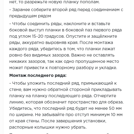
нет, то разрежьте новую планку пополам.
- Заранее соберите второй ряд перед соединением с
предыдущем рядом
- Чтобы соединить ряды, наклоните и вставьте
боковой выступ планки в боковой паз первого ряда
под углом 15-20 градусов. Опустите и защёлкните
ряды, аккуратно выровняв края. После монтажа
каждого ряда, убедитесь в том, что планки лежат
ровно без видимых зазоров. Важно не оставлять
никаких зазоров, так как одно пропущенное место
может привести к повторному разбору и укладке.
Монтаж последнего ряда:
- Чтобы уложить последний ряд, примыкающий к
стене, вам нужно обратной стороной прикладывать
планку на планку последующего ряда. Отчертите
линию, которая обозначит пространство для обреза.
Убедитесь, что последний ряд будет не менее 50 мм
по ширине. Не забывайте про отступ минимум 10 мм
от края стены. После завершения установки,
распорные колышки нужно убрать.