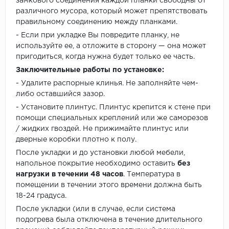
замкового соединения каждой планки свободны от
различного мусора, который может препятствовать
правильному соединению между планками.
- Если при укладке Вы повредите планку, не
используйте ее, а отложите в сторону — она может
пригодиться, когда нужна будет только ее часть.
Заключительные работы по установке:
- Удалите распорные клинья. Не заполняйте чем-
либо оставшийся зазор.
- Установите плинтус. Плинтус крепится к стене при
помощи специальных креплений или же саморезов
/ жидких гвоздей. Не прижимайте плинтус или
дверные коробки плотно к полу.
После укладки и до установки любой мебели,
напольное покрытие необходимо оставить
без
нагрузки в течении 48 часов
. Температура в
помещении в течении этого времени должна быть
18-24 градуса.
После укладки (или в случае, если система
подогрева была отключена в течение длительного