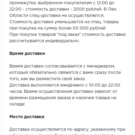
SPC Stronghold
промежутке, выбранном покупателем с 12:00 до
22:00 - стоимость доставки - 2000 рублей. В Лен.
TANTO
Области спец-доставка не осуществляется.
Стоимость доставки уменьшается на спец. товары
Tarkett
при покупке на сумму более 50 000 рублей.
При покупке товаров "под заказ" стоимость доставки
рассчитывается индивидуально.
Tulesna
Время доставки
Veon
Время доставки согласовывается с менеджером,
Vinil click
который обязательно свяжется с вами сразу после
того, как вы разместите свой заказ.
Vinilam
Доставка выполняется ежедневно с 10:00 до 22:00
часов. Время осуществления доставки зависит от
Wonderful Vinyl Fl
времени размещения заказа и наличия товара на
складе:
Место доставки
Доставка осуществляется по адресу, указанному при