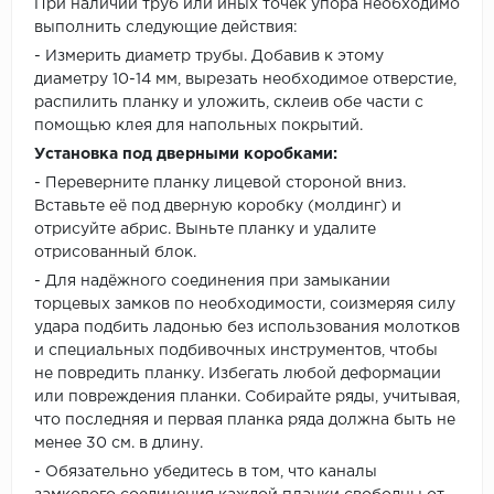
При наличии труб или иных точек упора необходимо
выполнить следующие действия:
- Измерить диаметр трубы. Добавив к этому
диаметру 10-14 мм, вырезать необходимое отверстие,
распилить планку и уложить, склеив обе части с
помощью клея для напольных покрытий.
Установка под дверными коробками:
- Переверните планку лицевой стороной вниз.
Вставьте её под дверную коробку (молдинг) и
отрисуйте абрис. Выньте планку и удалите
отрисованный блок.
- Для надёжного соединения при замыкании
торцевых замков по необходимости, соизмеряя силу
удара подбить ладонью без использования молотков
и специальных подбивочных инструментов, чтобы
не повредить планку. Избегать любой деформации
или повреждения планки. Собирайте ряды, учитывая,
что последняя и первая планка ряда должна быть не
менее 30 см. в длину.
- Обязательно убедитесь в том, что каналы