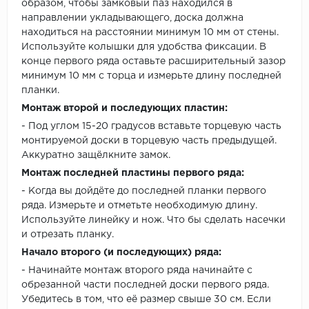
образом, чтобы замковый паз находился в
направлении укладывающего, доска должна
находиться на расстоянии минимум 10 мм от стены.
Используйте колышки для удобства фиксации. В
конце первого ряда оставьте расширительный зазор
минимум 10 мм с торца и измерьте длину последней
планки.
Монтаж второй и последующих пластин:
- Под углом 15-20 градусов вставьте торцевую часть
монтируемой доски в торцевую часть предыдущей.
Аккуратно защёлкните замок.
Монтаж последней пластины первого ряда:
- Когда вы дойдёте до последней планки первого
ряда. Измерьте и отметьте необходимую длину.
Используйте линейку и нож. Что бы сделать насечки
и отрезать планку.
Начало второго (и последующих) ряда:
- Начинайте монтаж второго ряда начинайте с
обрезанной части последней доски первого ряда.
Убедитесь в том, что её размер свыше 30 см. Если