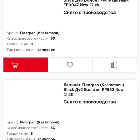
Black Дуб Бомонт Рустикальный
FP0047 New Click
Снято с производства
Бренд:
Floorpan (Kastamonu)
Класс износостойкости:
33
Толщина,мм:
8
Тип соединения:
замковое
Ламинат Floorpan (Kastamonu)
Black Дуб Балатон FP852 New
Click
Снято с производства
Бренд:
Floorpan (Kastamonu)
Класс износостойкости:
33
Толщина,мм:
8
Тип соединения:
замковое