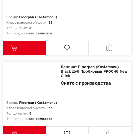
Бренд:
Floorpan (Kastamonu)
Класс износостойкости:
33
Толщина,мм:
8
Тип соединения:
замковое
Ламинат Floorpan (Kastamonu)
Black Дуб Пробковый FP0046 New
Click
Снято с производства
Бренд:
Floorpan (Kastamonu)
Класс износостойкости:
33
Толщина,мм:
8
Тип соединения:
замковое