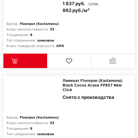
1 837 руб.
/упак.
862 руб./м²
Бренд:
Floorpan (Kastamonu)
Класс износостойкости:
33
Толщина,мм:
8
Тип соединения:
замковое
Класс пожарной опасности:
КМ5
Ламинат Floorpan (Kastamonu)
Black Сосна Асахи FP857 New
Click
Снято с производства
Бренд:
Floorpan (Kastamonu)
Класс износостойкости:
33
Толщина,мм:
8
Тип соединения:
замковое