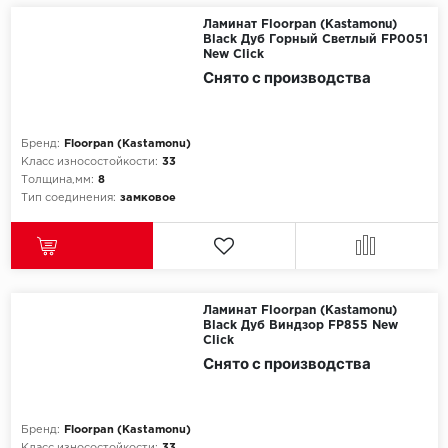
Ламинат Floorpan (Kastamonu)
Black Дуб Горный Светлый FP0051
New Click
Снято с производства
Бренд:
Floorpan (Kastamonu)
Класс износостойкости:
33
Толщина,мм:
8
Тип соединения:
замковое
Ламинат Floorpan (Kastamonu)
Black Дуб Виндзор FP855 New
Click
Снято с производства
Бренд:
Floorpan (Kastamonu)