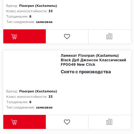
Бренд:
Floorpan (Kastamonu)
Класс износостойкости:
33
Толщина,мм:
8
Тип соединения:
замковое
Ламинат Floorpan (Kastamonu)
Black Дуб Джонсон Классический
FP0049 New Click
Снято с производства
Бренд:
Floorpan (Kastamonu)
Класс износостойкости:
33
Толщина,мм:
8
Тип соединения:
замковое