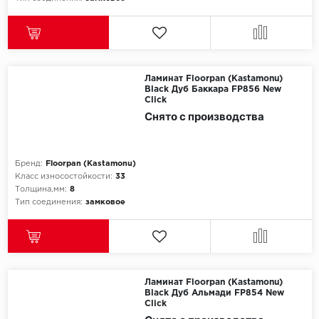
Ламинат Floorpan (Kastamonu)
Black Дуб Баккара FP856 New
Click
Снято с производства
Бренд:
Floorpan (Kastamonu)
Класс износостойкости:
33
Толщина,мм:
8
Тип соединения:
замковое
Ламинат Floorpan (Kastamonu)
Black Дуб Альмади FP854 New
Click