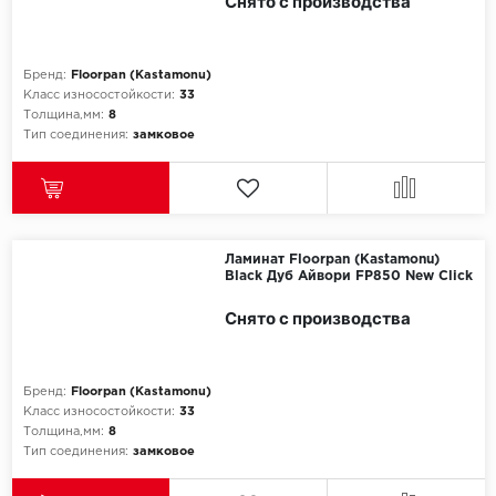
Снято с производства
Бренд:
Floorpan (Kastamonu)
Класс износостойкости:
33
Толщина,мм:
8
Тип соединения:
замковое
Ламинат Floorpan (Kastamonu)
Black Дуб Айвори FP850 New Click
Снято с производства
Бренд:
Floorpan (Kastamonu)
Класс износостойкости:
33
Толщина,мм:
8
Тип соединения:
замковое