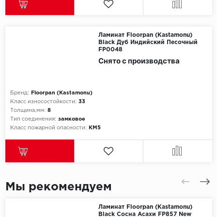
Ламинат Floorpan (Kastamonu)
Black Дуб Индийский Песочный
FP0048
Снято с производства
Бренд:
Floorpan (Kastamonu)
Класс износостойкости:
33
Толщина,мм:
8
Тип соединения:
замковое
Класс пожарной опасности:
КМ5
Мы рекомендуем
Ламинат Floorpan (Kastamonu)
Black Сосна Асахи FP857 New