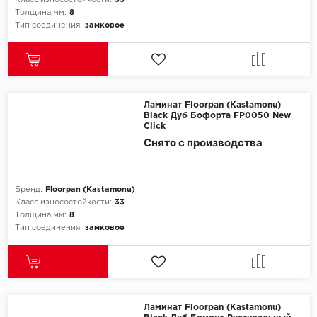
Класс износостойкости:
33
Толщина,мм:
8
Тип соединения:
замковое
Ламинат Floorpan (Kastamonu)
Black Дуб Бофорта FP0050 New
Click
Снято с производства
Бренд:
Floorpan (Kastamonu)
Класс износостойкости:
33
Толщина,мм:
8
Тип соединения:
замковое
Ламинат Floorpan (Kastamonu)