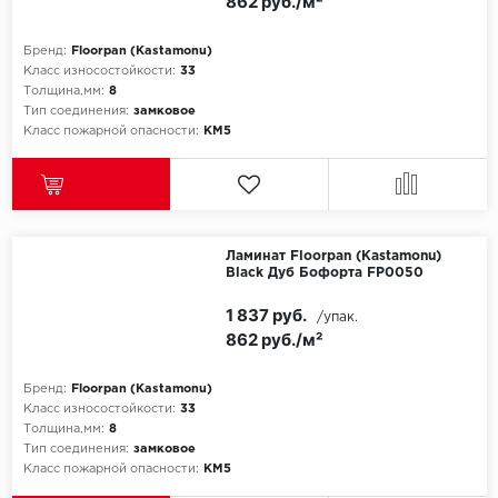
862 руб./м²
Бренд:
Floorpan (Kastamonu)
Класс износостойкости:
33
Толщина,мм:
8
Тип соединения:
замковое
Класс пожарной опасности:
КМ5
Ламинат Floorpan (Kastamonu)
Black Дуб Бофорта FP0050
1 837 руб.
/упак.
862 руб./м²
Бренд:
Floorpan (Kastamonu)
Класс износостойкости:
33
Толщина,мм:
8
Тип соединения:
замковое
Класс пожарной опасности:
КМ5