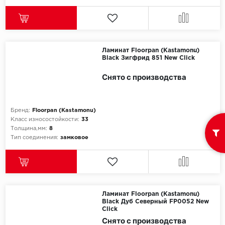
Ламинат Floorpan (Kastamonu)
Black Зигфрид 851 New Click
Снято с производства
Бренд:
Floorpan (Kastamonu)
Класс износостойкости:
33
Толщина,мм:
8
Тип соединения:
замковое
Ламинат Floorpan (Kastamonu)
Black Дуб Северный FP0052 New
Click
Снято с производства