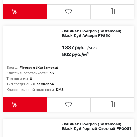
Ламинат Floorpan (Kastamonu)
Black Дуб Айвори FP850
1 837 руб.
/упак.
862 руб./м²
Бренд:
Floorpan (Kastamonu)
Класс износостойкости:
33
Толщина,мм:
8
Тип соединения:
замковое
Класс пожарной опасности:
КМ5
Ламинат Floorpan (Kastamonu)
Black Дуб Горный Светлый FP0051