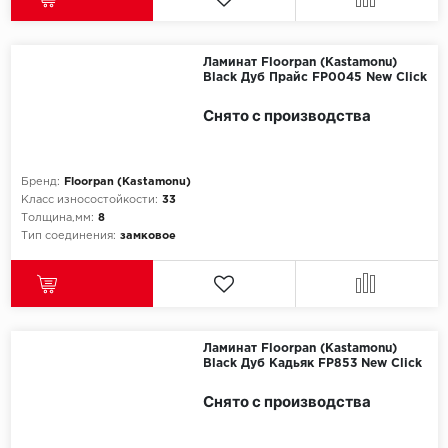
Ламинат Floorpan (Kastamonu)
Black Дуб Прайс FP0045 New Click
Снято с производства
Бренд:
Floorpan (Kastamonu)
Класс износостойкости:
33
Толщина,мм:
8
Тип соединения:
замковое
Ламинат Floorpan (Kastamonu)
Black Дуб Кадьяк FP853 New Click
Снято с производства