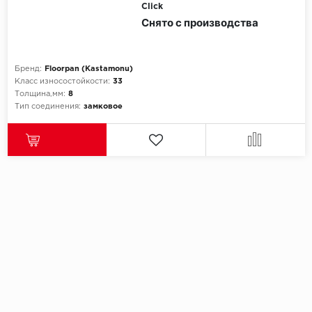
Click
Снято с производства
Бренд:
Floorpan (Kastamonu)
Класс износостойкости:
33
Толщина,мм:
8
Тип соединения:
замковое