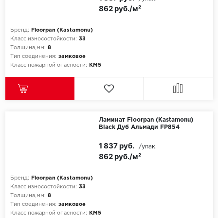
862 руб./м²
Бренд:
Floorpan (Kastamonu)
Класс износостойкости:
33
Толщина,мм:
8
Тип соединения:
замковое
Класс пожарной опасности:
КМ5
Ламинат Floorpan (Kastamonu)
Black Дуб Альмади FP854
1 837 руб.
/упак.
862 руб./м²
Бренд:
Floorpan (Kastamonu)
Класс износостойкости:
33
Толщина,мм:
8
Тип соединения:
замковое
Класс пожарной опасности:
КМ5