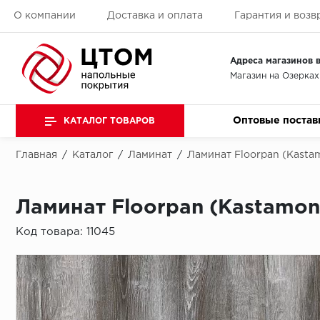
О компании
Доставка и оплата
Гарантия и возв
Адреса магазинов в
Магазин на Озерках
Оптовые постав
КАТАЛОГ ТОВАРОВ
Главная
/
Каталог
/
Ламинат
/
Ламинат Floorpan (Kasta
Ламинат Floorpan (Kastamon
Код товара:
11045