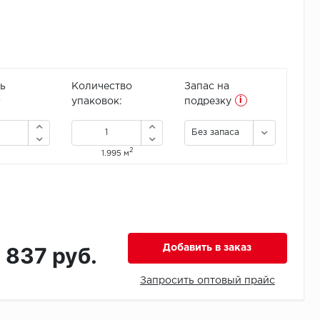
ь
Количество
Запас на
i
2
упаковок:
подрезку
Без запаса
2
1.995 м
1 837 руб.
Добавить в заказ
Запросить оптовый прайс