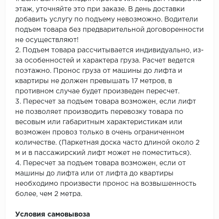
этаж, уточняйте это при заказе. В день доставки
добавить услугу по подъему невозможно. Водители
подъем товара без предварительной договоренности
не осуществляют!
2. Подъем товара рассчитывается индивидуально, из-
за особенностей и характера груза. Расчет ведется
поэтажно. Пронос груза от машины до лифта и
квартиры не должен превышать 17 метров, в
противном случае будет произведен пересчет.
3. Пересчет за подъем товара возможен, если лифт
не позволяет производить перевозку товара по
весовым или габаритным характеристикам или
возможен провоз только в очень ограниченном
количестве. (Паркетная доска часто длиной около 2
м и в пассажирский лифт может не поместиться).
4. Пересчет за подъем товара возможен, если от
машины до лифта или от лифта до квартиры
необходимо произвести пронос на возвышенность
более, чем 2 метра.
Условия самовывоза