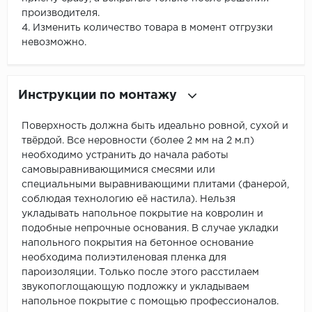
производителя.
4. Изменить количество товара в момент отгрузки
невозможно.
Инструкции по монтажу
Поверхность должна быть идеально ровной, сухой и
твёрдой. Все неровности (более 2 мм на 2 м.п)
необходимо устранить до начала работы
самовыравнивающимися смесями или
специальными выравнивающими плитами (фанерой,
соблюдая технологию её настила). Нельзя
укладывать напольное покрытие на ковролин и
подобные непрочные основания. В случае укладки
напольного покрытия на бетонное основание
необходима полиэтиленовая пленка для
пароизоляции. Только после этого расстилаем
звукопоглощающую подложку и укладываем
напольное покрытие с помощью профессионалов.