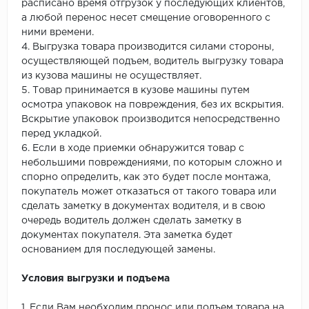
расписано время отгрузок у последующих клиентов,
а любой перенос несет смещение оговоренного с
ними времени.
4. Выгрузка товара производится силами стороны,
осуществляющей подъем, водитель выгрузку товара
из кузова машины не осуществляет.
5. Товар принимается в кузове машины путем
осмотра упаковок на повреждения, без их вскрытия.
Вскрытие упаковок производится непосредственно
перед укладкой.
6. Если в ходе приемки обнаружится товар с
небольшими повреждениями, по которым сложно и
спорно определить, как это будет после монтажа,
покупатель может отказаться от такого товара или
сделать заметку в документах водителя, и в свою
очередь водитель должен сделать заметку в
документах покупателя. Эта заметка будет
основанием для последующей замены.
Условия выгрузки и подъема
1. Если Вам необходим пронос или подъем товара на