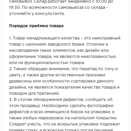
самовывоз. Склад работает ежедневно с 10:00 до
19:30. По возможности самовывоза со склада -
уточняйте у консультанта.
Порядок приёмки товара
1. Товар ненадлежащего качества – это неисправный
товар с наличием заводского брака. Отличие и
несовпадение таких элементов, как дизайн или
оформление товара, не являются неисправностью
или не функциональностью товара.
2. Также обращаю внимание, что перепад по тону и
цвету, а также другие естественные признаки
древесины или особенности сортировки данного
дизайна, не является показателем качества товара и
поводом для претензий.
3. В случае обнаружения дефектов, сообщить об
этом продавцу. Необходимо сделать фотографии
дефектов и всех имеющихся бирок на упаковке, а
также любых маркировок на напольном покрытии.
Следует учесть, что не вскрытые упаковки подлежат
приему сразу, а вскрытые только после решения