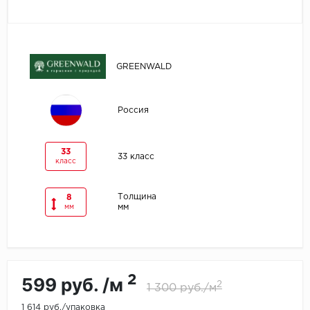
Egger
Ensten
GREENWALD
Fargo
Россия
Fast Floor
FineFlex
33
33 класс
класс
FineFloor
Толщина
8
мм
мм
Floor Click
Forbo
Forbo Allura Click
2
599 руб. /м
2
1 300 руб./м
HC luxury flooring
1 614 руб./упаковка