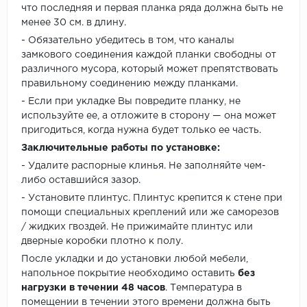
что последняя и первая планка ряда должна быть не
менее 30 см. в длину.
- Обязательно убедитесь в том, что каналы
замкового соединения каждой планки свободны от
различного мусора, который может препятствовать
правильному соединению между планками.
- Если при укладке Вы повредите планку, не
используйте ее, а отложите в сторону — она может
пригодиться, когда нужна будет только ее часть.
Заключительные работы по установке:
- Удалите распорные клинья. Не заполняйте чем-
либо оставшийся зазор.
- Установите плинтус. Плинтус крепится к стене при
помощи специальных креплений или же саморезов
/ жидких гвоздей. Не прижимайте плинтус или
дверные коробки плотно к полу.
После укладки и до установки любой мебели,
напольное покрытие необходимо оставить
без
нагрузки в течении 48 часов
. Температура в
помещении в течении этого времени должна быть