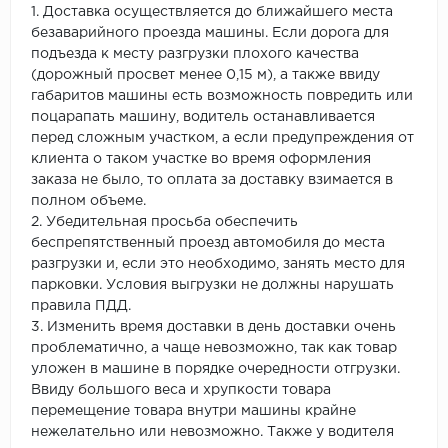
1. Доставка осуществляется до ближайшего места
безаварийного проезда машины. Если дорога для
подъезда к месту разгрузки плохого качества
(дорожный просвет менее 0,15 м), а также ввиду
габаритов машины есть возможность повредить или
поцарапать машину, водитель останавливается
перед сложным участком, а если предупреждения от
клиента о таком участке во время оформления
заказа не было, то оплата за доставку взимается в
полном объеме.
2. Убедительная просьба обеспечить
беспрепятственный проезд автомобиля до места
разгрузки и, если это необходимо, занять место для
парковки. Условия выгрузки не должны нарушать
правила ПДД.
3. Изменить время доставки в день доставки очень
проблематично, а чаще невозможно, так как товар
уложен в машине в порядке очередности отгрузки.
Ввиду большого веса и хрупкости товара
перемещение товара внутри машины крайне
нежелательно или невозможно. Также у водителя