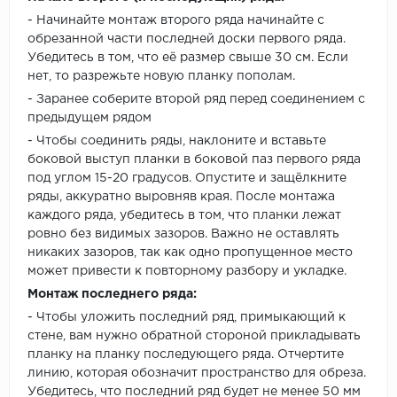
- Начинайте монтаж второго ряда начинайте с
обрезанной части последней доски первого ряда.
Убедитесь в том, что её размер свыше 30 см. Если
нет, то разрежьте новую планку пополам.
- Заранее соберите второй ряд перед соединением с
предыдущем рядом
- Чтобы соединить ряды, наклоните и вставьте
боковой выступ планки в боковой паз первого ряда
под углом 15-20 градусов. Опустите и защёлкните
ряды, аккуратно выровняв края. После монтажа
каждого ряда, убедитесь в том, что планки лежат
ровно без видимых зазоров. Важно не оставлять
никаких зазоров, так как одно пропущенное место
может привести к повторному разбору и укладке.
Монтаж последнего ряда:
- Чтобы уложить последний ряд, примыкающий к
стене, вам нужно обратной стороной прикладывать
планку на планку последующего ряда. Отчертите
линию, которая обозначит пространство для обреза.
Убедитесь, что последний ряд будет не менее 50 мм