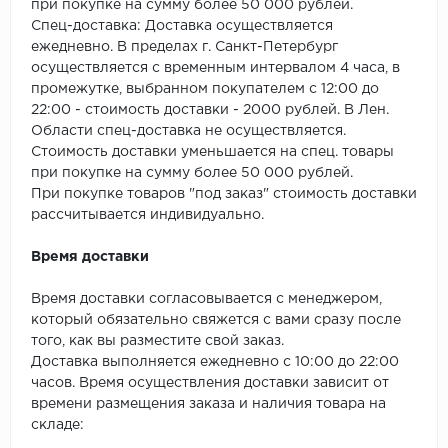
SPC Stronghold
при покупке на сумму более 50 000 рублей.
Спец-доставка: Доставка осуществляется
TANTO
ежедневно. В пределах г. Санкт-Петербург
осуществляется с временным интервалом 4 часа, в
промежутке, выбранном покупателем с 12:00 до
Tarkett
22:00 - стоимость доставки - 2000 рублей. В Лен.
Области спец-доставка не осуществляется.
Tulesna
Стоимость доставки уменьшается на спец. товары
при покупке на сумму более 50 000 рублей.
Veon
При покупке товаров "под заказ" стоимость доставки
рассчитывается индивидуально.
Vinil click
Время доставки
Vinilam
Время доставки согласовывается с менеджером,
Wonderful Vinyl Fl
который обязательно свяжется с вами сразу после
того, как вы разместите свой заказ.
Доставка выполняется ежедневно с 10:00 до 22:00
часов. Время осуществления доставки зависит от
времени размещения заказа и наличия товара на
складе: