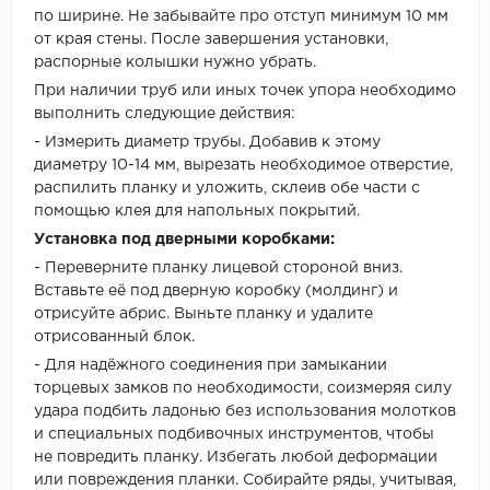
по ширине. Не забывайте про отступ минимум 10 мм
от края стены. После завершения установки,
распорные колышки нужно убрать.
При наличии труб или иных точек упора необходимо
выполнить следующие действия:
- Измерить диаметр трубы. Добавив к этому
диаметру 10-14 мм, вырезать необходимое отверстие,
распилить планку и уложить, склеив обе части с
помощью клея для напольных покрытий.
Установка под дверными коробками:
- Переверните планку лицевой стороной вниз.
Вставьте её под дверную коробку (молдинг) и
отрисуйте абрис. Выньте планку и удалите
отрисованный блок.
- Для надёжного соединения при замыкании
торцевых замков по необходимости, соизмеряя силу
удара подбить ладонью без использования молотков
и специальных подбивочных инструментов, чтобы
не повредить планку. Избегать любой деформации
или повреждения планки. Собирайте ряды, учитывая,