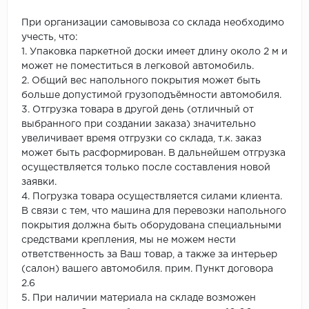
При организации самовывоза со склада необходимо
учесть, что:
1. Упаковка паркетной доски имеет длину около 2 м и
может не поместиться в легковой автомобиль.
2. Общий вес напольного покрытия может быть
больше допустимой грузоподъёмности автомобиля.
3. Отгрузка товара в другой день (отличный от
выбранного при создании заказа) значительно
увеличивает время отгрузки со склада, т.к. заказ
может быть расформирован. В дальнейшем отгрузка
осуществляется только после составления новой
заявки.
4. Погрузка товара осуществляется силами клиента.
В связи с тем, что машина для перевозки напольного
покрытия должна быть оборудована специальными
средствами крепления, мы не можем нести
ответственность за Ваш товар, а также за интерьер
(салон) вашего автомобиля. прим. Пункт договора
2.6
5. При наличии материала на складе возможен