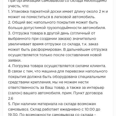
При организации самовывоза со склада необходимо
учесть, что:
1. Упаковка паркетной доски имеет длину около 2 м и
может не поместиться в легковой автомобиль.
2. Общий вес напольного покрытия может быть
больше допустимой грузоподъёмности автомобиля.
3. Отгрузка товара в другой день (отличный от
выбранного при создании заказа) значительно
увеличивает время отгрузки со склада, т.к. заказ
может быть расформирован. В дальнейшем отгрузка
осуществляется только после составления новой
заявки.
4. Погрузка товара осуществляется силами клиента.
В связи с тем, что машина для перевозки напольного
покрытия должна быть оборудована специальными
средствами крепления, мы не можем нести
ответственность за Ваш товар, а также за интерьер
(салон) вашего автомобиля. прим. Пункт договора
2.6
5. При наличии материала на складе возможен
самовывоз. Склад работает ежедневно с 10:00 до
19:30. По возможности самовывоза со склада -