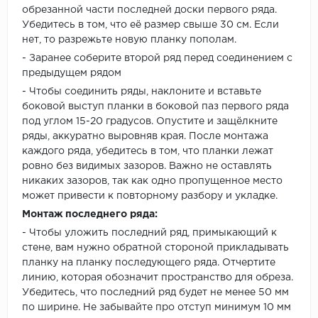
обрезанной части последней доски первого ряда.
Убедитесь в том, что её размер свыше 30 см. Если
нет, то разрежьте новую планку пополам.
- Заранее соберите второй ряд перед соединением с
предыдущем рядом
- Чтобы соединить ряды, наклоните и вставьте
боковой выступ планки в боковой паз первого ряда
под углом 15-20 градусов. Опустите и защёлкните
ряды, аккуратно выровняв края. После монтажа
каждого ряда, убедитесь в том, что планки лежат
ровно без видимых зазоров. Важно не оставлять
никаких зазоров, так как одно пропущенное место
может привести к повторному разбору и укладке.
Монтаж последнего ряда:
- Чтобы уложить последний ряд, примыкающий к
стене, вам нужно обратной стороной прикладывать
планку на планку последующего ряда. Отчертите
линию, которая обозначит пространство для обреза.
Убедитесь, что последний ряд будет не менее 50 мм
по ширине. Не забывайте про отступ минимум 10 мм