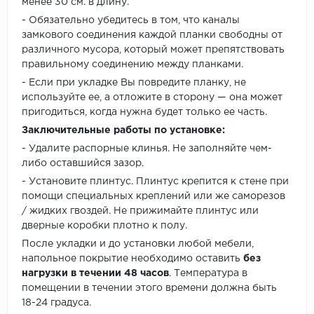
менее 30 см. в длину.
- Обязательно убедитесь в том, что каналы
замкового соединения каждой планки свободны от
различного мусора, который может препятствовать
правильному соединению между планками.
- Если при укладке Вы повредите планку, не
используйте ее, а отложите в сторону — она может
пригодиться, когда нужна будет только ее часть.
Заключительные работы по установке:
- Удалите распорные клинья. Не заполняйте чем-
либо оставшийся зазор.
- Установите плинтус. Плинтус крепится к стене при
помощи специальных креплений или же саморезов
/ жидких гвоздей. Не прижимайте плинтус или
дверные коробки плотно к полу.
После укладки и до установки любой мебели,
напольное покрытие необходимо оставить
без
нагрузки в течении 48 часов
. Температура в
помещении в течении этого времени должна быть
18-24 градуса.