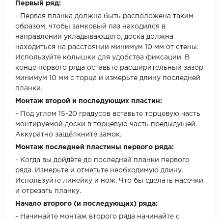
Первый ряд:
- Первая планка должна быть расположена таким
образом, чтобы замковый паз находился в
направлении укладывающего, доска должна
находиться на расстоянии минимум 10 мм от стены.
Используйте колышки для удобства фиксации. В
конце первого ряда оставьте расширительный зазор
минимум 10 мм с торца и измерьте длину последней
планки.
Монтаж второй и последующих пластин:
- Под углом 15-20 градусов вставьте торцевую часть
монтируемой доски в торцевую часть предыдущей.
Аккуратно защёлкните замок.
Монтаж последней пластины первого ряда:
- Когда вы дойдёте до последней планки первого
ряда. Измерьте и отметьте необходимую длину.
Используйте линейку и нож. Что бы сделать насечки
и отрезать планку.
Начало второго (и последующих) ряда:
- Начинайте монтаж второго ряда начинайте с