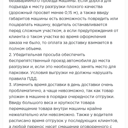
безаварийного проезда машины. Если дорога для
подъезда к месту разгрузки плохого качества
(дорожный просвет менее 0,15 м), а также ввиду
габаритов машины есть возможность повредить или
поцарапать машину, водитель останавливается
перед сложным участком, а если предупреждения от
клиента о таком участке во время оформления
заказа не было, то оплата за доставку взимается в
полном объеме.
2. Убедительная просьба обеспечить
беспрепятственный проезд автомобиля до места
разгрузки и, если это необходимо, занять место для
парковки. Условия выгрузки не должны нарушать
правила ПДД.
3. Изменить время доставки в день доставки очень
проблематично, а чаще невозможно, так как товар
уложен в машине в порядке очередности отгрузки.
Ввиду большого веса и хрупкости товара
перемещение товара внутри машины крайне
нежелательно или невозможно. Также у водителя
расписано время отгрузок у последующих клиентов,
а любой перенос несет смещение оговоренного с