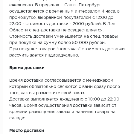
SPC Stronghold
ежедневно. В пределах г. Санкт-Петербург
осуществляется с временным интервалом 4 часа, в
TANTO
промежутке, выбранном покупателем с 12:00 до
22:00 - стоимость доставки - 2000 рублей. В Лен.
Tarkett
Области спец-доставка не осуществляется.
Стоимость доставки уменьшается на спец. товары
Tulesna
при покупке на сумму более 50 000 рублей.
При покупке товаров "под заказ" стоимость доставки
Veon
рассчитывается индивидуально.
Vinil click
Время доставки
Время доставки согласовывается с менеджером,
Vinilam
который обязательно свяжется с вами сразу после
того, как вы разместите свой заказ.
Wonderful Vinyl Fl
Доставка выполняется ежедневно с 10:00 до 22:00
часов. Время осуществления доставки зависит от
времени размещения заказа и наличия товара на
складе:
Место доставки