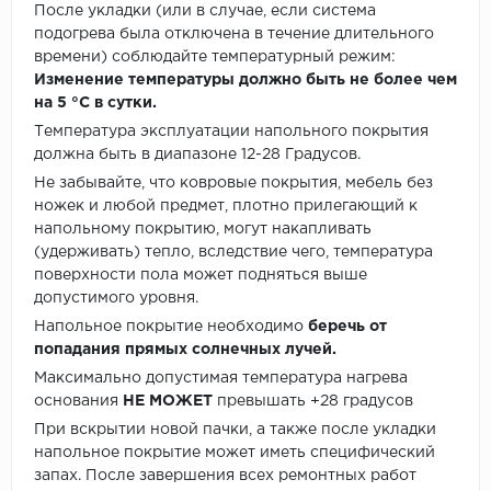
После укладки (или в случае, если система
подогрева была отключена в течение длительного
времени) соблюдайте температурный режим:
Изменение температуры должно быть не более чем
на 5 °C в сутки.
Температура эксплуатации напольного покрытия
должна быть в диапазоне 12-28 Градусов.
Не забывайте, что ковровые покрытия, мебель без
ножек и любой предмет, плотно прилегающий к
напольному покрытию, могут накапливать
(удерживать) тепло, вследствие чего, температура
поверхности пола может подняться выше
допустимого уровня.
Напольное покрытие необходимо
беречь от
попадания прямых солнечных лучей.
Максимально допустимая температура нагрева
основания
НЕ МОЖЕТ
превышать +28 градусов
При вскрытии новой пачки, а также после укладки
напольное покрытие может иметь специфический
запах. После завершения всех ремонтных работ