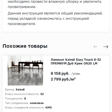
необходимо провести влажную уборку и увеличить
проветривание.
Данная инструкция является общей рекомендацией,
перед укладкой ознакомьтесь с инструкцией
производителя.
Похожие товары
Ламинат Kaindl Easy Touch 8-32
ПРЕМИУМ Дуб Крик О820 LM
6 158 руб.
/упак.
2 799 руб./м²
Бренд:
Kaindl
Класс износостойкости:
32
Толщина,мм:
8
Тип соединения:
замковое
Класс пожарной опасности:
КМ5