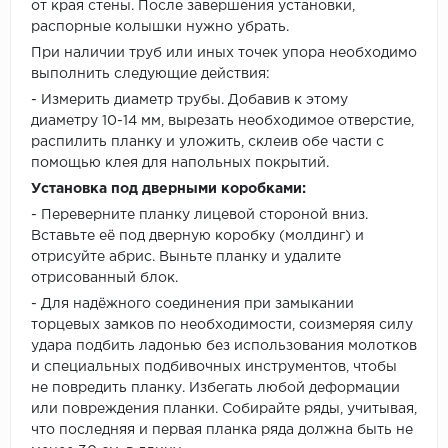
от края стены. После завершения установки,
распорные колышки нужно убрать.
При наличии труб или иных точек упора необходимо
выполнить следующие действия:
- Измерить диаметр трубы. Добавив к этому
диаметру 10-14 мм, вырезать необходимое отверстие,
распилить планку и уложить, склеив обе части с
помощью клея для напольных покрытий.
Установка под дверными коробками:
- Переверните планку лицевой стороной вниз.
Вставьте её под дверную коробку (молдинг) и
отрисуйте абрис. Выньте планку и удалите
отрисованный блок.
- Для надёжного соединения при замыкании
торцевых замков по необходимости, соизмеряя силу
удара подбить ладонью без использования молотков
и специальных подбивочных инструментов, чтобы
не повредить планку. Избегать любой деформации
или повреждения планки. Собирайте ряды, учитывая,
что последняя и первая планка ряда должна быть не