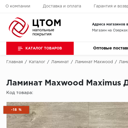
О компании
Доставка и оплата
Гарантия и возв
Адреса магазинов в
Магазин на Озерках
Оптовые постав
КАТАЛОГ ТОВАРОВ
Главная
/
Каталог
/
Ламинат
/
Ламинат Maxwood
/
Лам
Ламинат Maxwood Maximus Д
Код товара:
-18 %