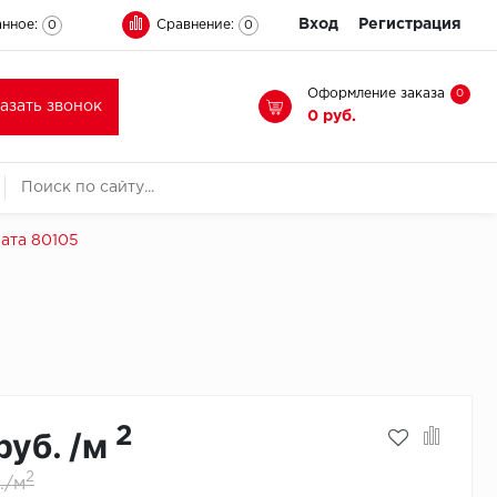
Вход
Регистрация
нное:
Сравнение:
0
0
Оформление заказа
0
казать звонок
0 руб.
ата 80105
2
руб. /м
2
./м