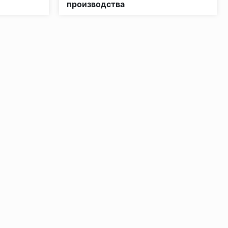
производства
ении 48 часов