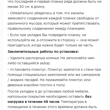
что последняя и первая планка ряда должна быть не
менее 30 см. в длину.
- Обязательно убедитесь в том, что каналы
замкового соединения каждой планки свободны от
различного мусора, который может препятствовать
правильному соединению между планками.
- Если при укладке Вы повредите планку, не
используйте ее, а отложите в сторону — она может
пригодиться, когда нужна будет только ее часть.
Заключительные работы по установке:
- Удалите распорные клинья. Не заполняйте чем-
либо оставшийся зазор.
- Установите плинтус. Плинтус крепится к стене при
помощи специальных креплений или же саморезов
/ жидких гвоздей. Не прижимайте плинтус или
дверные коробки плотно к полу.
После укладки и до установки любой мебели,
напольное покрытие необходимо оставить
без
нагрузки в течении 48 часов
. Температура в
помещении в течении этого времени должна быть