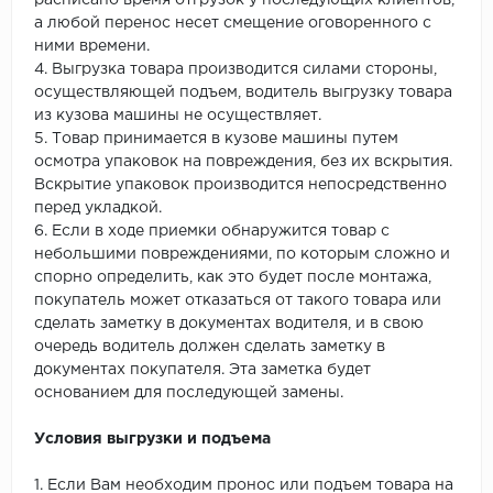
расписано время отгрузок у последующих клиентов,
а любой перенос несет смещение оговоренного с
ними времени.
4. Выгрузка товара производится силами стороны,
осуществляющей подъем, водитель выгрузку товара
из кузова машины не осуществляет.
5. Товар принимается в кузове машины путем
осмотра упаковок на повреждения, без их вскрытия.
Вскрытие упаковок производится непосредственно
перед укладкой.
6. Если в ходе приемки обнаружится товар с
небольшими повреждениями, по которым сложно и
спорно определить, как это будет после монтажа,
покупатель может отказаться от такого товара или
сделать заметку в документах водителя, и в свою
очередь водитель должен сделать заметку в
документах покупателя. Эта заметка будет
основанием для последующей замены.
Условия выгрузки и подъема
1. Если Вам необходим пронос или подъем товара на