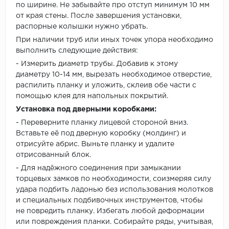
по ширине. Не забывайте про отступ минимум 10 мм
от края стены. После завершения установки,
распорные колышки нужно убрать.
При наличии труб или иных точек упора необходимо
выполнить следующие действия:
- Измерить диаметр трубы. Добавив к этому
диаметру 10-14 мм, вырезать необходимое отверстие,
распилить планку и уложить, склеив обе части с
помощью клея для напольных покрытий.
Установка под дверными коробками:
- Переверните планку лицевой стороной вниз.
Вставьте её под дверную коробку (молдинг) и
отрисуйте абрис. Выньте планку и удалите
отрисованный блок.
- Для надёжного соединения при замыкании
торцевых замков по необходимости, соизмеряя силу
удара подбить ладонью без использования молотков
и специальных подбивочных инструментов, чтобы
не повредить планку. Избегать любой деформации
или повреждения планки. Собирайте ряды, учитывая,