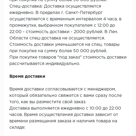
при покупке на сумму более 50 000 рублей.
SPC Stronghold
Спец-доставка: Доставка осуществляется
ежедневно. В пределах г. Санкт-Петербург
TANTO
осуществляется с временным интервалом 4 часа, в
промежутке, выбранном покупателем с 12:00 до
Tarkett
22:00 - стоимость доставки - 2000 рублей. В Лен.
Области спец-доставка не осуществляется.
Tulesna
Стоимость доставки уменьшается на спец. товары
при покупке на сумму более 50 000 рублей.
Veon
При покупке товаров "под заказ" стоимость доставки
рассчитывается индивидуально.
Vinil click
Время доставки
Vinilam
Время доставки согласовывается с менеджером,
который обязательно свяжется с вами сразу после
Wonderful Vinyl Fl
того, как вы разместите свой заказ.
Доставка выполняется ежедневно с 10:00 до 22:00
часов. Время осуществления доставки зависит от
времени размещения заказа и наличия товара на
складе: