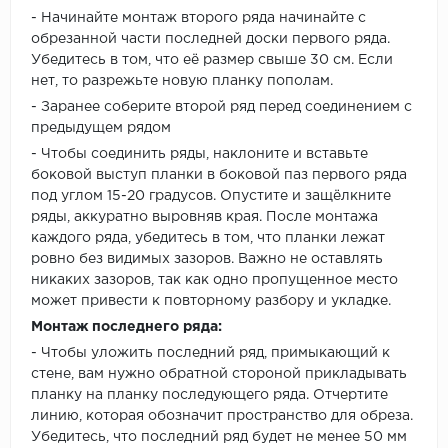
- Начинайте монтаж второго ряда начинайте с
обрезанной части последней доски первого ряда.
Убедитесь в том, что её размер свыше 30 см. Если
нет, то разрежьте новую планку пополам.
- Заранее соберите второй ряд перед соединением с
предыдущем рядом
- Чтобы соединить ряды, наклоните и вставьте
боковой выступ планки в боковой паз первого ряда
под углом 15-20 градусов. Опустите и защёлкните
ряды, аккуратно выровняв края. После монтажа
каждого ряда, убедитесь в том, что планки лежат
ровно без видимых зазоров. Важно не оставлять
никаких зазоров, так как одно пропущенное место
может привести к повторному разбору и укладке.
Монтаж последнего ряда:
- Чтобы уложить последний ряд, примыкающий к
стене, вам нужно обратной стороной прикладывать
планку на планку последующего ряда. Отчертите
линию, которая обозначит пространство для обреза.
Убедитесь, что последний ряд будет не менее 50 мм