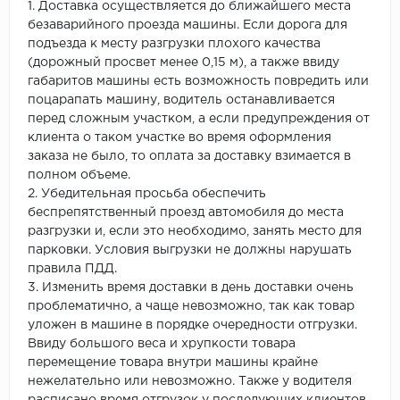
1. Доставка осуществляется до ближайшего места
безаварийного проезда машины. Если дорога для
подъезда к месту разгрузки плохого качества
(дорожный просвет менее 0,15 м), а также ввиду
габаритов машины есть возможность повредить или
поцарапать машину, водитель останавливается
перед сложным участком, а если предупреждения от
клиента о таком участке во время оформления
заказа не было, то оплата за доставку взимается в
полном объеме.
2. Убедительная просьба обеспечить
беспрепятственный проезд автомобиля до места
разгрузки и, если это необходимо, занять место для
парковки. Условия выгрузки не должны нарушать
правила ПДД.
3. Изменить время доставки в день доставки очень
проблематично, а чаще невозможно, так как товар
уложен в машине в порядке очередности отгрузки.
Ввиду большого веса и хрупкости товара
перемещение товара внутри машины крайне
нежелательно или невозможно. Также у водителя