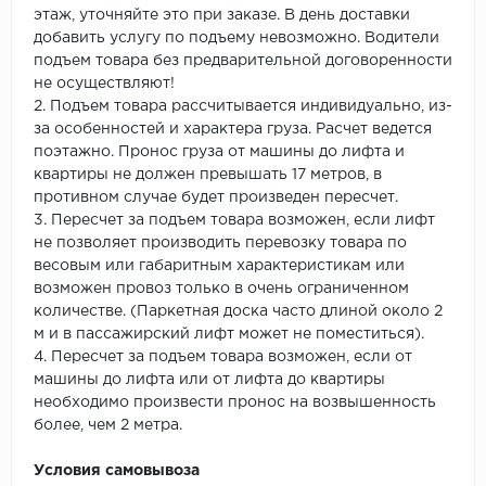
этаж, уточняйте это при заказе. В день доставки
добавить услугу по подъему невозможно. Водители
подъем товара без предварительной договоренности
не осуществляют!
2. Подъем товара рассчитывается индивидуально, из-
за особенностей и характера груза. Расчет ведется
поэтажно. Пронос груза от машины до лифта и
квартиры не должен превышать 17 метров, в
противном случае будет произведен пересчет.
3. Пересчет за подъем товара возможен, если лифт
не позволяет производить перевозку товара по
весовым или габаритным характеристикам или
возможен провоз только в очень ограниченном
количестве. (Паркетная доска часто длиной около 2
м и в пассажирский лифт может не поместиться).
4. Пересчет за подъем товара возможен, если от
машины до лифта или от лифта до квартиры
необходимо произвести пронос на возвышенность
более, чем 2 метра.
Условия самовывоза