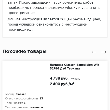
запах. После завершения всех ремонтных работ
необходимо провести влажную уборку и увеличить
проветривание.
Данная инструкция является общей рекомендацией,
перед укладкой ознакомьтесь с инструкцией
производителя.
Похожие товары
Ламинат Classen Expedition WR
52786 Дуб Туркана
4 738 руб.
/упак.
2 400 руб./м²
Бренд:
Classen
Класс износостойкости:
33
Толщина,мм:
8
Тип соединения:
замковое