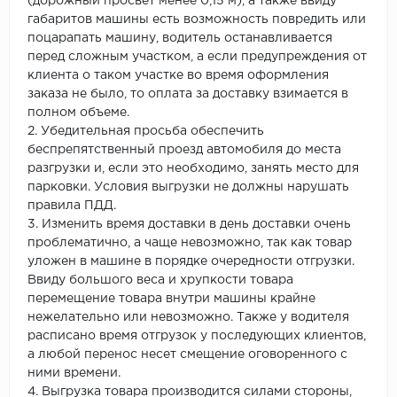
(дорожный просвет менее 0,15 м), а также ввиду
габаритов машины есть возможность повредить или
поцарапать машину, водитель останавливается
перед сложным участком, а если предупреждения от
клиента о таком участке во время оформления
заказа не было, то оплата за доставку взимается в
полном объеме.
2. Убедительная просьба обеспечить
беспрепятственный проезд автомобиля до места
разгрузки и, если это необходимо, занять место для
парковки. Условия выгрузки не должны нарушать
правила ПДД.
3. Изменить время доставки в день доставки очень
проблематично, а чаще невозможно, так как товар
уложен в машине в порядке очередности отгрузки.
Ввиду большого веса и хрупкости товара
перемещение товара внутри машины крайне
нежелательно или невозможно. Также у водителя
расписано время отгрузок у последующих клиентов,
а любой перенос несет смещение оговоренного с
ними времени.
4. Выгрузка товара производится силами стороны,