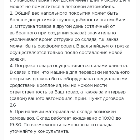
1. Упаковка паркетной доски имеет длину около 2 м и
может не поместиться в легковой автомобиль.
2. Общий вес напольного покрытия может быть
больше допустимой грузоподъёмности автомобиля.
3. Отгрузка товара в другой день (отличный от
выбранного при создании заказа) значительно
увеличивает время отгрузки со склада, т.к. заказ
может быть расформирован. В дальнейшем отгрузка
осуществляется только после составления новой
заявки.
4. Погрузка товара осуществляется силами клиента.
В связи с тем, что машина для перевозки напольного
покрытия должна быть оборудована специальными
средствами крепления, мы не можем нести
ответственность за Ваш товар, а также за интерьер
(салон) вашего автомобиля. прим. Пункт договора
2.6
5. При наличии материала на складе возможен
самовывоз. Склад работает ежедневно с 10:00 до
19:30. По возможности самовывоза со склада -
уточняйте у консультанта.