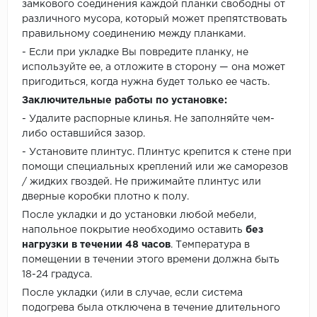
замкового соединения каждой планки свободны от
различного мусора, который может препятствовать
правильному соединению между планками.
- Если при укладке Вы повредите планку, не
используйте ее, а отложите в сторону — она может
пригодиться, когда нужна будет только ее часть.
Заключительные работы по установке:
- Удалите распорные клинья. Не заполняйте чем-
либо оставшийся зазор.
- Установите плинтус. Плинтус крепится к стене при
помощи специальных креплений или же саморезов
/ жидких гвоздей. Не прижимайте плинтус или
дверные коробки плотно к полу.
После укладки и до установки любой мебели,
напольное покрытие необходимо оставить
без
нагрузки в течении 48 часов
. Температура в
помещении в течении этого времени должна быть
18-24 градуса.
После укладки (или в случае, если система
подогрева была отключена в течение длительного