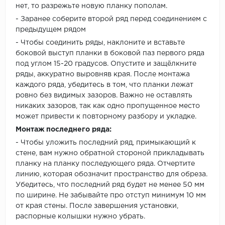
нет, то разрежьте новую планку пополам.
- Заранее соберите второй ряд перед соединением с
предыдущем рядом
- Чтобы соединить ряды, наклоните и вставьте
боковой выступ планки в боковой паз первого ряда
под углом 15-20 градусов. Опустите и защёлкните
ряды, аккуратно выровняв края. После монтажа
каждого ряда, убедитесь в том, что планки лежат
ровно без видимых зазоров. Важно не оставлять
никаких зазоров, так как одно пропущенное место
может привести к повторному разбору и укладке.
Монтаж последнего ряда:
- Чтобы уложить последний ряд, примыкающий к
стене, вам нужно обратной стороной прикладывать
планку на планку последующего ряда. Отчертите
линию, которая обозначит пространство для обреза.
Убедитесь, что последний ряд будет не менее 50 мм
по ширине. Не забывайте про отступ минимум 10 мм
от края стены. После завершения установки,
распорные колышки нужно убрать.