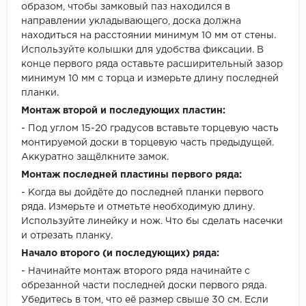
образом, чтобы замковый паз находился в
направлении укладывающего, доска должна
находиться на расстоянии минимум 10 мм от стены.
Используйте колышки для удобства фиксации. В
конце первого ряда оставьте расширительный зазор
минимум 10 мм с торца и измерьте длину последней
планки.
Монтаж второй и последующих пластин:
- Под углом 15-20 градусов вставьте торцевую часть
монтируемой доски в торцевую часть предыдущей.
Аккуратно защёлкните замок.
Монтаж последней пластины первого ряда:
- Когда вы дойдёте до последней планки первого
ряда. Измерьте и отметьте необходимую длину.
Используйте линейку и нож. Что бы сделать насечки
и отрезать планку.
Начало второго (и последующих) ряда:
- Начинайте монтаж второго ряда начинайте с
обрезанной части последней доски первого ряда.
Убедитесь в том, что её размер свыше 30 см. Если