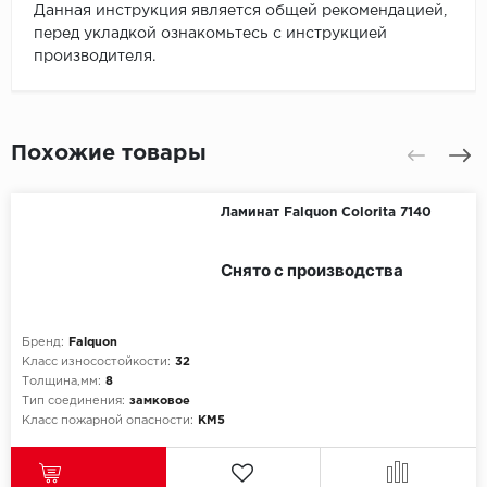
Данная инструкция является общей рекомендацией,
перед укладкой ознакомьтесь с инструкцией
производителя.
Похожие товары
Ламинат Falquon Colorita 7140
Снято с производства
Бренд:
Falquon
Класс износостойкости:
32
Толщина,мм:
8
Тип соединения:
замковое
Класс пожарной опасности:
КМ5