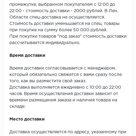
SPC Stronghold
промежутке, выбранном покупателем с 12:00 до
22:00 - стоимость доставки - 2000 рублей. В Лен.
TANTO
Области спец-доставка не осуществляется.
Стоимость доставки уменьшается на спец. товары
Tarkett
при покупке на сумму более 50 000 рублей.
При покупке товаров "под заказ" стоимость доставки
Tulesna
рассчитывается индивидуально.
Veon
Время доставки
Время доставки согласовывается с менеджером,
Vinil click
который обязательно свяжется с вами сразу после
того, как вы разместите свой заказ.
Vinilam
Доставка выполняется ежедневно с 10:00 до 22:00
часов. Время осуществления доставки зависит от
Wonderful Vinyl Fl
времени размещения заказа и наличия товара на
складе:
Место доставки
Доставка осуществляется по адресу, указанному при