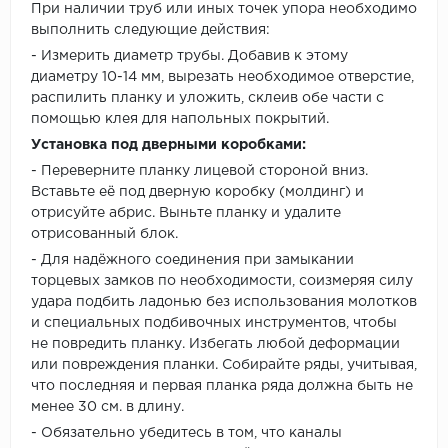
При наличии труб или иных точек упора необходимо
выполнить следующие действия:
- Измерить диаметр трубы. Добавив к этому
диаметру 10-14 мм, вырезать необходимое отверстие,
распилить планку и уложить, склеив обе части с
помощью клея для напольных покрытий.
Установка под дверными коробками:
- Переверните планку лицевой стороной вниз.
Вставьте её под дверную коробку (молдинг) и
отрисуйте абрис. Выньте планку и удалите
отрисованный блок.
- Для надёжного соединения при замыкании
торцевых замков по необходимости, соизмеряя силу
удара подбить ладонью без использования молотков
и специальных подбивочных инструментов, чтобы
не повредить планку. Избегать любой деформации
или повреждения планки. Собирайте ряды, учитывая,
что последняя и первая планка ряда должна быть не
менее 30 см. в длину.
- Обязательно убедитесь в том, что каналы