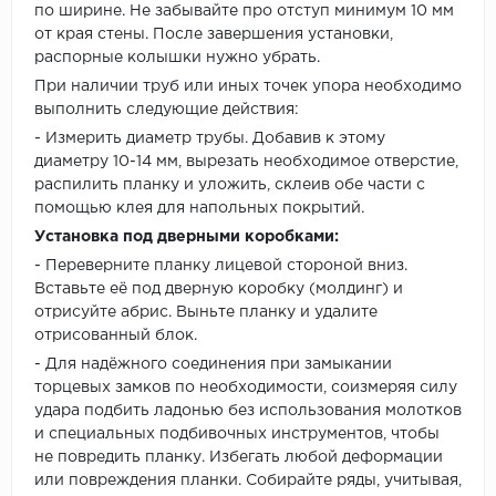
по ширине. Не забывайте про отступ минимум 10 мм
от края стены. После завершения установки,
распорные колышки нужно убрать.
При наличии труб или иных точек упора необходимо
выполнить следующие действия:
- Измерить диаметр трубы. Добавив к этому
диаметру 10-14 мм, вырезать необходимое отверстие,
распилить планку и уложить, склеив обе части с
помощью клея для напольных покрытий.
Установка под дверными коробками:
- Переверните планку лицевой стороной вниз.
Вставьте её под дверную коробку (молдинг) и
отрисуйте абрис. Выньте планку и удалите
отрисованный блок.
- Для надёжного соединения при замыкании
торцевых замков по необходимости, соизмеряя силу
удара подбить ладонью без использования молотков
и специальных подбивочных инструментов, чтобы
не повредить планку. Избегать любой деформации
или повреждения планки. Собирайте ряды, учитывая,