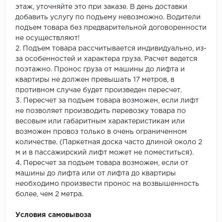
этаж, уточняйте это при заказе. В день доставки
добавить услугу по подъему невозможно. Водители
подъем товара без предварительной договоренности
не осуществляют!
2. Подъем товара рассчитывается индивидуально, из-
за особенностей и характера груза. Расчет ведется
поэтажно. Пронос груза от машины до лифта и
квартиры не должен превышать 17 метров, в
противном случае будет произведен пересчет.
3. Пересчет за подъем товара возможен, если лифт
не позволяет производить перевозку товара по
весовым или габаритным характеристикам или
возможен провоз только в очень ограниченном
количестве. (Паркетная доска часто длиной около 2
м и в пассажирский лифт может не поместиться).
4. Пересчет за подъем товара возможен, если от
машины до лифта или от лифта до квартиры
необходимо произвести пронос на возвышенность
более, чем 2 метра.
Условия самовывоза