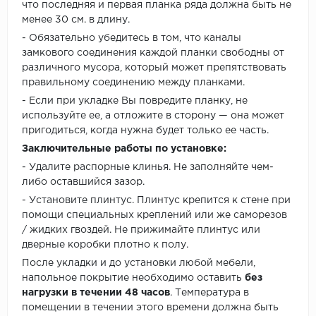
что последняя и первая планка ряда должна быть не
менее 30 см. в длину.
- Обязательно убедитесь в том, что каналы
замкового соединения каждой планки свободны от
различного мусора, который может препятствовать
правильному соединению между планками.
- Если при укладке Вы повредите планку, не
используйте ее, а отложите в сторону — она может
пригодиться, когда нужна будет только ее часть.
Заключительные работы по установке:
- Удалите распорные клинья. Не заполняйте чем-
либо оставшийся зазор.
- Установите плинтус. Плинтус крепится к стене при
помощи специальных креплений или же саморезов
/ жидких гвоздей. Не прижимайте плинтус или
дверные коробки плотно к полу.
После укладки и до установки любой мебели,
напольное покрытие необходимо оставить
без
нагрузки в течении 48 часов
. Температура в
помещении в течении этого времени должна быть