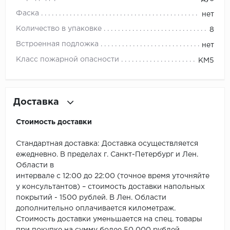
ROYCE
Фаска
нет
Smartprofile
Количество в упаковке
8
Встроенная подложка
нет
SPC
Класс пожарной опасности
КМ5
SPC Alta Step
SPC Betta
Доставка
SPC DEW
Стоимость доставки
SPC Flooring
Стандартная доставка: Доставка осуществляется
ежедневно. В пределах г. Санкт-Петербург и Лен.
SPC Ideal Flooring
Области в
интервале с 12:00 до 22:00 (точное время уточняйте
SPC Kronostep
у консультантов) – стоимость доставки напольных
покрытий - 1500 рублей. В Лен. Области
SPC Promo
дополнительно оплачивается километраж.
Стоимость доставки уменьшается на спец. товары