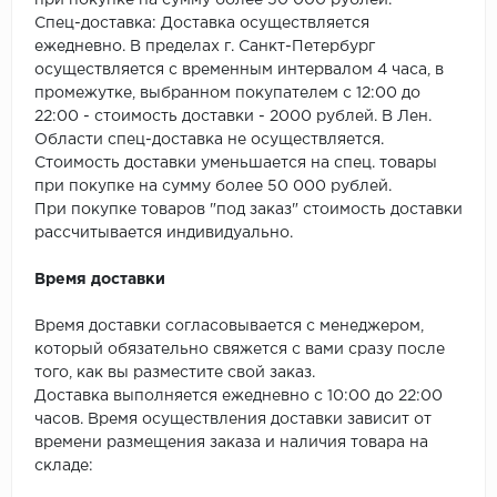
при покупке на сумму более 50 000 рублей.
SPC Stronghold
Спец-доставка: Доставка осуществляется
ежедневно. В пределах г. Санкт-Петербург
TANTO
осуществляется с временным интервалом 4 часа, в
промежутке, выбранном покупателем с 12:00 до
Tarkett
22:00 - стоимость доставки - 2000 рублей. В Лен.
Области спец-доставка не осуществляется.
Tulesna
Стоимость доставки уменьшается на спец. товары
при покупке на сумму более 50 000 рублей.
Veon
При покупке товаров "под заказ" стоимость доставки
рассчитывается индивидуально.
Vinil click
Время доставки
Vinilam
Время доставки согласовывается с менеджером,
который обязательно свяжется с вами сразу после
Wonderful Vinyl Fl
того, как вы разместите свой заказ.
Доставка выполняется ежедневно с 10:00 до 22:00
часов. Время осуществления доставки зависит от
времени размещения заказа и наличия товара на
складе: