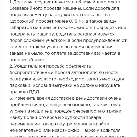
1. Доставка осуществляется до ближайшего места
безаварийного проезда машины. Если дорога для
подъезда к месту разгрузки плохого качества
(дорожный просвет менее 0,15 м), а также ввиду
габаритов машины есть возможность повредить или
поцарапать машину, водитель останавливается
перед сложным участком, а если предупреждения от
клиента о таком участке во время оформления
заказа не было, то оплата за доставку взимается в
полном объеме.
2. Убедительная просьба обеспечить
беспрепятственный проезд автомобиля до места
разгрузки и, если это необходимо, занять место для
парковки. Условия выгрузки не должны нарушать
правила ПДД.
3. Изменить время доставки в день доставки очень
проблематично, а чаще невозможно, так как товар
уложен в машине в порядке очередности отгрузки.
Ввиду большого веса и хрупкости товара
перемещение товара внутри машины крайне
нежелательно или невозможно. Также у водителя