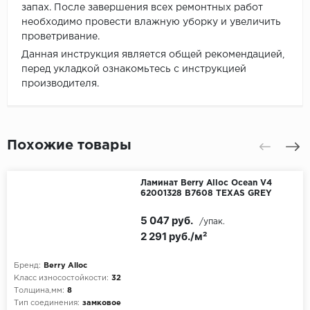
запах. После завершения всех ремонтных работ
необходимо провести влажную уборку и увеличить
проветривание.
Данная инструкция является общей рекомендацией,
перед укладкой ознакомьтесь с инструкцией
производителя.
Похожие товары
Ламинат Berry Alloc Ocean V4
62001328 B7608 TEXAS GREY
5 047 руб.
/упак.
2 291 руб./м²
Бренд:
Berry Alloc
Класс износостойкости:
32
Толщина,мм:
8
Тип соединения:
замковое