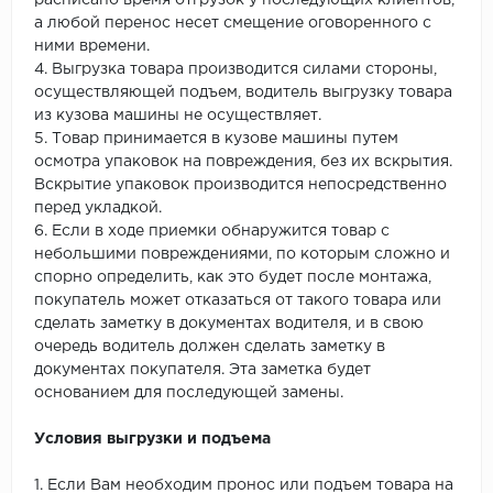
расписано время отгрузок у последующих клиентов,
а любой перенос несет смещение оговоренного с
ними времени.
4. Выгрузка товара производится силами стороны,
осуществляющей подъем, водитель выгрузку товара
из кузова машины не осуществляет.
5. Товар принимается в кузове машины путем
осмотра упаковок на повреждения, без их вскрытия.
Вскрытие упаковок производится непосредственно
перед укладкой.
6. Если в ходе приемки обнаружится товар с
небольшими повреждениями, по которым сложно и
спорно определить, как это будет после монтажа,
покупатель может отказаться от такого товара или
сделать заметку в документах водителя, и в свою
очередь водитель должен сделать заметку в
документах покупателя. Эта заметка будет
основанием для последующей замены.
Условия выгрузки и подъема
1. Если Вам необходим пронос или подъем товара на