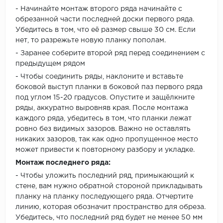
- Начинайте монтаж второго ряда начинайте с
обрезанной части последней доски первого ряда.
Убедитесь в том, что её размер свыше 30 см. Если
нет, то разрежьте новую планку пополам.
- Заранее соберите второй ряд перед соединением с
предыдущем рядом
- Чтобы соединить ряды, наклоните и вставьте
боковой выступ планки в боковой паз первого ряда
под углом 15-20 градусов. Опустите и защёлкните
ряды, аккуратно выровняв края. После монтажа
каждого ряда, убедитесь в том, что планки лежат
ровно без видимых зазоров. Важно не оставлять
никаких зазоров, так как одно пропущенное место
может привести к повторному разбору и укладке.
Монтаж последнего ряда:
- Чтобы уложить последний ряд, примыкающий к
стене, вам нужно обратной стороной прикладывать
планку на планку последующего ряда. Отчертите
линию, которая обозначит пространство для обреза.
Убедитесь, что последний ряд будет не менее 50 мм